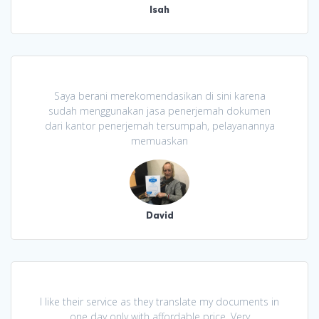
Isah
Saya berani merekomendasikan di sini karena
sudah menggunakan jasa penerjemah dokumen
dari kantor penerjemah tersumpah, pelayanannya
memuaskan
David
I like their service as they translate my documents in
one day only with affordable price. Very