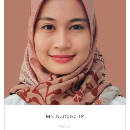
Mei Nurfaika TP
Finance