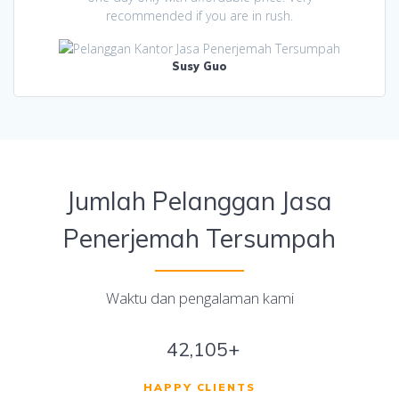
recommended if you are in rush.
Susy Guo
Jumlah Pelanggan Jasa
Penerjemah Tersumpah
Waktu dan pengalaman kami
42,105+
HAPPY CLIENTS