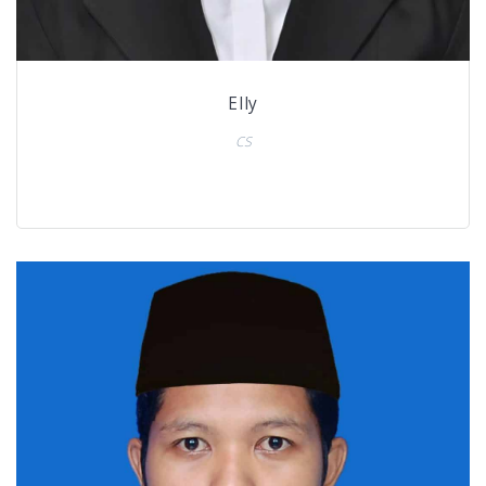
Elly
CS