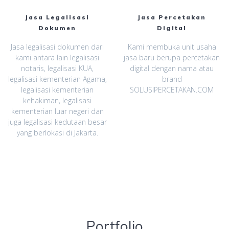
Jasa Legalisasi
Jasa Percetakan
Dokumen
Digital
Jasa legalisasi dokumen dari
Kami membuka unit usaha
kami antara lain legalisasi
jasa baru berupa percetakan
notaris, legalisasi KUA,
digital dengan nama atau
legalisasi kementerian Agama,
brand
legalisasi kementerian
SOLUSIPERCETAKAN.COM
kehakiman, legalisasi
kementerian luar negeri dan
juga legalisasi kedutaan besar
yang berlokasi di Jakarta.
Portfolio