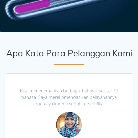
Apa Kata Para Pelanggan Kami
Bisa menerjemahkan berbagai bahasa, sekitar 12
bahasa. Saya merekomendasikan pelayanannya
terpercaya karena sudah tersertifikasi