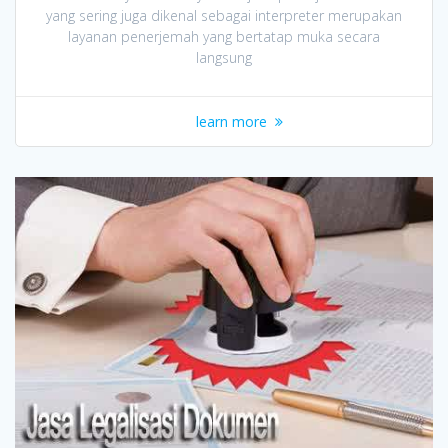
yang sering juga dikenal sebagai interpreter merupakan
layanan penerjemah yang bertatap muka secara
langsung
learn more