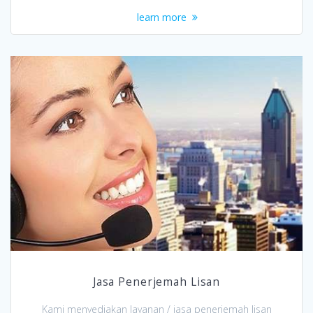
learn more
Jasa Penerjemah Lisan
Kami menyediakan layanan / jasa penerjemah lisan