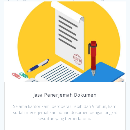
Jasa Penerjemah Dokumen
Selama kantor kami beroperasi lebih dari 9 tahun, kami
sudah menerjemahkan ribuan dokumen dengan tingkat
kesulitan yang berbeda-beda