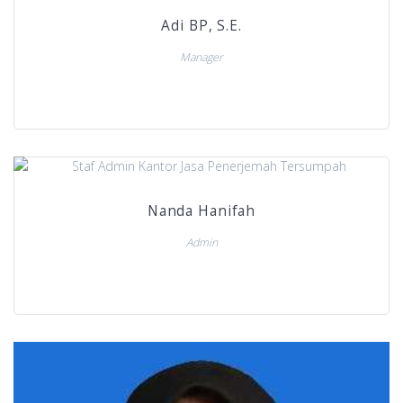
Adi BP, S.E.
Manager
Nanda Hanifah
Admin