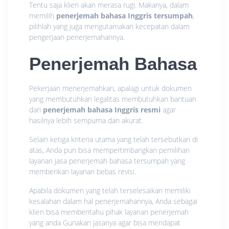
Tentu saja klien akan merasa rugi. Makanya, dalam
memilih
penerjemah bahasa Inggris tersumpah
,
pilihlah yang juga mengutamakan kecepatan dalam
pengerjaan penerjemahannya.
Penerjemah Bahasa
Pekerjaan menerjemahkan, apalagi untuk dokumen
yang membutuhkan legalitas membutuhkan bantuan
dari
penerjemah bahasa Inggris resmi
agar
hasilnya lebih sempurna dan akurat.
Selain ketiga kriteria utama yang telah tersebutkan di
atas, Anda pun bisa mempertimbangkan pemilihan
layanan jasa penerjemah bahasa tersumpah yang
memberikan layanan bebas revisi.
Apabila dokumen yang telah terselesaikan memiliki
kesalahan dalam hal penerjemahannya, Anda sebagai
klien bisa memberitahu pihak layanan penerjemah
yang anda Gunakan jasanya agar bisa mendapat