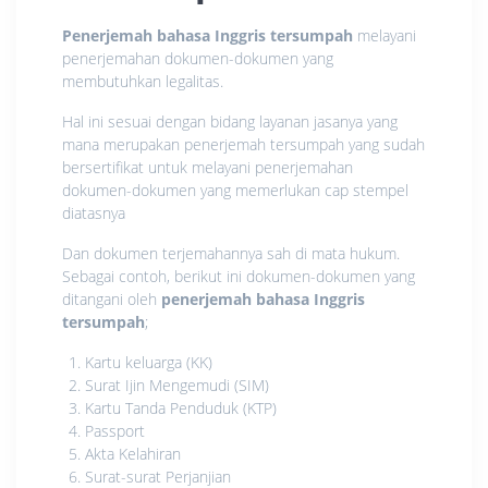
Penerjemah bahasa Inggris tersumpah
melayani
penerjemahan dokumen-dokumen yang
membutuhkan legalitas.
Hal ini sesuai dengan bidang layanan jasanya yang
mana merupakan penerjemah tersumpah yang sudah
bersertifikat untuk melayani penerjemahan
dokumen-dokumen yang memerlukan cap stempel
diatasnya
Dan dokumen terjemahannya sah di mata hukum.
Sebagai contoh, berikut ini dokumen-dokumen yang
ditangani oleh
penerjemah bahasa Inggris
tersumpah
;
Kartu keluarga (KK)
Surat Ijin Mengemudi (SIM)
Kartu Tanda Penduduk (KTP)
Passport
Akta Kelahiran
Surat-surat Perjanjian