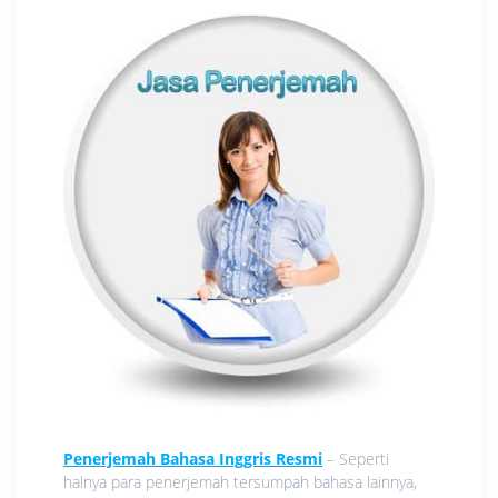
Penerjemah Bahasa Inggris Resmi
– Seperti
halnya para penerjemah tersumpah bahasa lainnya,