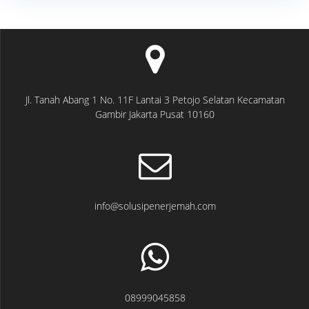
Jl. Tanah Abang 1 No. 11F Lantai 3 Petojo Selatan Kecamatan
Gambir Jakarta Pusat 10160
info@solusipenerjemah.com
08999045858