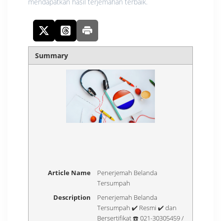
mendapatkan hasil terjemahan terbaik.
Summary
Article Name
Penerjemah Belanda
Tersumpah
Description
Penerjemah Belanda
Tersumpah ✔️ Resmi ✔️ dan
Bersertifikat ☎️ 021-30305459 /