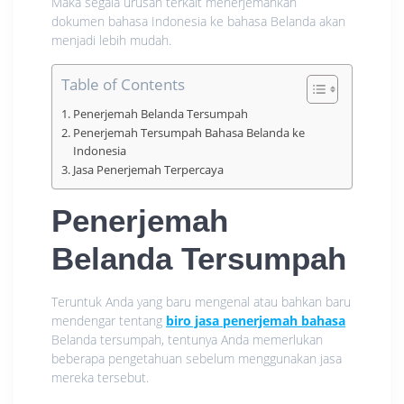
Maka segala urusan terkait menerjemahkan
dokumen bahasa Indonesia ke bahasa Belanda akan
menjadi lebih mudah.
Table of Contents
Penerjemah Belanda Tersumpah
Penerjemah Tersumpah Bahasa Belanda ke
Indonesia
Jasa Penerjemah Terpercaya
Penerjemah
Belanda Tersumpah
Teruntuk Anda yang baru mengenal atau bahkan baru
mendengar tentang
biro jasa penerjemah bahasa
Belanda tersumpah, tentunya Anda memerlukan
beberapa pengetahuan sebelum menggunakan jasa
mereka tersebut.