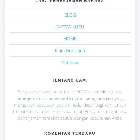
JASA PENERJEMAH BAHASA
BLOG
DAFTAR KLIEN
HOME
Kirim Dokumen
Sitemap
TENTANG KAMI
Pengalaman kami sejak tahun 2012 dalam bidang jasa
penerjemah dokumen serta ribuan pengguna jasa yang
merasakan kepuasan adalah modal dasar bagi kami untuk
menarik minat dan kepercayaan dari Anda, merupakan jasa
penerjemah terdekat sesuai dengan kebutuhan Anda.
KOMENTAR TERBARU