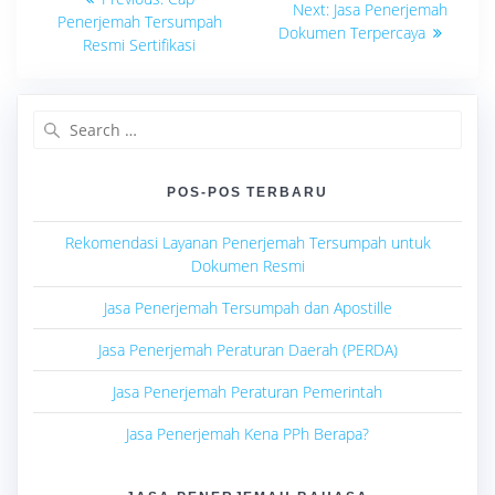
Next
Next:
Jasa Penerjemah
post:
pos
Penerjemah Tersumpah
post:
Dokumen Terpercaya
Resmi Sertifikasi
Search
for:
POS-POS TERBARU
Rekomendasi Layanan Penerjemah Tersumpah untuk
Dokumen Resmi
Jasa Penerjemah Tersumpah dan Apostille
Jasa Penerjemah Peraturan Daerah (PERDA)
Jasa Penerjemah Peraturan Pemerintah
Jasa Penerjemah Kena PPh Berapa?