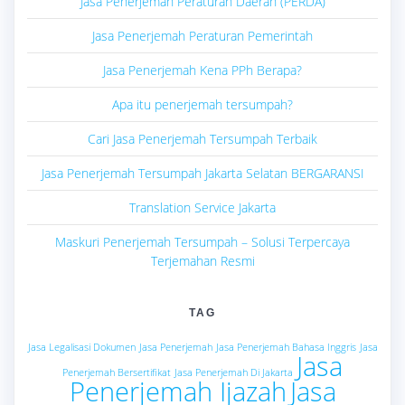
Jasa Penerjemah Peraturan Daerah (PERDA)
Jasa Penerjemah Peraturan Pemerintah
Jasa Penerjemah Kena PPh Berapa?
Apa itu penerjemah tersumpah?
Cari Jasa Penerjemah Tersumpah Terbaik
Jasa Penerjemah Tersumpah Jakarta Selatan BERGARANSI
Translation Service Jakarta
Maskuri Penerjemah Tersumpah – Solusi Terpercaya
Terjemahan Resmi
TAG
Jasa Legalisasi Dokumen
Jasa Penerjemah
Jasa Penerjemah Bahasa Inggris
Jasa
Jasa
Penerjemah Bersertifikat
Jasa Penerjemah Di Jakarta
Penerjemah Ijazah
Jasa