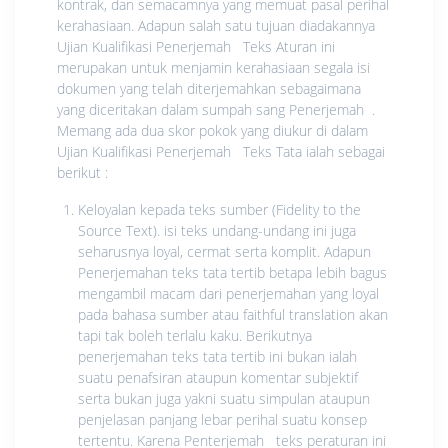
kontrak, dan semacamnya yang memuat pasal perihal
kerahasiaan. Adapun salah satu tujuan diadakannya
Ujian Kualifikasi Penerjemah Teks Aturan ini
merupakan untuk menjamin kerahasiaan segala isi
dokumen yang telah diterjemahkan sebagaimana
yang diceritakan dalam sumpah sang Penerjemah .
Memang ada dua skor pokok yang diukur di dalam
Ujian Kualifikasi Penerjemah Teks Tata ialah sebagai
berikut :
Keloyalan kepada teks sumber (Fidelity to the
Source Text). isi teks undang-undang ini juga
seharusnya loyal, cermat serta komplit. Adapun
Penerjemahan teks tata tertib betapa lebih bagus
mengambil macam dari penerjemahan yang loyal
pada bahasa sumber atau faithful translation akan
tapi tak boleh terlalu kaku. Berikutnya
penerjemahan teks tata tertib ini bukan ialah
suatu penafsiran ataupun komentar subjektif
serta bukan juga yakni suatu simpulan ataupun
penjelasan panjang lebar perihal suatu konsep
tertentu. Karena Penterjemah teks peraturan ini