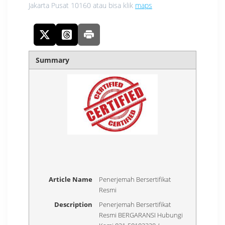
Jakarta Pusat 10160 atau bisa klik
maps
Summary
Article Name
Penerjemah Bersertifikat
Resmi
Description
Penerjemah Bersertifikat
Resmi BERGARANSI Hubungi