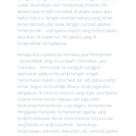
sudah disertifikasi oleh Pemerintah Provinsi DKI
Jakarta yang tengah menjabat di jangka waktu atau
waktu kala itu, dengan keahlian bahasa yang benar-
benar bermutu dan layak dengan sumpah jabatan
Penterjemah seumpama seperti yang tertera dalam
akta atau SK Gubernur DKI Jakarta yang di
anugerahkan terhadapnya.
Kenapa kita sepatutnya memakai jasa Penerjemah
bersertifikat yang tersumpah? Orisinilitas jasa
Translator tersumpah ini sungguh-sungguh
diperlukan pada ketika anda tengah tengah
memerlukan bukan cuma hasil dari alih bahasa yang
benar, bagus serta sedap dibaca, tetapi juga bisa
dilegalisasi di institusi-institusi yang legal, seumpama
seperti kementerian regulasi dan juga HAM,
berikutnya Kementerian Luar Negeri, Kementerian
Pengajaran Nasional, Kementerian Agama, yang
terakhir kedutaan Besar serta institusi-institusi lain
yang ketika ini anda butuhkan. Berikutnya
kepercayaan dokumen-dokumen sah, semisal seperti