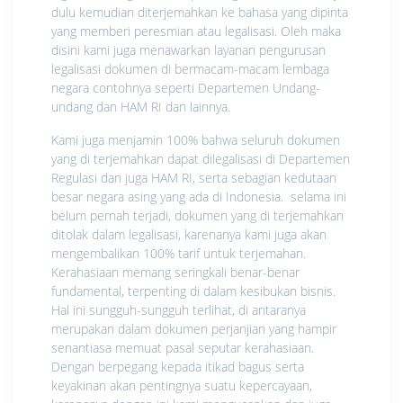
dulu kemudian diterjemahkan ke bahasa yang dipinta
yang memberi peresmian atau legalisasi. Oleh maka
disini kami juga menawarkan layanan pengurusan
legalisasi dokumen di bermacam-macam lembaga
negara contohnya seperti Departemen Undang-
undang dan HAM RI dan lainnya.
Kami juga menjamin 100% bahwa seluruh dokumen
yang di terjemahkan dapat dilegalisasi di Departemen
Regulasi dan juga HAM RI, serta sebagian kedutaan
besar negara asing yang ada di Indonesia. selama ini
belum pernah terjadi, dokumen yang di terjemahkan
ditolak dalam legalisasi, karenanya kami juga akan
mengembalikan 100% tarif untuk terjemahan.
Kerahasiaan memang seringkali benar-benar
fundamental, terpenting di dalam kesibukan bisnis.
Hal ini sungguh-sungguh terlihat, di antaranya
merupakan dalam dokumen perjanjian yang hampir
senantiasa memuat pasal seputar kerahasiaan.
Dengan berpegang kepada itikad bagus serta
keyakinan akan pentingnya suatu kepercayaan,