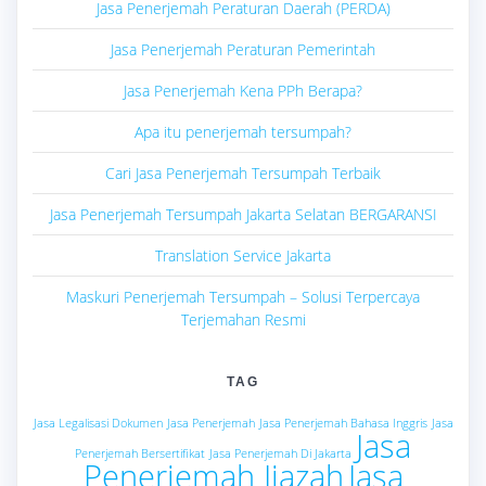
Jasa Penerjemah Peraturan Daerah (PERDA)
Jasa Penerjemah Peraturan Pemerintah
Jasa Penerjemah Kena PPh Berapa?
Apa itu penerjemah tersumpah?
Cari Jasa Penerjemah Tersumpah Terbaik
Jasa Penerjemah Tersumpah Jakarta Selatan BERGARANSI
Translation Service Jakarta
Maskuri Penerjemah Tersumpah – Solusi Terpercaya
Terjemahan Resmi
TAG
Jasa Legalisasi Dokumen
Jasa Penerjemah
Jasa Penerjemah Bahasa Inggris
Jasa
Jasa
Penerjemah Bersertifikat
Jasa Penerjemah Di Jakarta
Penerjemah Ijazah
Jasa