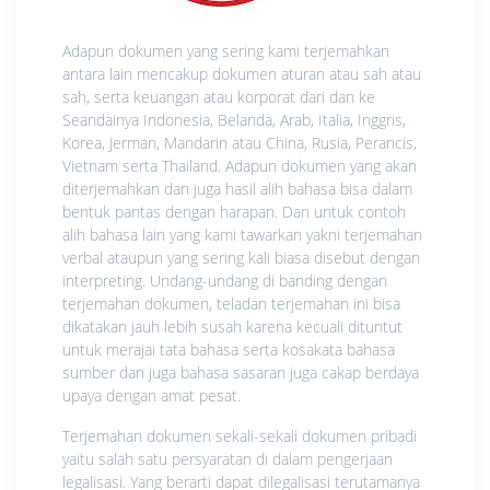
Adapun dokumen yang sering kami terjemahkan
antara lain mencakup dokumen aturan atau sah atau
sah, serta keuangan atau korporat dari dan ke
Seandainya Indonesia, Belanda, Arab, Italia, Inggris,
Korea, Jerman, Mandarin atau China, Rusia, Perancis,
Vietnam serta Thailand. Adapun dokumen yang akan
diterjemahkan dan juga hasil alih bahasa bisa dalam
bentuk pantas dengan harapan. Dan untuk contoh
alih bahasa lain yang kami tawarkan yakni terjemahan
verbal ataupun yang sering kali biasa disebut dengan
interpreting. Undang-undang di banding dengan
terjemahan dokumen, teladan terjemahan ini bisa
dikatakan jauh lebih susah karena kecuali dituntut
untuk merajai tata bahasa serta kosakata bahasa
sumber dan juga bahasa sasaran juga cakap berdaya
upaya dengan amat pesat.
Terjemahan dokumen sekali-sekali dokumen pribadi
yaitu salah satu persyaratan di dalam pengerjaan
legalisasi. Yang berarti dapat dilegalisasi terutamanya