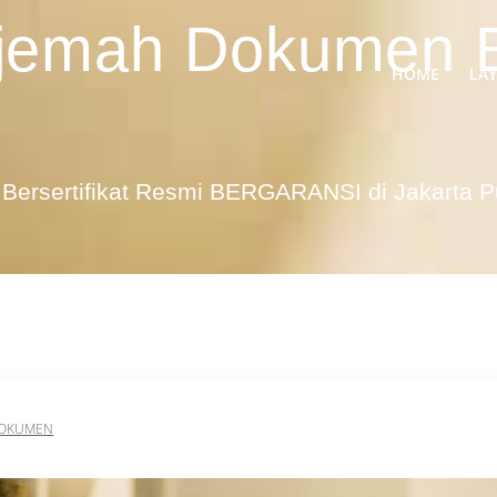
erjemah Dokumen 
HOME
LA
Bersertifikat Resmi BERGARANSI di Jakarta 
DOKUMEN