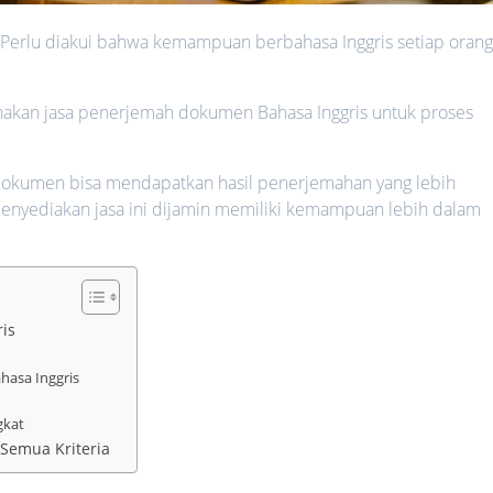
Perlu diakui bahwa kemampuan berbahasa Inggris setiap oran
unakan jasa penerjemah dokumen Bahasa Inggris untuk proses
 dokumen bisa mendapatkan hasil penerjemahan yang lebih
 menyediakan jasa ini dijamin memiliki kemampuan lebih dalam
ris
hasa Inggris
n
ngkat
Semua Kriteria