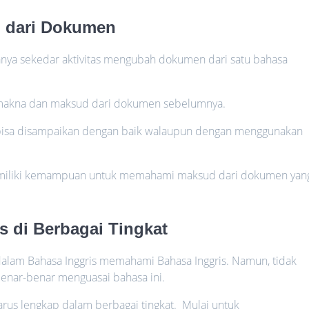
d dari Dokumen
ya sekedar aktivitas mengubah dokumen dari satu bahasa
n makna dan maksud dari dokumen sebelumnya.
bisa disampaikan dengan baik walaupun dengan menggunakan
memiliki kemampuan untuk memahami maksud dari dokumen yan
s di Berbagai Tingkat
 dalam Bahasa Inggris memahami Bahasa Inggris. Namun, tidak
benar-benar menguasai bahasa ini.
harus lengkap dalam berbagai tingkat. Mulai untuk