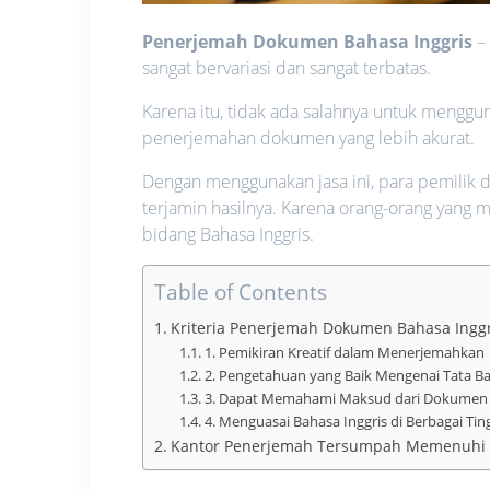
Penerjemah Dokumen Bahasa Inggris
– 
sangat bervariasi dan sangat terbatas.
Karena itu, tidak ada salahnya untuk mengg
penerjemahan dokumen yang lebih akurat.
Dengan menggunakan jasa ini, para pemilik
terjamin hasilnya. Karena orang-orang yang
bidang Bahasa Inggris.
Table of Contents
Kriteria Penerjemah Dokumen Bahasa Ingg
1. Pemikiran Kreatif dalam Menerjemahkan
2. Pengetahuan yang Baik Mengenai Tata Ba
3. Dapat Memahami Maksud dari Dokume
4. Menguasai Bahasa Inggris di Berbagai Ti
Kantor Penerjemah Tersumpah Memenuhi 