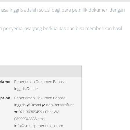
a Inggris adalah solusi bagi para pemilik dokumen dengan
 penyedia jasa yang berkualitas dan bisa memberikan hasil
 Name
Penerjemah Dokumen Bahasa
Inggris Online
iption
Penerjemah Dokumen Bahasa
Inggris ✔️ Resmi ✔️ dan Bersertifikat
☎️ 021-30305459 / Chat WA
08999045858 email
info@solusipenerjemah.com