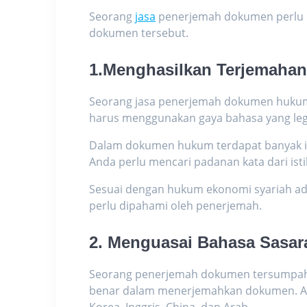
Seorang
jasa
penerjemah dokumen perlu m
dokumen tersebut.
1.Menghasilkan Terjemahan
Seorang jasa
penerjemah dokumen hukum
harus menggunakan gaya bahasa yang l
Dalam dokumen hukum terdapat banyak is
Anda perlu mencari padanan kata dari isti
Sesuai dengan hukum ekonomi syariah ada
perlu dipahami oleh penerjemah.
2. Menguasai Bahasa Sasa
Seorang
penerjemah dokumen tersumpa
benar dalam menerjemahkan dokumen.
A