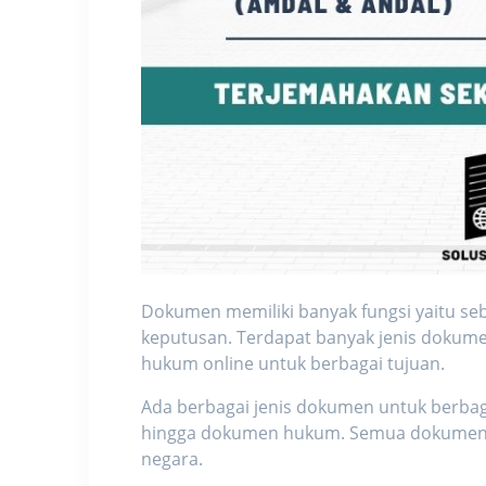
Dokumen memiliki banyak fungsi yaitu se
keputusan. Terdapat banyak jenis dokume
hukum online
untuk berbagai tujuan.
Ada berbagai jenis dokumen untuk berbag
hingga dokumen hukum. Semua dokumen t
negara.