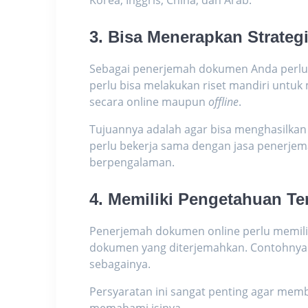
Korea, Inggris, China, dan Arab.
3. Bisa Menerapkan Strate
Sebagai
penerjemah dokumen
Anda perlu
perlu bisa melakukan riset mandiri untuk
secara online maupun
offline
.
Tujuannya adalah agar bisa menghasilkan t
perlu bekerja sama dengan jasa
penerjem
berpengalaman.
4. Memiliki Pengetahuan Te
Penerjemah dokumen online
perlu memili
dokumen yang diterjemahkan. Contohnya ad
sebagainya.
Persyaratan ini sangat penting agar me