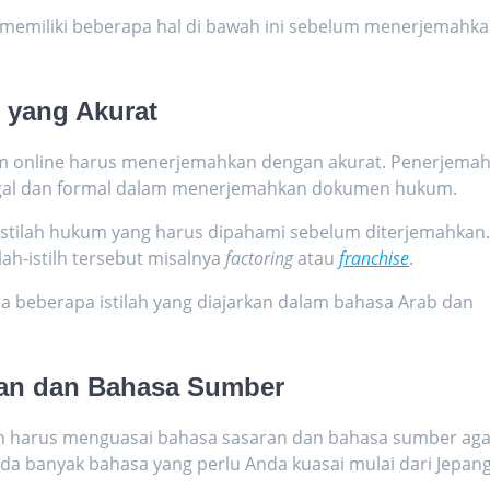
emiliki beberapa hal di bawah ini sebelum menerjemahk
 yang Akurat
 online
harus menerjemahkan dengan akurat. Penerjema
egal dan formal dalam menerjemahkan dokumen hukum.
tilah hukum yang harus dipahami sebelum diterjemahkan
lah-istilh tersebut misalnya
factoring
atau
franchise
.
 beberapa istilah yang diajarkan dalam bahasa Arab dan
ran dan Bahasa Sumber
h
harus menguasai bahasa sasaran dan bahasa sumber aga
da banyak bahasa yang perlu Anda kuasai mulai dari Jepang