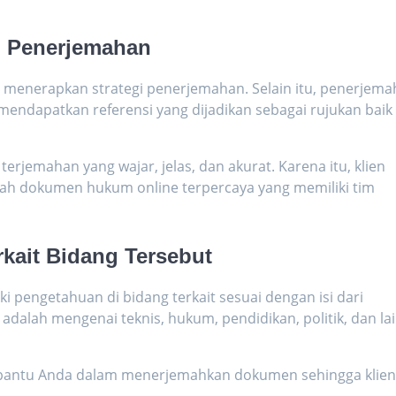
gi Penerjemahan
 menerapkan strategi penerjemahan. Selain itu, penerjema
 mendapatkan referensi yang dijadikan sebagai rujukan baik
erjemahan yang wajar, jelas, dan akurat. Karena itu, klien
ah dokumen hukum online
terpercaya yang memiliki tim
rkait Bidang Tersebut
ki pengetahuan di bidang terkait sesuai dengan isi dari
alah mengenai teknis, hukum, pendidikan, politik, dan la
mbantu Anda dalam menerjemahkan dokumen sehingga klie