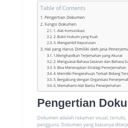
Table of Contents
Pengertian Dokumen
Fungsi Dokumen
1. Alat Komunikasi
2. Bukti Hukum yang Kuat
3. Mengambil Keputusan
Hal yang Harus Dimiliki oleh Jasa Penerj
1.Menghasilkan Terjemahan yang Akurat
2. Menguasai Bahasa Sasaran dan Bahasa 
3. Bisa Menerapkan Strategi Penerjemahan
4. Memiliki Pengetahuan Terkait Bidang Ter
5. Bergabung dengan Organisasi Penerjema
6. Memahami Alat Bantu Penerjemahan
Pengertian Dok
Dokumen adalah rekaman visual, tertulis, a
pengguna. Dokumen yang biasanya diterj