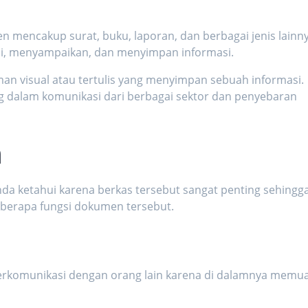
 mencakup surat, buku, laporan, dan berbagai jenis lainny
si, menyampaikan, dan menyimpan informasi.
an visual atau tertulis yang menyimpan sebuah informasi.
g dalam komunikasi dari berbagai sektor dan penyebaran
n
da ketahui karena berkas tersebut sangat penting sehingg
beberapa fungsi dokumen tersebut.
komunikasi dengan orang lain karena di dalamnya memu