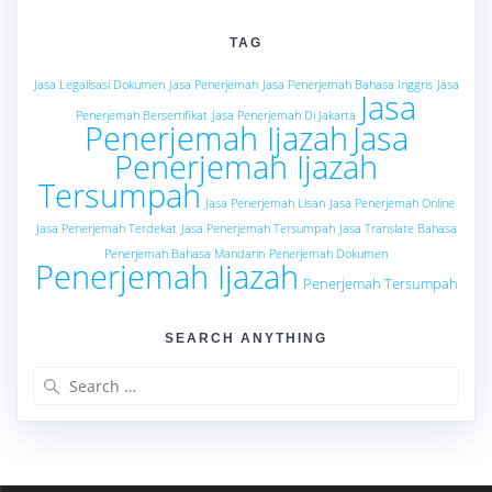
TAG
Jasa Legalisasi Dokumen
Jasa Penerjemah
Jasa Penerjemah Bahasa Inggris
Jasa
Jasa
Penerjemah Bersertifikat
Jasa Penerjemah Di Jakarta
Penerjemah Ijazah
Jasa
Penerjemah Ijazah
Tersumpah
Jasa Penerjemah Lisan
Jasa Penerjemah Online
Jasa Penerjemah Terdekat
Jasa Penerjemah Tersumpah
Jasa Translate Bahasa
Penerjemah Bahasa Mandarin
Penerjemah Dokumen
Penerjemah Ijazah
Penerjemah Tersumpah
SEARCH ANYTHING
Search
for: