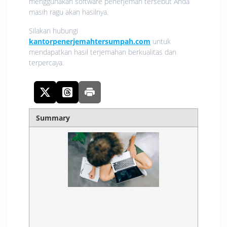
menggunakan software penerjemah tersebut Anda
masih ragu akan hasilnya.
Silakan hubungi
kantorpenerjemahtersumpah.com
untuk
mendapatkan hasil terjemahan berkualitas dan
terpercaya.
Summary