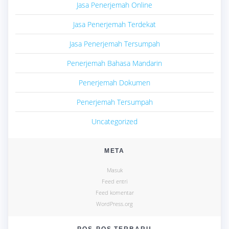
Jasa Penerjemah Online
Jasa Penerjemah Terdekat
Jasa Penerjemah Tersumpah
Penerjemah Bahasa Mandarin
Penerjemah Dokumen
Penerjemah Tersumpah
Uncategorized
META
Masuk
Feed entri
Feed komentar
WordPress.org
POS-POS TERBARU