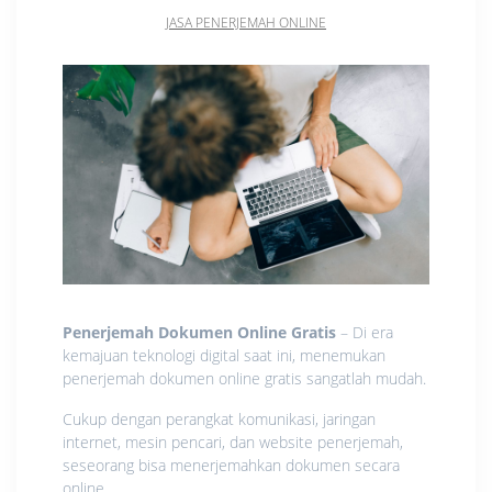
JASA PENERJEMAH ONLINE
Penerjemah Dokumen Online Gratis
– Di era
kemajuan teknologi digital saat ini, menemukan
penerjemah dokumen online gratis sangatlah mudah.
Cukup dengan perangkat komunikasi, jaringan
internet, mesin pencari, dan website penerjemah,
seseorang bisa menerjemahkan dokumen secara
online.