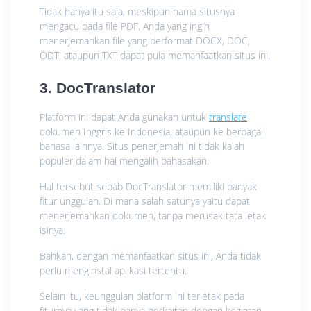
Tidak hanya itu saja, meskipun nama situsnya
mengacu pada file PDF. Anda yang ingin
menerjemahkan file yang berformat DOCX, DOC,
ODT, ataupun TXT dapat pula memanfaatkan situs ini.
3. DocTranslator
Platform ini dapat Anda gunakan untuk
translate
dokumen Inggris ke Indonesia, ataupun ke berbagai
bahasa lainnya. Situs penerjemah ini tidak kalah
populer dalam hal mengalih bahasakan.
Hal tersebut sebab DocTranslator memiliki banyak
fitur unggulan. Di mana salah satunya yaitu dapat
menerjemahkan dokumen, tanpa merusak tata letak
isinya.
Bahkan, dengan memanfaatkan situs ini, Anda tidak
perlu menginstal aplikasi tertentu.
Selain itu, keunggulan platform ini terletak pada
fiturnya yang tidak hanya berkaitan dengan kegiatan