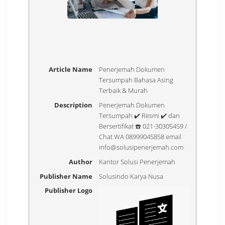
Article Name
Penerjemah Dokumen
Tersumpah Bahasa Asing
Terbaik & Murah
Description
Penerjemah Dokumen
Tersumpah ✔️ Resmi ✔️ dan
Bersertifikat ☎️ 021-30305459 /
Chat WA 08999045858 email
info@solusipenerjemah.com
Author
Kantor Solusi Penerjemah
Publisher Name
Solusindo Karya Nusa
Publisher Logo