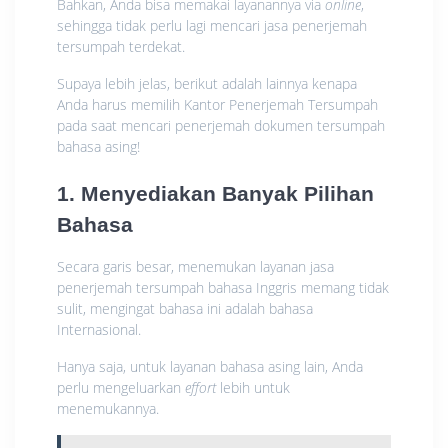
Bahkan, Anda bisa memakai layanannya via
online
,
sehingga tidak perlu lagi mencari jasa penerjemah
tersumpah terdekat.
Supaya lebih jelas, berikut adalah lainnya kenapa
Anda harus memilih Kantor Penerjemah Tersumpah
pada saat mencari penerjemah dokumen tersumpah
bahasa asing!
1. Menyediakan Banyak Pilihan
Bahasa
Secara garis besar, menemukan layanan jasa
penerjemah tersumpah bahasa Inggris memang tidak
sulit, mengingat bahasa ini adalah bahasa
Internasional.
Hanya saja, untuk layanan bahasa asing lain, Anda
perlu mengeluarkan
effort
lebih untuk
menemukannya.