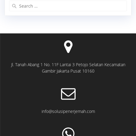
Search
for:
Jl. Tanah Abang 1 No. 11F Lantai 3 Petojo Selatan Kecamatan
Gambir Jakarta Pusat 10160
info@solusipenerjemah.com