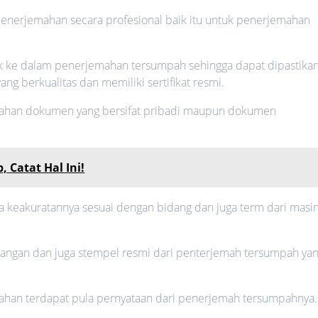
enerjemahan secara profesional baik itu untuk penerjemahan
k ke dalam penerjemahan tersumpah sehingga dapat dipastika
ng berkualitas dan memiliki sertifikat resmi.
mahan dokumen yang bersifat pribadi maupun dokumen
, Catat Hal Ini!
a keakuratannya sesuai dengan bidang dan juga term dari masi
tangan dan juga stempel resmi dari penterjemah tersumpah ya
emahan terdapat pula pernyataan dari penerjemah tersumpahnya.