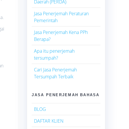
Daerah (PERDA)
Jasa Penerjemah Peraturan
a.
Pemerintah
gai
Jasa Penerjemah Kena PPh
Berapa?
Apa itu penerjemah
tersumpah?
an
Cari Jasa Penerjemah
Tersumpah Terbaik
JASA PENERJEMAH BAHASA
BLOG
DAFTAR KLIEN