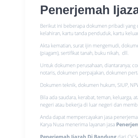
Penerjemah Ijaz
Berikut ini beberapa dokumen pribadi yang da
kelahiran, kartu tanda penduduk, kartu kelua
Akta kematian, surat ijin mengemudi, dokum
(piagam), sertifikat tanah, buku nikah, dll.
Untuk dokumen perusahaan, diantaranya; co
notaris, dokumen perpajakan, dokumen per
Dokumen teknik, dokumen hukum, SIUP, NPW
Bila ada saudara, kerabat, teman, keluarga, a
negeri atau bekerja di luar negeri dan membu
Anda dapat mempercayakan jasa penerjemah
Karya Nusa menerima layanan jasa
Penerjem
Penerjemah Ijazah Di Bandung
dari CV 