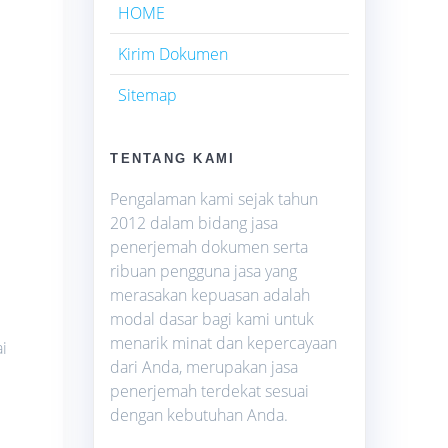
HOME
Kirim Dokumen
Sitemap
TENTANG KAMI
Pengalaman kami sejak tahun
2012 dalam bidang jasa
penerjemah dokumen serta
ribuan pengguna jasa yang
merasakan kepuasan adalah
modal dasar bagi kami untuk
menarik minat dan kepercayaan
i
dari Anda, merupakan jasa
penerjemah terdekat sesuai
dengan kebutuhan Anda.