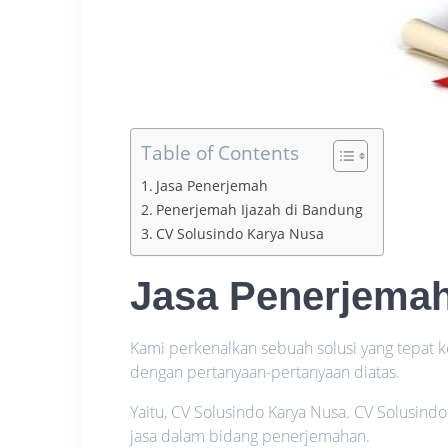
Table of Contents
Jasa Penerjemah
Penerjemah Ijazah di Bandung
CV Solusindo Karya Nusa
Jasa Penerjema
Kami perkenalkan sebuah solusi yang tepat
dengan pertanyaan-pertanyaan diatas.
Yaitu, CV Solusindo Karya Nusa. CV Solusin
jasa dalam bidang penerjemahan.