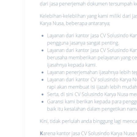
dari jasa penerjemah dokumen tersumpah k
Kelebihan-kelebiihan yang kami miliki dari j
Karya Nusa, beberapa antaranya;
Layanan dari kantor jasa CV Solusindo Ka
pengguna jasanya sangat penting.
Layanan dari kantor jasa CV Solusindo Kar
berusaha memberikan pelayanan yang ce
ijasahnya kepada kami.
Layanan penerjemahan ijasahnya lebih te
Layanan dari kantor CV solusindo Karya N
rapi akan membuat isi ijazah lebih muda
Serta, di sini CV Solusindo Karya Nusa 
Garansi kami berikan kepada para penggu
baik itu kesalahan dalam pengetikan nam
Kini, tidak perlulah anda binggung lagi menc
K
arena kantor jasa CV Solusindo Karya Nu