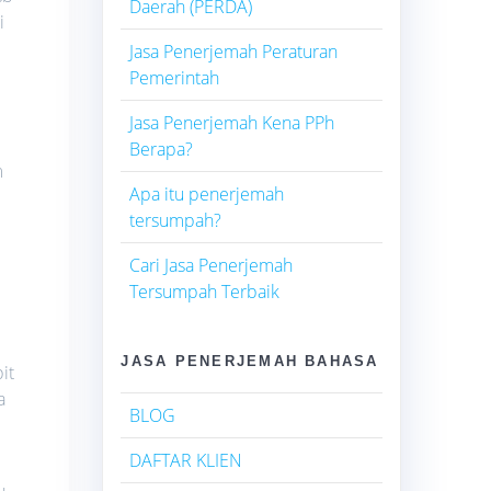
Daerah (PERDA)
i
Jasa Penerjemah Peraturan
Pemerintah
Jasa Penerjemah Kena PPh
Berapa?
m
Apa itu penerjemah
tersumpah?
Cari Jasa Penerjemah
Tersumpah Terbaik
JASA PENERJEMAH BAHASA
it
a
BLOG
DAFTAR KLIEN