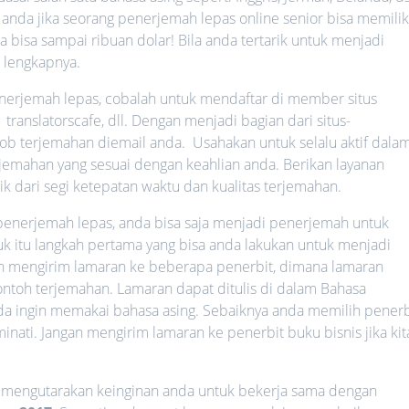
 anda jika seorang penerjemah lepas online senior bisa memilik
 bisa sampai ribuan dolar! Bila anda tertarik untuk menjadi
 lengkapnya.
enerjemah lepas, cobalah untuk mendaftar di member situs
translatorscafe, dll. Dengan menjadi bagian dari situs-
job terjemahan diemail anda. Usahakan untuk selalu aktif dala
jemahan yang sesuai dengan keahlian anda. Berikan layanan
k dari segi ketepatan waktu dan kualitas terjemahan.
 penerjemah lepas, anda bisa saja menjadi penerjemah untuk
uk itu langkah pertama yang bisa anda lakukan untuk menjadi
n mengirim lamaran ke beberapa penerbit, dimana lamaran
 contoh terjemahan. Lamaran dapat ditulis di dalam Bahasa
anda ingin memakai bahasa asing. Sebaiknya anda memilih penerb
nati. Jangan mengirim lamaran ke penerbit buku bisnis jika kit
a mengutarakan keinginan anda untuk bekerja sama dengan