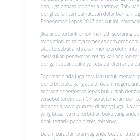
dan juga bahasa Indonesia pastinya. Tahukah
penghasilan sampai ratusan dolar bahkan juga
Penerjemah Lepas 2017 berikut ini informasi
Jika anda tertarik untuk menjadi seoranng p
translation, misalnya tomedes.com,proz.com, 
situs tersebut anda akan memperolehn info 
melakukan penawaran setiap kali ada job ter
dengan sebaik-baiknya kepada klien anda bai
Tapi masih ada juga cara lain untuk menjadi
penerbit buku yang ada di dalam negeri, unt
seorang penerjemah lepas buku ialah denga
tersebut terdiri dari CV, surat lamaran, dan
Indonesia, walaupun tak dilarang juga jika 
yang biasanya menerbitkan buku yang anda mi
tidak tertarik pada bisnis, misalnya.
Dalam surat lamaran yag anda buat, anda bi