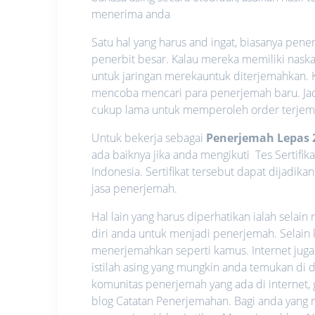
menerima anda
Satu hal yang harus and ingat, biasanya pene
penerbit besar. Kalau mereka memiliki nask
untuk jaringan merekauntuk diterjemahkan.
mencoba mencari para penerjemah baru. Ja
cukup lama untuk memperoleh order terjem
Untuk bekerja sebagai
Penerjemah Lepas 
ada baiknya jika anda mengikuti Tes Sertifi
Indonesia. Sertifikat tersebut dapat dijad
jasa penerjemah.
Hal lain yang harus diperhatikan ialah sel
diri anda untuk menjadi penerjemah. Selain
menerjemahkan seperti kamus. Internet jug
istilah asing yang mungkin anda temukan d
komunitas penerjemah yang ada di internet
blog Catatan Penerjemahan. Bagi anda yang m