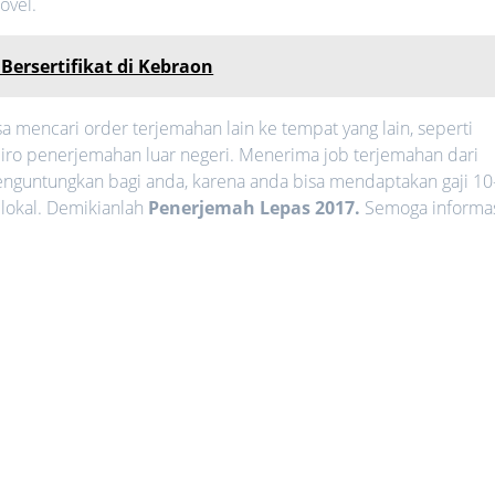
ovel.
 Bersertifikat di Kebraon
a mencari order terjemahan lain ke tempat yang lain, seperti
 biro penerjemahan luar negeri. Menerima job terjemahan dari
enguntungkan bagi anda, karena anda bisa mendaptakan gaji 10
t lokal. Demikianlah
Penerjemah Lepas 2017.
Semoga informa