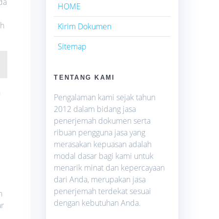
da
HOME
ah
Kirim Dokumen
Sitemap
TENTANG KAMI
n
Pengalaman kami sejak tahun
2012 dalam bidang jasa
penerjemah dokumen serta
ribuan pengguna jasa yang
merasakan kepuasan adalah
modal dasar bagi kami untuk
menarik minat dan kepercayaan
dari Anda, merupakan jasa
penerjemah terdekat sesuai
h
dengan kebutuhan Anda.
ar