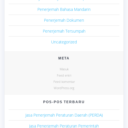
Penerjemah Bahasa Mandarin
Penerjemah Dokumen
Penerjemah Tersumpah
Uncategorized
META
Masuk
Feed entri
Feed komentar
WordPress.org
POS-POS TERBARU
Jasa Penerjemah Peraturan Daerah (PERDA)
Jasa Penerjemah Peraturan Pemerintah