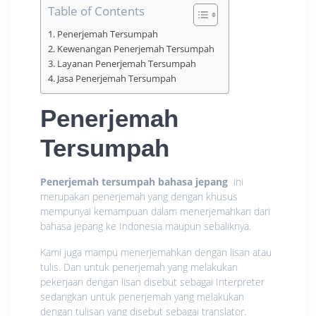
Table of Contents
Penerjemah Tersumpah
Kewenangan Penerjemah Tersumpah
Layanan Penerjemah Tersumpah
Jasa Penerjemah Tersumpah
Penerjemah
Tersumpah
Penerjemah tersumpah bahasa jepang
ini
merupakan penerjemah yang dengan khusus
mempunyai kemampuan dalam menerjemahkan dari
bahasa jepang ke Indonesia maupun sebaliknya.
Kami juga mampu menerjemahkan dengan lisan atau
tulis. Dan untuk penerjemah yang melakukan
pekerjaan dengan lisan disebut sebagai Interpreter
sedangkan untuk penerjemah yang melakukan
dengan tulisan yang disebut sebagai translator.