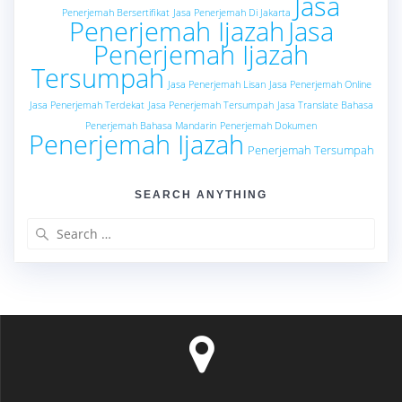
Jasa
Penerjemah Bersertifikat
Jasa Penerjemah Di Jakarta
Penerjemah Ijazah
Jasa
Penerjemah Ijazah
Tersumpah
Jasa Penerjemah Lisan
Jasa Penerjemah Online
Jasa Penerjemah Terdekat
Jasa Penerjemah Tersumpah
Jasa Translate Bahasa
Penerjemah Bahasa Mandarin
Penerjemah Dokumen
Penerjemah Ijazah
Penerjemah Tersumpah
SEARCH ANYTHING
Search
for: