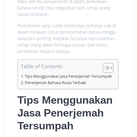
Maka dari itu, kenyamanan di dalam perbedaan
bahasa sendiri bisa didapatkan oleh setiap orang
tanpa hambatan.
Penerjemah yang sudah terpercaya tentunya siap di
dalam melayani untuk penerjemahan bahasa hingga
dokumen penting. Kegiatan tersebut memudahkan
setiap orang dalam berbagai urusan, baik bisnis,
pendidikan maupun lainnya.
Table of Contents
Tips Menggunakan Jasa Penerjemah Tersumpah
Penerjemah Bahasa Rusia Terbaik
Tips Menggunakan
Jasa Penerjemah
Tersumpah