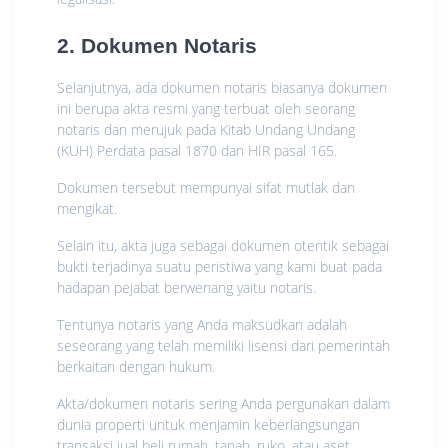
2. Dokumen Notaris
Selanjutnya, ada dokumen notaris biasanya dokumen
ini berupa akta resmi yang terbuat oleh seorang
notaris dan merujuk pada Kitab Undang Undang
(KUH) Perdata pasal 1870 dan HIR pasal 165.
Dokumen tersebut mempunyai sifat mutlak dan
mengikat.
Selain itu, akta juga sebagai dokumen otentik sebagai
bukti terjadinya suatu peristiwa yang kami buat pada
hadapan pejabat berwenang yaitu notaris.
Tentunya notaris yang Anda maksudkan adalah
seseorang yang telah memiliki lisensi dari pemerintah
berkaitan dengan hukum.
Akta/dokumen notaris sering Anda pergunakan dalam
dunia properti untuk menjamin keberlangsungan
transaksi jual beli rumah, tanah, ruko, atau aset