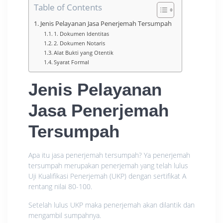
Table of Contents
Jenis Pelayanan Jasa Penerjemah Tersumpah
1. Dokumen Identitas
2. Dokumen Notaris
Alat Bukti yang Otentik
Syarat Formal
Jenis Pelayanan
Jasa Penerjemah
Tersumpah
Apa itu jasa penerjemah tersumpah? Ya penerjemah
tersumpah merupakan penerjemah yang telah lulus
Uji Kualifikasi Penerjemah (UKP) dengan sertifikat A
rentang nilai 80-100.
Setelah lulus UKP maka penerjemah akan dilantik dan
mengambil sumpahnya.