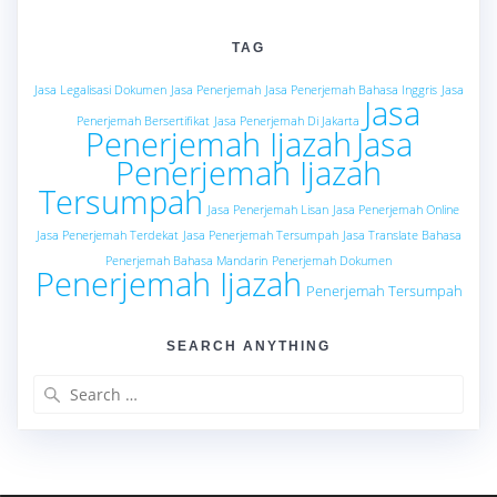
TAG
Jasa Legalisasi Dokumen
Jasa Penerjemah
Jasa Penerjemah Bahasa Inggris
Jasa
Jasa
Penerjemah Bersertifikat
Jasa Penerjemah Di Jakarta
Penerjemah Ijazah
Jasa
Penerjemah Ijazah
Tersumpah
Jasa Penerjemah Lisan
Jasa Penerjemah Online
Jasa Penerjemah Terdekat
Jasa Penerjemah Tersumpah
Jasa Translate Bahasa
Penerjemah Bahasa Mandarin
Penerjemah Dokumen
Penerjemah Ijazah
Penerjemah Tersumpah
SEARCH ANYTHING
Search
for: