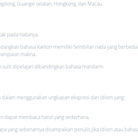
angdong, Guangxi selatan, Hongkong, dan Macau.
tak pada nadanya.
sedangkan bahasa Kanton memiliki Sembilan nada yang berbeda
nyampaian makna.
 sulit dipelajari dibandingkan bahasa mandarin.
 dalam menggunakan ungkapan ekspresi dan idiom yang
rin dapat membaca hanzi yang sederhana,
a yang sebenarnya disampaikan penulis jika idiom atau bahas
.