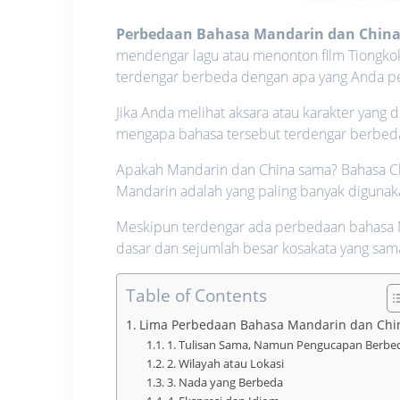
Perbedaan Bahasa Mandarin dan Chin
mendengar lagu atau menonton film Tiongko
terdengar berbeda dengan apa yang Anda pela
Jika Anda melihat aksara atau karakter yang 
mengapa bahasa tersebut terdengar berbeda
Apakah Mandarin dan China sama? Bahasa Chi
Mandarin adalah yang paling banyak digunaka
Meskipun terdengar ada perbedaan bahasa Ma
dasar dan sejumlah besar kosakata yang sam
Table of Contents
Lima Perbedaan Bahasa Mandarin dan Chi
1. Tulisan Sama, Namun Pengucapan Berbe
2. Wilayah atau Lokasi
3. Nada yang Berbeda