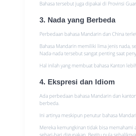
Bahasa tersebut juga dipakai di Provinsi Gu
3. Nada yang Berbeda
Perbedaan bahasa Mandarin dan China terle
Bahasa Mandarin memiliki lima jenis nada, 
Nada-nada tersebut sangat penting saat pe
Hal inilah yang membuat bahasa Kanton lebih
4. Ekspresi dan Idiom
Ada perbedaan bahasa Mandarin dan kanton
berbeda.
Ini artinya meskipun penutur bahasa Manda
Mereka kemungkinan tidak bisa memahami ap
sehari-hari digunakan. Begitu pula sebaliknya