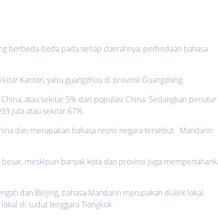
ang berbeda-beda pada setiap daerahnya, perbedaan bahasa
kitar Kanton, yaitu guangzhou di provinsi Guangdong.
 China, atau sekitar 5% dari populasi China. Sedangkan penutur
33 juta atau sekitar 67%.
ina dan merupakan bahasa resmi negara tersebut. Mandarin
ta besar, meskipun banyak kota dan provinsi juga mempertahan
tengah dan Beijing, bahasa Mandarin merupakan dialek lokal.
okal di sudut tenggara Tiongkok.