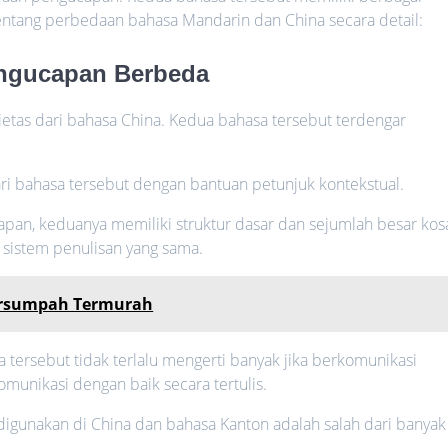
tentang perbedaan bahasa Mandarin dan China secara detail:
engucapan Berbeda
tas dari bahasa China. Kedua bahasa tersebut terdengar
 bahasa tersebut dengan bantuan petunjuk kontekstual.
an, keduanya memiliki struktur dasar dan sejumlah besar kos
 sistem penulisan yang sama.
ersumpah Termurah
 tersebut tidak terlalu mengerti banyak jika berkomunikasi
omunikasi dengan baik secara tertulis.
digunakan di China dan bahasa Kanton adalah salah dari banyak