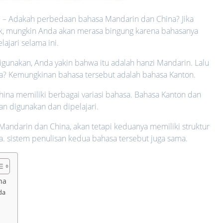
a
– Adakah perbedaan bahasa Mandarin dan China? Jika
k, mungkin Anda akan merasa bingung karena bahasanya
jari selama ini.
digunakan, Anda yakin bahwa itu adalah hanzi Mandarin. Lalu
? Kemungkinan bahasa tersebut adalah bahasa Kanton.
na memiliki berbagai variasi bahasa. Bahasa Kanton dan
n digunakan dan dipelajari.
ndarin dan China, akan tetapi keduanya memiliki struktur
a. sistem penulisan kedua bahasa tersebut juga sama.
na
da