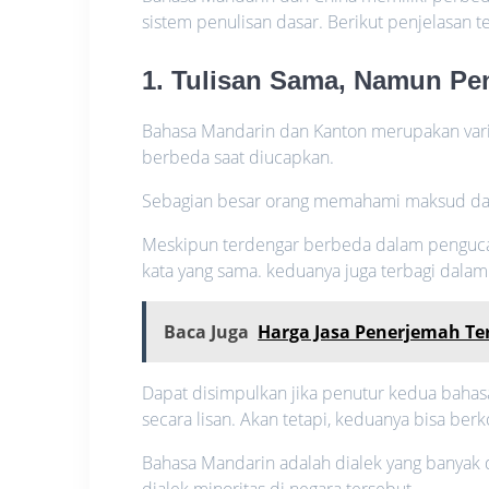
sistem penulisan dasar. Berikut penjelasan 
1. Tulisan Sama, Namun P
Bahasa Mandarin dan Kanton merupakan varie
berbeda saat diucapkan.
Sebagian besar orang memahami maksud dari
Meskipun terdengar berbeda dalam pengucap
kata yang sama. keduanya juga terbagi dalam
Baca Juga
Harga Jasa Penerjemah T
Dapat disimpulkan jika penutur kedua bahasa
secara lisan. Akan tetapi, keduanya bisa berk
Bahasa Mandarin adalah dialek yang banyak 
dialek minoritas di negara tersebut.