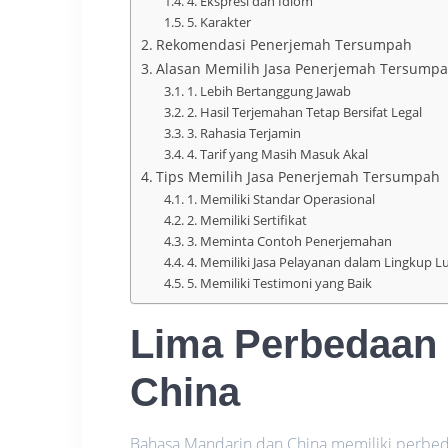
4. Ekspresi dan Idiom
5. Karakter
Rekomendasi Penerjemah Tersumpah
Alasan Memilih Jasa Penerjemah Tersump
1. Lebih Bertanggung Jawab
2. Hasil Terjemahan Tetap Bersifat Legal
3. Rahasia Terjamin
4. Tarif yang Masih Masuk Akal
Tips Memilih Jasa Penerjemah Tersumpah
1. Memiliki Standar Operasional
2. Memiliki Sertifikat
3. Meminta Contoh Penerjemahan
4. Memiliki Jasa Pelayanan dalam Lingkup L
5. Memiliki Testimoni yang Baik
Lima
Perbedaan
China
Bahasa Mandarin dan China memiliki perbed