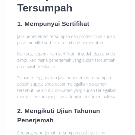
Tersumpah
1. Mempunyai Sertifikat
Jasa penerjemah tersumpah dan professional sudah
pasti memiliki sertifikat resmi dari pemerintah.
Dari segi kepemilikan sertifikat ini sudah dapat Anda
simpulkan mana penerjemah yang sudah tersumpah
dan masih freelance.
Tujuan menggunakan jasa penerjemah tersumpah
adalah supaya anda dapat melegalkan dokumen
tersebut. Selain itu, dokumen yang sudah terlegalkan
memiliki hukum yang sama dengan dokumen aslinya.
2. Mengikuti Ujian Tahunan
Penerjemah
Seorang penerjemah tersumpah pastinya telah