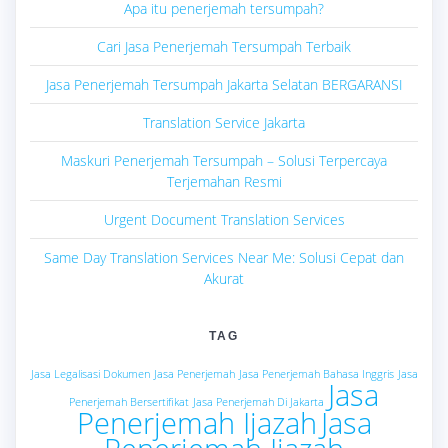
Apa itu penerjemah tersumpah?
Cari Jasa Penerjemah Tersumpah Terbaik
Jasa Penerjemah Tersumpah Jakarta Selatan BERGARANSI
Translation Service Jakarta
Maskuri Penerjemah Tersumpah – Solusi Terpercaya
Terjemahan Resmi
Urgent Document Translation Services
Same Day Translation Services Near Me: Solusi Cepat dan
Akurat
TAG
Jasa Legalisasi Dokumen
Jasa Penerjemah
Jasa Penerjemah Bahasa Inggris
Jasa
Jasa
Penerjemah Bersertifikat
Jasa Penerjemah Di Jakarta
Penerjemah Ijazah
Jasa