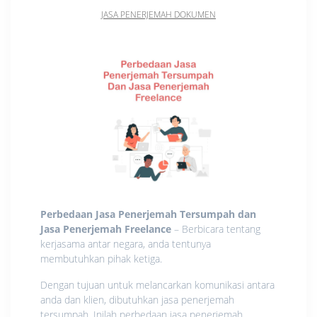
JASA PENERJEMAH DOKUMEN
Perbedaan Jasa Penerjemah Tersumpah dan
Jasa Penerjemah Freelance
– Berbicara tentang
kerjasama antar negara, anda tentunya
membutuhkan pihak ketiga.
Dengan tujuan untuk melancarkan komunikasi antara
anda dan klien, dibutuhkan jasa penerjemah
tersumpah. Inilah perbedaan jasa penerjemah