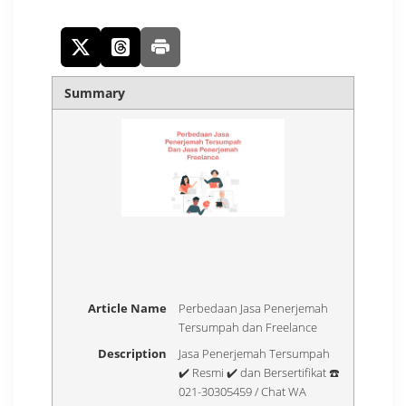
Summary
Article Name
Perbedaan Jasa Penerjemah
Tersumpah dan Freelance
Description
Jasa Penerjemah Tersumpah
✔️ Resmi ✔️ dan Bersertifikat ☎️
021-30305459 / Chat WA