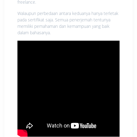
freelance.
Walaupun perbedaan antara keduanya hanya terletak
pada sertifikat saja. Semua penerjemah tentunya
memiliki pemahaman dan kemampuan yang baik
dalam bahasanya.