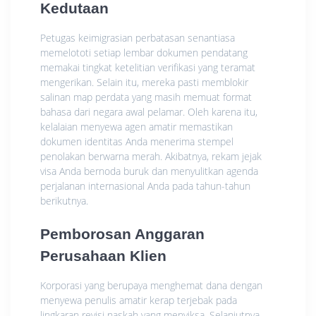
Kedutaan
Petugas keimigrasian perbatasan senantiasa
memelototi setiap lembar dokumen pendatang
memakai tingkat ketelitian verifikasi yang teramat
mengerikan. Selain itu, mereka pasti memblokir
salinan map perdata yang masih memuat format
bahasa dari negara awal pelamar. Oleh karena itu,
kelalaian menyewa agen amatir memastikan
dokumen identitas Anda menerima stempel
penolakan berwarna merah. Akibatnya, rekam jejak
visa Anda bernoda buruk dan menyulitkan agenda
perjalanan internasional Anda pada tahun-tahun
berikutnya.
Pemborosan Anggaran
Perusahaan Klien
Korporasi yang berupaya menghemat dana dengan
menyewa penulis amatir kerap terjebak pada
lingkaran revisi naskah yang menyiksa. Selanjutnya,