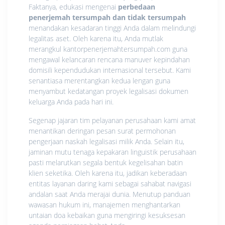
Faktanya, edukasi mengenai
perbedaan
penerjemah tersumpah dan tidak tersumpah
menandakan kesadaran tinggi Anda dalam melindungi
legalitas aset. Oleh karena itu, Anda mutlak
merangkul kantorpenerjemahtersumpah.com guna
mengawal kelancaran rencana manuver kepindahan
domisili kependudukan internasional tersebut. Kami
senantiasa merentangkan kedua lengan guna
menyambut kedatangan proyek legalisasi dokumen
keluarga Anda pada hari ini.
Segenap jajaran tim pelayanan perusahaan kami amat
menantikan deringan pesan surat permohonan
pengerjaan naskah legalisasi milik Anda. Selain itu,
jaminan mutu tenaga kepakaran linguistik perusahaan
pasti melarutkan segala bentuk kegelisahan batin
klien seketika. Oleh karena itu, jadikan keberadaan
entitas layanan daring kami sebagai sahabat navigasi
andalan saat Anda merajai dunia. Menutup panduan
wawasan hukum ini, manajemen menghantarkan
untaian doa kebaikan guna mengiringi kesuksesan