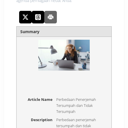
agenda perniagaan hebat Anda.
Summary
Article Name
Perbedaan Penerjemah
Tersumpah dan Tidak
Tersumpah
Description
Perbedaan penerjemah
tersumpah dan tidak