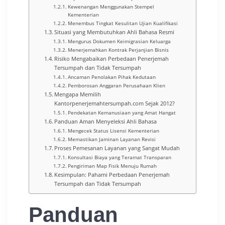
Kewenangan Menggunakan Stempel
Kementerian
Menembus Tingkat Kesulitan Ujian Kualifikasi
Situasi yang Membutuhkan Ahli Bahasa Resmi
Mengurus Dokumen Keimigrasian Keluarga
Menerjemahkan Kontrak Perjanjian Bisnis
Risiko Mengabaikan Perbedaan Penerjemah
Tersumpah dan Tidak Tersumpah
Ancaman Penolakan Pihak Kedutaan
Pemborosan Anggaran Perusahaan Klien
Mengapa Memilih
Kantorpenerjemahtersumpah.com Sejak 2012?
Pendekatan Kemanusiaan yang Amat Hangat
Panduan Aman Menyeleksi Ahli Bahasa
Mengecek Status Lisensi Kementerian
Memastikan Jaminan Layanan Revisi
Proses Pemesanan Layanan yang Sangat Mudah
Konsultasi Biaya yang Teramat Transparan
Pengiriman Map Fisik Menuju Rumah
Kesimpulan: Pahami Perbedaan Penerjemah
Tersumpah dan Tidak Tersumpah
Panduan