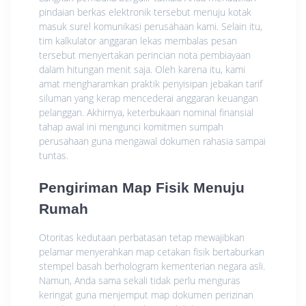
pindaian berkas elektronik tersebut menuju kotak
masuk surel komunikasi perusahaan kami. Selain itu,
tim kalkulator anggaran lekas membalas pesan
tersebut menyertakan perincian nota pembiayaan
dalam hitungan menit saja. Oleh karena itu, kami
amat mengharamkan praktik penyisipan jebakan tarif
siluman yang kerap mencederai anggaran keuangan
pelanggan. Akhirnya, keterbukaan nominal finansial
tahap awal ini mengunci komitmen sumpah
perusahaan guna mengawal dokumen rahasia sampai
tuntas.
Pengiriman Map Fisik Menuju
Rumah
Otoritas kedutaan perbatasan tetap mewajibkan
pelamar menyerahkan map cetakan fisik bertaburkan
stempel basah berhologram kementerian negara asli.
Namun, Anda sama sekali tidak perlu menguras
keringat guna menjemput map dokumen perizinan