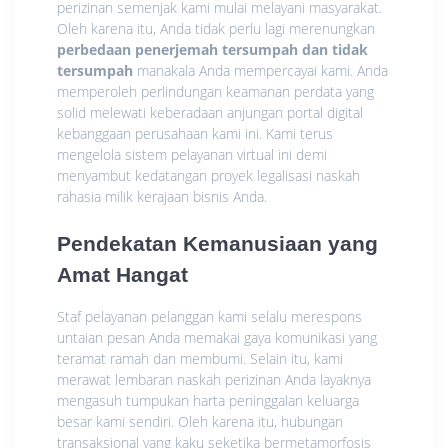
perizinan semenjak kami mulai melayani masyarakat.
Oleh karena itu, Anda tidak perlu lagi merenungkan
perbedaan penerjemah tersumpah dan tidak
tersumpah
manakala Anda mempercayai kami. Anda
memperoleh perlindungan keamanan perdata yang
solid melewati keberadaan anjungan portal digital
kebanggaan perusahaan kami ini. Kami terus
mengelola sistem pelayanan virtual ini demi
menyambut kedatangan proyek legalisasi naskah
rahasia milik kerajaan bisnis Anda.
Pendekatan Kemanusiaan yang
Amat Hangat
Staf pelayanan pelanggan kami selalu merespons
untaian pesan Anda memakai gaya komunikasi yang
teramat ramah dan membumi. Selain itu, kami
merawat lembaran naskah perizinan Anda layaknya
mengasuh tumpukan harta peninggalan keluarga
besar kami sendiri. Oleh karena itu, hubungan
transaksional yang kaku seketika bermetamorfosis