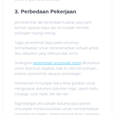
3. Perbedaan Pekerjaan
Jika Anda lihat dari perbedaan kualitas yang kami
berikan, layanan biasa dan tersumpah memiliki
pekerjaan masing-masing.
Tugas penerjemah biasa pada umumnya
termanfaatkan untuk menerjemahkan sebuah artikel
atau dokumen yang sifatnya tidak resmi.
Sedangkan
penerjemah tersumpah resmi
dibutuhkan
untuk keperluan legalitas, baik itu oleh perusahaan,
instansi pemerintah, ataupun perorangan.
Penerjemah tersumpah biasa Anda gunakan untuk
mengerjakan dokumen-dokumen legal, seperti kartu
keluarga, surat nikah, dan lain-lain.
Bagi kalangan perusahaan biasanya jasa layanan
tersumpah mereka butuhkan untuk menerjemahkan
corporate documents,
seperti kontrak kerja, perjanjian