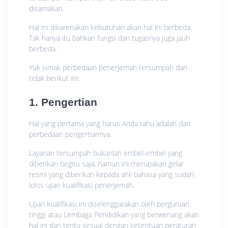
disamakan.
Hal ini dikarenakan kebutuhan akan hal ini berbeda.
Tak hanya itu bahkan fungsi dan tugasnya juga jauh
berbeda.
Yuk simak perbedaan penerjemah tersumpah dan
tidak berikut ini:
1. Pengertian
Hal yang pertama yang harus Anda tahu adalah dari
perbedaan pengertiannya.
Layanan tersumpah bukanlah embel-embel yang
diberikan begitu saja, namun ini merupakan gelar
resmi yang diberikan kepada ahli bahasa yang sudah
lolos ujian kualifikasi penerjemah.
Ujian kualifikasi ini diselenggarakan oleh perguruan
tinggi atau Lembaga Pendidikan yang berwenang akan
hal ini dan tentu sesuai dengan ketentuan peraturan