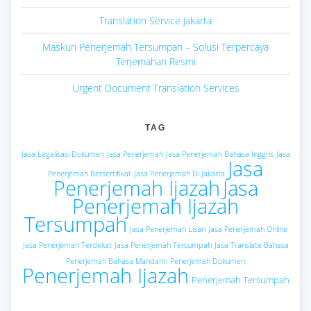
Translation Service Jakarta
Maskuri Penerjemah Tersumpah – Solusi Terpercaya
Terjemahan Resmi
Urgent Document Translation Services
TAG
Jasa Legalisasi Dokumen
Jasa Penerjemah
Jasa Penerjemah Bahasa Inggris
Jasa
Jasa
Penerjemah Bersertifikat
Jasa Penerjemah Di Jakarta
Penerjemah Ijazah
Jasa
Penerjemah Ijazah
Tersumpah
Jasa Penerjemah Lisan
Jasa Penerjemah Online
Jasa Penerjemah Terdekat
Jasa Penerjemah Tersumpah
Jasa Translate Bahasa
Penerjemah Bahasa Mandarin
Penerjemah Dokumen
Penerjemah Ijazah
Penerjemah Tersumpah