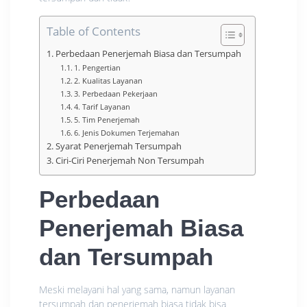
Table of Contents
Perbedaan Penerjemah Biasa dan Tersumpah
1. Pengertian
2. Kualitas Layanan
3. Perbedaan Pekerjaan
4. Tarif Layanan
5. Tim Penerjemah
6. Jenis Dokumen Terjemahan
Syarat Penerjemah Tersumpah
Ciri-Ciri Penerjemah Non Tersumpah
Perbedaan
Penerjemah Biasa
dan Tersumpah
Meski melayani hal yang sama, namun layanan
tersumpah dan penerjemah biasa tidak bisa