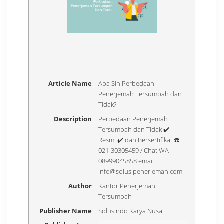
Article Name
Apa Sih Perbedaan
Penerjemah Tersumpah dan
Tidak?
Description
Perbedaan Penerjemah
Tersumpah dan Tidak ✔️
Resmi ✔️ dan Bersertifikat ☎️
021-30305459 / Chat WA
08999045858 email
info@solusipenerjemah.com
Author
Kantor Penerjemah
Tersumpah
Publisher Name
Solusindo Karya Nusa