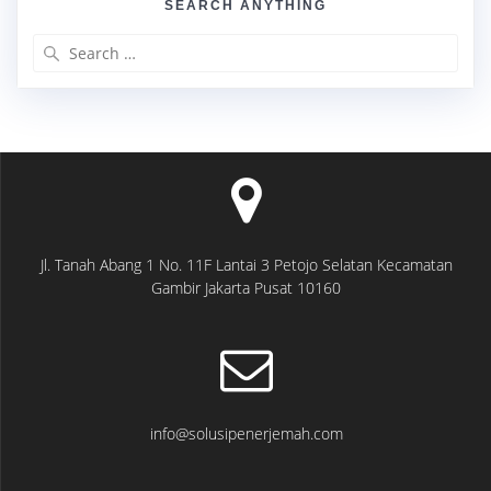
SEARCH ANYTHING
Search
for:
Jl. Tanah Abang 1 No. 11F Lantai 3 Petojo Selatan Kecamatan
Gambir Jakarta Pusat 10160
info@solusipenerjemah.com