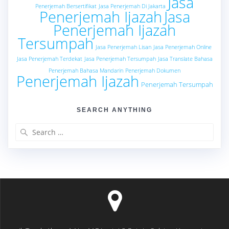
Jasa
Penerjemah Bersertifikat
Jasa Penerjemah Di Jakarta
Penerjemah Ijazah
Jasa
Penerjemah Ijazah
Tersumpah
Jasa Penerjemah Lisan
Jasa Penerjemah Online
Jasa Penerjemah Terdekat
Jasa Penerjemah Tersumpah
Jasa Translate Bahasa
Penerjemah Bahasa Mandarin
Penerjemah Dokumen
Penerjemah Ijazah
Penerjemah Tersumpah
SEARCH ANYTHING
Search
for: