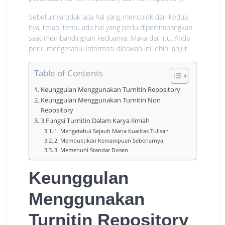
Sebetulnya tidak ada hal yang mencolok dari kedua
nya, tetapi tentu ada hal yang perlu dipertimbangkan
saat membandingkan keduanya. Maka dari itu, Anda
perlu mengetahui informasi dibawah ini lebih lanjut:
Table of Contents
Keunggulan Menggunakan Turnitin Repository
Keunggulan Menggunakan Turnitin Non
Repository
3 Fungsi Turnitin Dalam Karya Ilmiah
1. Mengetahui Sejauh Mana Kualitas Tulisan
2. Membuktikan Kemampuan Sebenarnya
3. Memenuhi Standar Dosen
Keunggulan
Menggunakan
Turnitin Repository