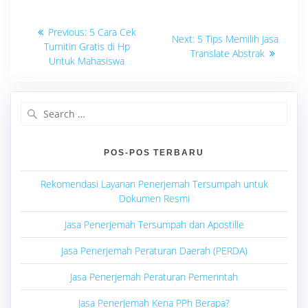
Navigasi
Previous
Previous:
5 Cara Cek
Next
Next:
5 Tips Memilih Jasa
post:
pos
Turnitin Gratis di Hp
post:
Translate Abstrak
Untuk Mahasiswa
Search
for:
POS-POS TERBARU
Rekomendasi Layanan Penerjemah Tersumpah untuk
Dokumen Resmi
Jasa Penerjemah Tersumpah dan Apostille
Jasa Penerjemah Peraturan Daerah (PERDA)
Jasa Penerjemah Peraturan Pemerintah
Jasa Penerjemah Kena PPh Berapa?