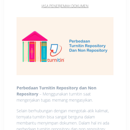
JASA PENERJEMAH DOKUMEN
Perbedaan Turnitin Repository dan Non
Repository
– Menggunakan turnitin saat
mengerjakan tugas memang mengasyikan.
Selain berhubungan dengan mengotak-atik kalimat,
ternyata turnitin bisa sangat berguna dalam
membantu menyimpan dokumen. Dalam hal ini ada
perbedaan turnitin repository dan non repository.