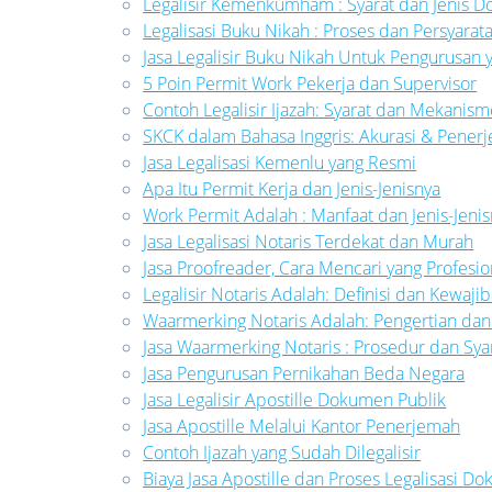
Legalisir Kemenkumham : Syarat dan Jenis 
Legalisasi Buku Nikah : Proses dan Persyarat
Jasa Legalisir Buku Nikah Untuk Pengurusan 
5 Poin Permit Work Pekerja dan Supervisor
Contoh Legalisir Ijazah: Syarat dan Mekanis
SKCK dalam Bahasa Inggris: Akurasi & Pener
Jasa Legalisasi Kemenlu yang Resmi
Apa Itu Permit Kerja dan Jenis-Jenisnya
Work Permit Adalah : Manfaat dan Jenis-Jeni
Jasa Legalisasi Notaris Terdekat dan Murah
Jasa Proofreader, Cara Mencari yang Profesio
Legalisir Notaris Adalah: Definisi dan Kewaji
Waarmerking Notaris Adalah: Pengertian da
Jasa Waarmerking Notaris : Prosedur dan Sya
Jasa Pengurusan Pernikahan Beda Negara
Jasa Legalisir Apostille Dokumen Publik
Jasa Apostille Melalui Kantor Penerjemah
Contoh Ijazah yang Sudah Dilegalisir
Biaya Jasa Apostille dan Proses Legalisasi D