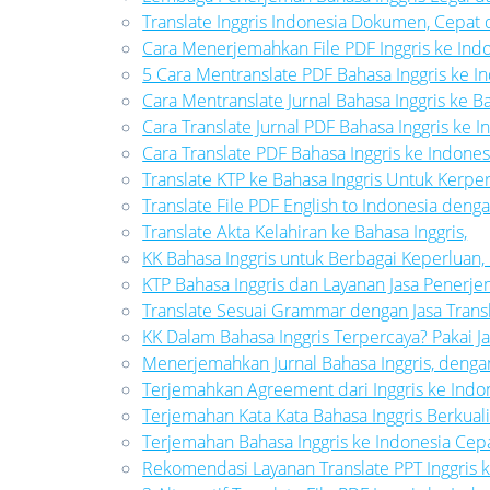
Translate Inggris Indonesia Dokumen, Cepa
Cara Menerjemahkan File PDF Inggris ke Ind
5 Cara Mentranslate PDF Bahasa Inggris ke I
Cara Mentranslate Jurnal Bahasa Inggris ke B
Cara Translate Jurnal PDF Bahasa Inggris ke I
Cara Translate PDF Bahasa Inggris ke Indones
Translate KTP ke Bahasa Inggris Untuk Kerpe
Translate File PDF English to Indonesia den
Translate Akta Kelahiran ke Bahasa Inggris,
KK Bahasa Inggris untuk Berbagai Keperluan,
KTP Bahasa Inggris dan Layanan Jasa Penerj
Translate Sesuai Grammar dengan Jasa Transl
KK Dalam Bahasa Inggris Terpercaya? Pakai 
Menerjemahkan Jurnal Bahasa Inggris, denga
Terjemahkan Agreement dari Inggris ke Indo
Terjemahan Kata Kata Bahasa Inggris Berkualit
Terjemahan Bahasa Inggris ke Indonesia Cep
Rekomendasi Layanan Translate PPT Inggris k