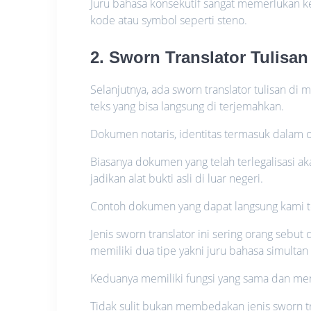
Juru bahasa konsekutif sangat memerlukan k
kode atau symbol seperti steno.
2. Sworn Translator Tulisan
Selanjutnya, ada sworn translator tulisan
teks yang bisa langsung di terjemahkan.
Dokumen notaris, identitas termasuk dalam o
Biasanya dokumen yang telah terlegalisasi 
jadikan alat bukti asli di luar negeri.
Contoh dokumen yang dapat langsung kami terj
Jenis sworn translator ini sering orang sebut
memiliki dua tipe yakni juru bahasa simultan
Keduanya memiliki fungsi yang sama dan me
Tidak sulit bukan membedakan jenis sworn tra