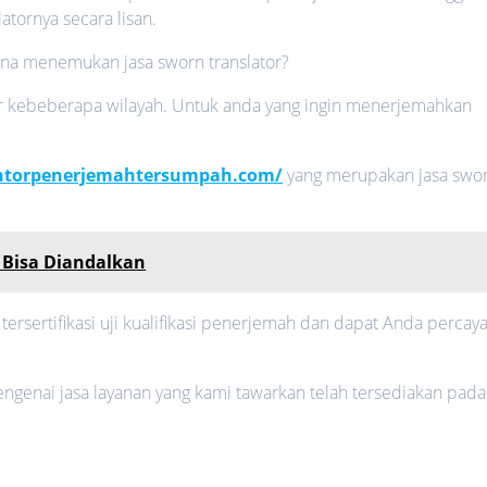
atornya secara lisan.
mana menemukan jasa sworn translator?
bar kebeberapa wilayah. Untuk anda yang ingin menerjemahkan
antorpenerjemahtersumpah.com/
yang merupakan jasa swo
 Bisa Diandalkan
 tersertifikasi uji kualifikasi penerjemah dan dapat Anda percay
mengenai jasa layanan yang kami tawarkan telah tersediakan pada