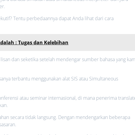
er.
kutif? Tentu perbedaannya dapat Anda lihat dari cara
Adalah : Tugas dan Kelebihan
 lisan dan seketika setelah mendengar sumber bahasa yang kam
sanya terbantu menggunakan alat SIS atau Simultaneous
onferensi atau seminar internasional, di mana penerima translat
kan.
ahan secara tidak langsung. Dengan mendengarkan beberapa
sasaran.