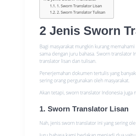
1. Sworn Translator Lisan
2. Sworn Translator Tulisan
2 Jenis Sworn Tr
Bagi masyarakat mungkin kurang memahami m
sama dengan juru bahasa. Sworn translator 
translator lisan dan tulisan.
Penerjemahan dokumen tertulis yang banyak
sering orang pergunakan oleh masyarakat.
Akan tetapi, sworn translator Indonesia juga 
1. Sworn Translator Lisan
Nah, jenis sworn translator ini yang sering ol
Juru bahasa kami bedakan menjadi dua yaitu 