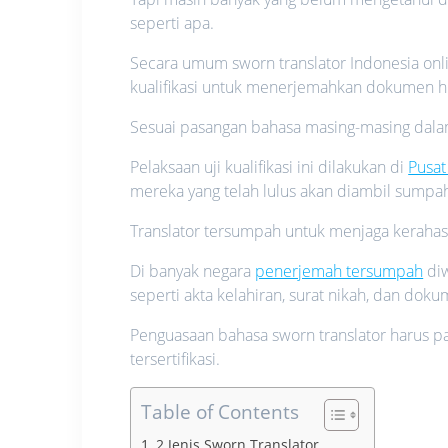
seperti apa.
Secara umum sworn translator Indonesia on
kualifikasi untuk menerjemahkan dokumen huk
Sesuai pasangan bahasa masing-masing dala
Pelaksaan uji kualifikasi ini dilakukan di
Pusat
mereka yang telah lulus akan diambil sumpa
Translator tersumpah untuk menjaga kerahasi
Di banyak negara
penerjemah tersumpah
diw
seperti akta kelahiran, surat nikah, dan dok
Penguasaan bahasa sworn translator harus p
tersertifikasi.
Table of Contents
2 Jenis Sworn Translator