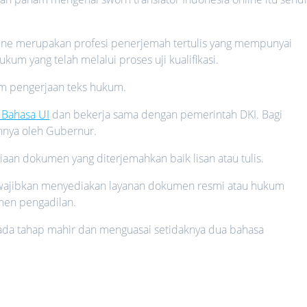
line merupakan profesi penerjemah tertulis yang mempunyai
um yang telah melalui proses uji kualifikasi.
m pengerjaan teks hukum.
 Bahasa UI
dan bekerja sama dengan pemerintah DKI. Bagi
hnya oleh Gubernur.
aan dokumen yang diterjemahkan baik lisan atau tulis.
ajibkan menyediakan layanan dokumen resmi atau hukum
umen pengadilan.
ada tahap mahir dan menguasai setidaknya dua bahasa