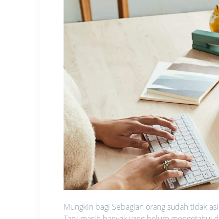
Mungkin bagi Sebagian orang sudah tidak as
Tapi masih banyak yang belum mengetahui da