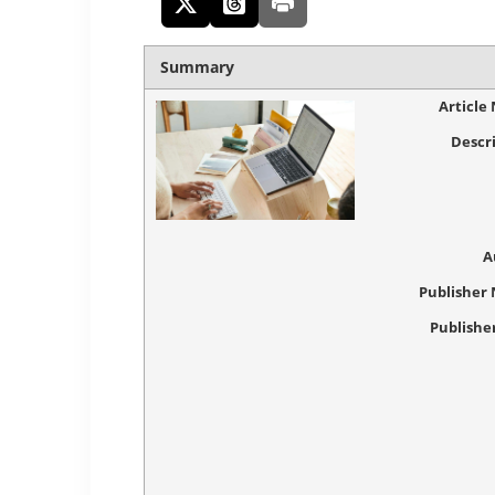
Summary
Article
Descr
A
Publisher
Publishe