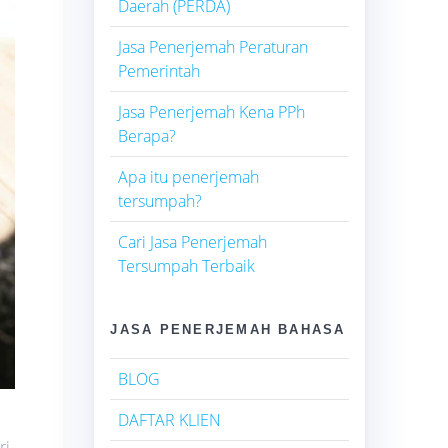
Daerah (PERDA)
Jasa Penerjemah Peraturan
Pemerintah
Jasa Penerjemah Kena PPh
Berapa?
Apa itu penerjemah
tersumpah?
Cari Jasa Penerjemah
Tersumpah Terbaik
JASA PENERJEMAH BAHASA
BLOG
DAFTAR KLIEN
ri