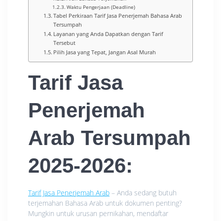
Waktu Pengerjaan (Deadline)
Tabel Perkiraan Tarif Jasa Penerjemah Bahasa Arab
Tersumpah
Layanan yang Anda Dapatkan dengan Tarif
Tersebut
Pilih Jasa yang Tepat, Jangan Asal Murah
Tarif Jasa
Penerjemah
Arab Tersumpah
2025-2026:
Tarif Jasa Penerjemah Arab
– Anda sedang butuh
terjemahan Bahasa Arab untuk dokumen penting?
Mungkin untuk urusan pernikahan, mendaftar