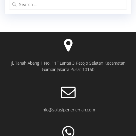
Search
for:
Jl. Tanah Abang 1 No. 11F Lantai 3 Petojo Selatan Kecamatan
Gambir Jakarta Pusat 10160
info@solusipenerjemah.com