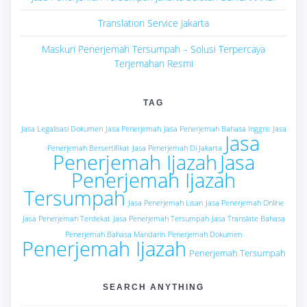
Translation Service Jakarta
Maskuri Penerjemah Tersumpah – Solusi Terpercaya
Terjemahan Resmi
TAG
Jasa Legalisasi Dokumen
Jasa Penerjemah
Jasa Penerjemah Bahasa Inggris
Jasa
Jasa
Penerjemah Bersertifikat
Jasa Penerjemah Di Jakarta
Penerjemah Ijazah
Jasa
Penerjemah Ijazah
Tersumpah
Jasa Penerjemah Lisan
Jasa Penerjemah Online
Jasa Penerjemah Terdekat
Jasa Penerjemah Tersumpah
Jasa Translate Bahasa
Penerjemah Bahasa Mandarin
Penerjemah Dokumen
Penerjemah Ijazah
Penerjemah Tersumpah
SEARCH ANYTHING