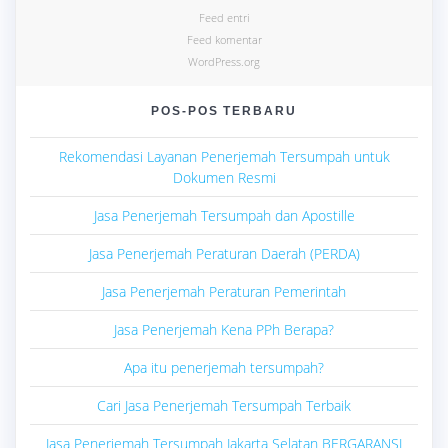
Feed entri
Feed komentar
WordPress.org
POS-POS TERBARU
Rekomendasi Layanan Penerjemah Tersumpah untuk
Dokumen Resmi
Jasa Penerjemah Tersumpah dan Apostille
Jasa Penerjemah Peraturan Daerah (PERDA)
Jasa Penerjemah Peraturan Pemerintah
Jasa Penerjemah Kena PPh Berapa?
Apa itu penerjemah tersumpah?
Cari Jasa Penerjemah Tersumpah Terbaik
Jasa Penerjemah Tersumpah Jakarta Selatan BERGARANSI