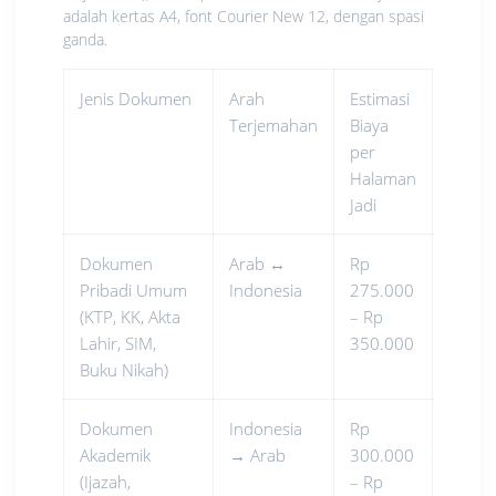
adalah kertas A4, font Courier New 12, dengan spasi
ganda.
Jenis Dokumen
Arah
Estimasi
Terjemahan
Biaya
per
Halaman
Jadi
Dokumen
Arab ↔
Rp
Pribadi Umum
Indonesia
275.000
(KTP, KK, Akta
– Rp
Lahir, SIM,
350.000
Buku Nikah)
Dokumen
Indonesia
Rp
Akademik
→ Arab
300.000
(Ijazah,
– Rp