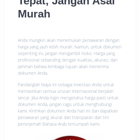
Tepat, Jangan Asal
Murah
Anda mungkin akan menemukan penawaran dengan
harga yang jauh lebih murah. Namun, untuk dokumen
sepenting ini, jangan mengambil risiko. Harga yang
profesional sebanding dengan kualitas, akurasi, dan
jaminan bahwa lembaga tujuan akan menerima
dokumen Anda.
Pandanglah biaya ini sebagai investasi Anda untuk
memastikan semua urusan internasional berjalan
lancar. Jika Anda ingin mengetahui harga pasti untuk
dokumen Anda, jangan ragu untuk menghubungi
kami. Kirimkan dokumen Anda hari ini dan dapatkan
penawaran yang akurat dan transparan dari tim
penerjemah Bahasa Arab tersumpah kami.