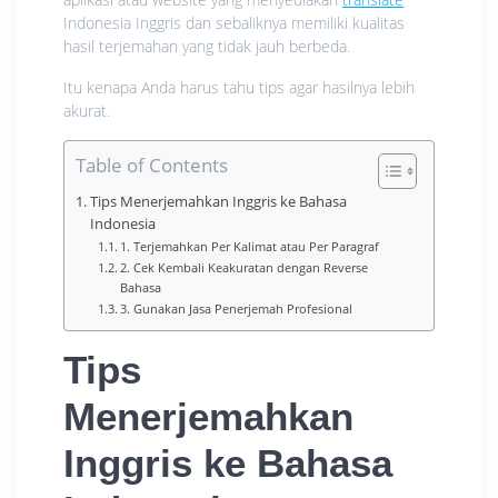
Indonesia Inggris dan sebaliknya memiliki kualitas
hasil terjemahan yang tidak jauh berbeda.
Itu kenapa Anda harus tahu tips agar hasilnya lebih
akurat.
Table of Contents
Tips Menerjemahkan Inggris ke Bahasa
Indonesia
1. Terjemahkan Per Kalimat atau Per Paragraf
2. Cek Kembali Keakuratan dengan Reverse
Bahasa
3. Gunakan Jasa Penerjemah Profesional
Tips
Menerjemahkan
Inggris ke Bahasa