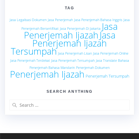
TAG
Jasa Legalisasi Dokumen
Jasa Penerjemah
Jasa Penerjemah Bahasa Inggris
Jasa
Jasa
Penerjemah Bersertifikat
Jasa Penerjemah Di Jakarta
Penerjemah Ijazah
Jasa
Penerjemah Ijazah
Tersumpah
Jasa Penerjemah Lisan
Jasa Penerjemah Online
Jasa Penerjemah Terdekat
Jasa Penerjemah Tersumpah
Jasa Translate Bahasa
Penerjemah Bahasa Mandarin
Penerjemah Dokumen
Penerjemah Ijazah
Penerjemah Tersumpah
SEARCH ANYTHING
Search
for: