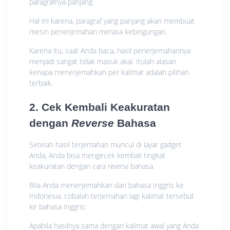
paragrafnya panjang.
Hal ini karena, paragraf yang panjang akan membuat
mesin penerjemahan merasa kebingungan.
Karena itu, saat Anda baca, hasil penerjemahannya
menjadi sangat tidak masuk akal. Itulah alasan
kenapa menerjemahkan per kalimat adalah pilihan
terbaik.
2. Cek Kembali Keakuratan
dengan
Reverse
Bahasa
Setelah hasil terjemahan muncul di layar gadget
Anda, Anda bisa mengecek kembali tingkat
keakuratan dengan cara
reverse
bahasa.
Bila Anda menerjemahkan dari bahasa Inggris ke
Indonesia, cobalah terjemahan lagi kalimat tersebut
ke bahasa Inggris.
Apabila hasilnya sama dengan kalimat awal yang Anda