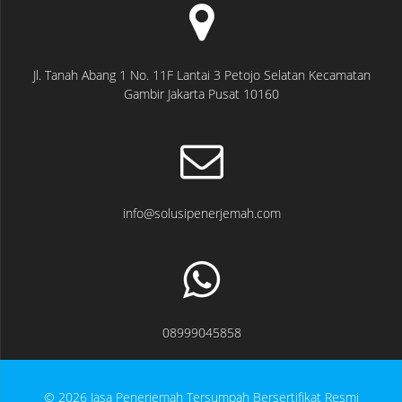
Jl. Tanah Abang 1 No. 11F Lantai 3 Petojo Selatan Kecamatan
Gambir Jakarta Pusat 10160
info@solusipenerjemah.com
08999045858
© 2026 Jasa Penerjemah Tersumpah Bersertifikat Resmi