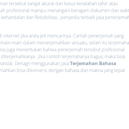
an tersebut sangat akurat dan kasus kesalahan tafsir atau
erjemah profesional mampu menangani beragam dokumen dan wak
, kehandalan dan fleksibilitas , penyedia terbaik jasa penerjema
 internet jika anda jeli mencarinya. Carilah penerjemah yang
 main-main dalam menerjemahkan sesuatu, selain itu terjemah
 bisa juga menentukan bahwa penerjemah terssbut profesional
diterjemahkanya . Jika contoh terjemahanya bagus, maka bisa
 handal. Denagn menggunakan jasa
Terjemahan Bahasa
emahkan bisa dikonversi dengan bahasa dan makna yang tepat