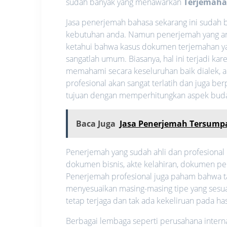
sudah banyak yang menawarkan
Terjemaha
Jasa penerjemah bahasa sekarang ini sudah b
kebutuhan anda. Namun penerjemah yang anda 
ketahui bahwa kasus dokumen terjemahan 
sangatlah umum. Biasanya, hal ini terjadi 
memahami secara keseluruhan baik dialek, a
profesional akan sangat terlatih dan juga
tujuan dengan memperhitungkan aspek bud
Baca Juga
Jasa Penerjemah Tersumpa
Penerjemah yang sudah ahli dan profesional
dokumen bisnis, akte kelahiran, dokumen per
Penerjemah profesional juga paham bahwa ta
menyesuaikan masing-masing tipe yang sesu
tetap terjaga dan tak ada kekeliruan pada has
Berbagai lembaga seperti perusahana internas