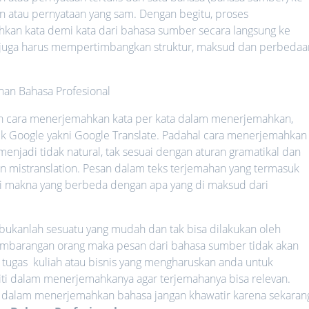
an atau pernyataan yang sam. Dengan begitu, proses
an kata demi kata dari bahasa sumber secara langsung ke
 juga harus mempertimbangkan struktur, maksud dan perbedaa
n cara menerjemahkan kata per kata dalam menerjemahkan,
ilik Google yakni Google Translate. Padahal cara menerjemahkan
menjadi tidak natural, tak sesuai dengan aturan gramatikal dan
gan mistranslation. Pesan dalam teks terjemahan yang termasuk
ki makna yang berbeda dengan apa yang di maksud dari
 bukanlah sesuatu yang mudah dan tak bisa dilakukan oleh
sembarangan orang maka pesan dari bahasa sumber tidak akan
 tugas kuliah atau bisnis yang mengharuskan anda untuk
ti dalam menerjemahkanya agar terjemahanya bisa relevan.
 dalam menerjemahkan bahasa jangan khawatir karena sekaran