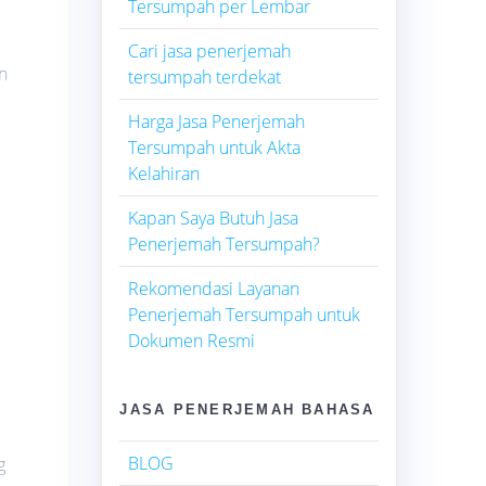
Tersumpah per Lembar
Cari jasa penerjemah
n
tersumpah terdekat
Harga Jasa Penerjemah
Tersumpah untuk Akta
Kelahiran
Kapan Saya Butuh Jasa
Penerjemah Tersumpah?
Rekomendasi Layanan
Penerjemah Tersumpah untuk
Dokumen Resmi
JASA PENERJEMAH BAHASA
BLOG
g