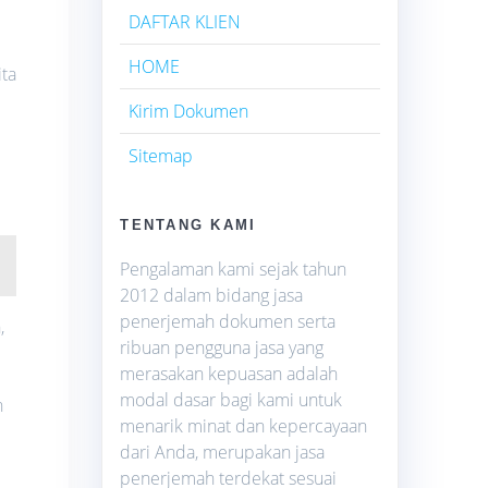
DAFTAR KLIEN
HOME
ita
Kirim Dokumen
Sitemap
TENTANG KAMI
Pengalaman kami sejak tahun
2012 dalam bidang jasa
penerjemah dokumen serta
,
ribuan pengguna jasa yang
merasakan kepuasan adalah
modal dasar bagi kami untuk
n
menarik minat dan kepercayaan
dari Anda, merupakan jasa
penerjemah terdekat sesuai