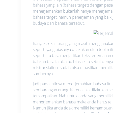
bahasa yang lain (bahasa target) dengan pes
menerjemahkan bukanlah hanya menerjemahk
bahasa target, namun penerjemah yang baik
budaya dari bahasa tersebut.
Banyak sekali orang yang masih menggunaka
seperti yang biasanya dilakukan oleh tool m
seperti itu bisa menjadikan teks terjemahan 
bahkan bisa fatal, atau biasa kita sebut den
mistranslation sudah bisa dipastikan memli
sumbernya.
Jadi pada intinya menerjemahkan bahasa itu
sembarangan orang. Karena jika dilakukan 
tersampaikan. Nah untuk anda yang memiliki
menerjemahkan bahasa maka anda harus teli
Namun jika anda tidak memiliki kemampuan