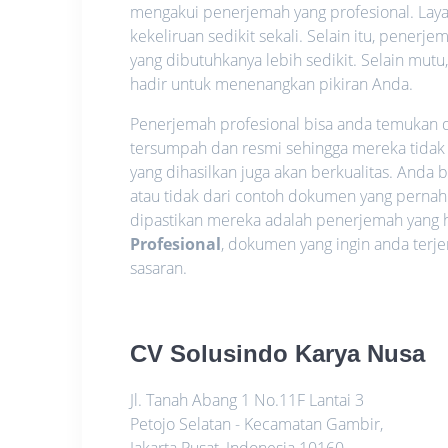
mengakui penerjemah yang profesional. Layan
kekeliruan sedikit sekali. Selain itu, pen
yang dibutuhkanya lebih sedikit. Selain mutu
hadir untuk menenangkan pikiran Anda.
Penerjemah profesional bisa anda temukan di
tersumpah dan resmi sehingga mereka tidak
yang dihasilkan juga akan berkualitas. Anda
atau tidak dari contoh dokumen yang pernah 
dipastikan mereka adalah penerjemah yang
Profesional
, dokumen yang ingin anda terj
sasaran.
CV Solusindo Karya Nusa
Jl. Tanah Abang 1 No.11F Lantai 3
Petojo Selatan - Kecamatan Gambir,
Jakarta Pusat
,
Indonesia
10160