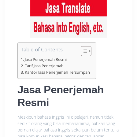
Table of Contents
Jasa Penerjemah Resmi
Tarif Jasa Penerjemah
Kantor Jasa Penerjemah Tersumpah
Jasa Penerjemah
Resmi
Meskipun bahasa inggris ini dipelajari, namun tidak
sedikit orang yang bisa memahaminya, bahkan yang
pernah diajar bahasa inggris sekalipun belum tentu ia
bisa komunikasi bahasa inggris dengan lancar.