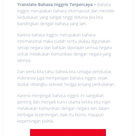
Translate Bahasa Inggris Terpercaya –
Bahasa
inggris merupakan bahasa internasioal dan memiliki
kedudukan yang sangat tinggi didunia jika kita
bandingkan dengan bahasa yang lain.
Karena bahasa inggris merupakan bahasa
internasional maka sudah tentu jikalau digunakan
setiap negara dan bahkan dipelajari semua negara
untuk melakukan komunikasi dengan negara yang
lainnya.
Dan perlu kita tahu, bahwa kita sebagai penduduk
indonesia juga mempelajari bahasa inggris sejak
duduk dibangku sekolah hingga jenjang perkuliahan.
Karena mengingat bahasa inggris ini sangatlah
penting dan menjadi kunci utama ketika kita ingin
melakukan komunikasi dengan negara lain dalam
berbagai kepentingan, baik itu bisnis, maupun
kepentingan politik.