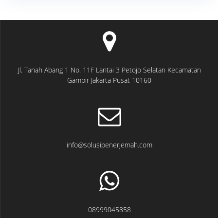
Jl. Tanah Abang 1 No. 11F Lantai 3 Petojo Selatan Kecamatan
Gambir Jakarta Pusat 10160
info@solusipenerjemah.com
08999045858