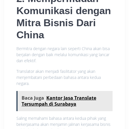
Komunikasi dengan
Mitra Bisnis Dari
China
Bermitra dengan negara lain seperti China akan bisa
berjalan dengan baik melalui komunikasi yang lancar
dan efektif.
Translator akan menjadi fasilitator yang akan
menjembatani perbedaan bahasa antara kedua
negara.
Baca Juga
Kantor Jasa Translate
Tersumpah di Surabaya
Saling memahami bahasa antara kedua pihak yang
bekerjasama akan menjamin jalinan kerjasama bisnis