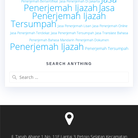
Penerjemah Bersertifikat
Jasa Penerjemah Di Jakarta
Penerjemah Ijazah
Jasa
Penerjemah Ijazah
Tersumpah
Jasa Penerjemah Lisan
Jasa Penerjemah Online
Jasa Penerjemah Terdekat
Jasa Penerjemah Tersumpah
Jasa Translate Bahasa
Penerjemah Bahasa Mandarin
Penerjemah Dokumen
Penerjemah Ijazah
Penerjemah Tersumpah
SEARCH ANYTHING
Search
for:
Jl. Tanah Abang 1 No. 11F Lantai 3 Petojo Selatan Kecamatan