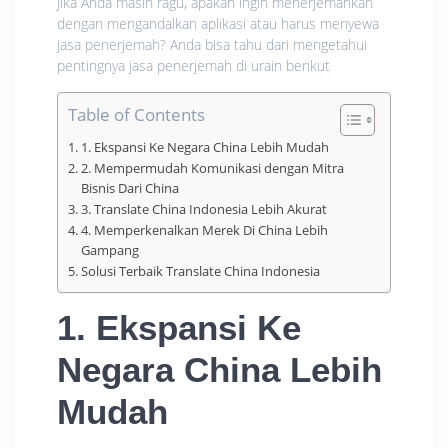
Jika Anda masih ragu, apakah ingin menerjemahkan
dengan mengandalkan aplikasi atau harus menyewa
jasa penerjemah? Anda bisa tahu dari mengetahui
pentingnya jasa penerjemah di urain berikut
Table of Contents
1. Ekspansi Ke Negara China Lebih Mudah
2. Mempermudah Komunikasi dengan Mitra
Bisnis Dari China
3. Translate China Indonesia Lebih Akurat
4. Memperkenalkan Merek Di China Lebih
Gampang
Solusi Terbaik Translate China Indonesia
1. Ekspansi Ke
Negara China Lebih
Mudah