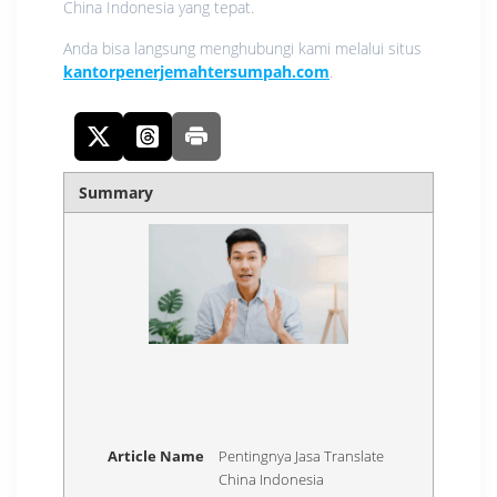
China Indonesia yang tepat.
Anda bisa langsung menghubungi kami melalui situs
kantorpenerjemahtersumpah.com
.
Summary
Article Name
Pentingnya Jasa Translate
China Indonesia