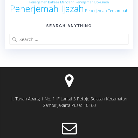
Penerjemah Bahasa Mandarin
Penerjemah Dokumen
Penerjemah Ijazah
Penerjemah Tersumpah
SEARCH ANYTHING
Search
for:
Jl. Tanah Abang 1 No. 11F Lantai 3 Petojo Selatan Kecamatan
Gambir Jakarta Pusat 10160