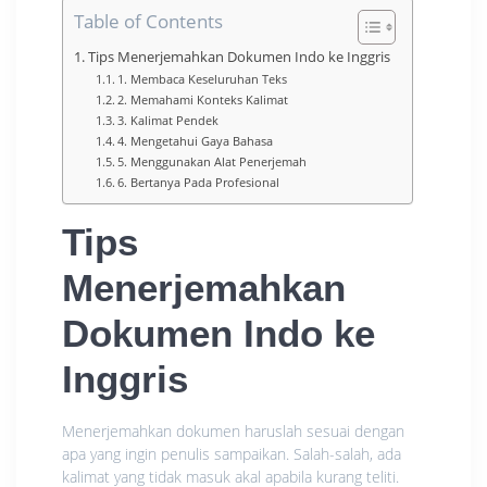
Table of Contents
Tips Menerjemahkan Dokumen Indo ke Inggris
1. Membaca Keseluruhan Teks
2. Memahami Konteks Kalimat
3. Kalimat Pendek
4. Mengetahui Gaya Bahasa
5. Menggunakan Alat Penerjemah
6. Bertanya Pada Profesional
Tips
Menerjemahkan
Dokumen Indo ke
Inggris
Menerjemahkan dokumen haruslah sesuai dengan
apa yang ingin penulis sampaikan. Salah-salah, ada
kalimat yang tidak masuk akal apabila kurang teliti.