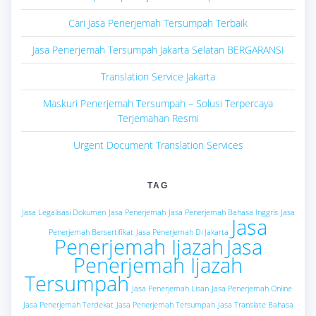
Cari Jasa Penerjemah Tersumpah Terbaik
Jasa Penerjemah Tersumpah Jakarta Selatan BERGARANSI
Translation Service Jakarta
Maskuri Penerjemah Tersumpah – Solusi Terpercaya
Terjemahan Resmi
Urgent Document Translation Services
TAG
Jasa Legalisasi Dokumen
Jasa Penerjemah
Jasa Penerjemah Bahasa Inggris
Jasa
Jasa
Penerjemah Bersertifikat
Jasa Penerjemah Di Jakarta
Penerjemah Ijazah
Jasa
Penerjemah Ijazah
Tersumpah
Jasa Penerjemah Lisan
Jasa Penerjemah Online
Jasa Penerjemah Terdekat
Jasa Penerjemah Tersumpah
Jasa Translate Bahasa