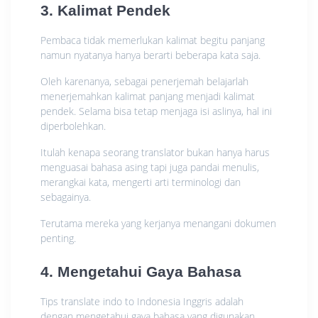
3. Kalimat Pendek
Pembaca tidak memerlukan kalimat begitu panjang
namun nyatanya hanya berarti beberapa kata saja.
Oleh karenanya, sebagai penerjemah belajarlah
menerjemahkan kalimat panjang menjadi kalimat
pendek. Selama bisa tetap menjaga isi aslinya, hal ini
diperbolehkan.
Itulah kenapa seorang translator bukan hanya harus
menguasai bahasa asing tapi juga pandai menulis,
merangkai kata, mengerti arti terminologi dan
sebagainya.
Terutama mereka yang kerjanya menangani dokumen
penting.
4. Mengetahui Gaya Bahasa
Tips translate indo to Indonesia Inggris adalah
dengan mengetahui gaya bahasa yang digunakan.