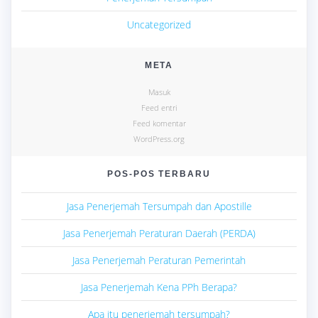
Uncategorized
META
Masuk
Feed entri
Feed komentar
WordPress.org
POS-POS TERBARU
Jasa Penerjemah Tersumpah dan Apostille
Jasa Penerjemah Peraturan Daerah (PERDA)
Jasa Penerjemah Peraturan Pemerintah
Jasa Penerjemah Kena PPh Berapa?
Apa itu penerjemah tersumpah?