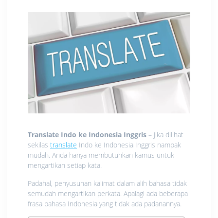
Translate Indo ke Indonesia Inggris
– Jika dilihat
sekilas
translate
Indo ke Indonesia Inggris nampak
mudah. Anda hanya membutuhkan kamus untuk
mengartikan setiap kata.
Padahal, penyusunan kalimat dalam alih bahasa tidak
semudah mengartikan perkata. Apalagi ada beberapa
frasa bahasa Indonesia yang tidak ada padanannya.