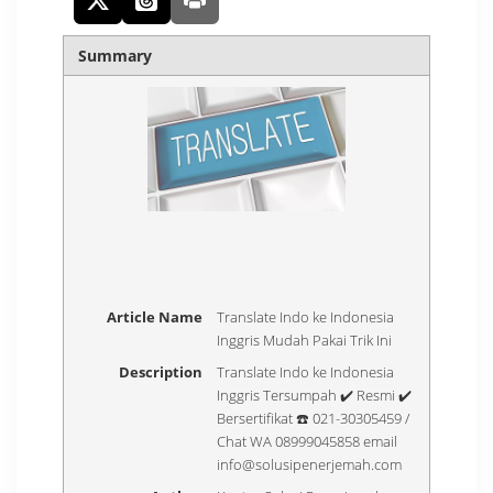
Summary
Article Name
Translate Indo ke Indonesia
Inggris Mudah Pakai Trik Ini
Description
Translate Indo ke Indonesia
Inggris Tersumpah ✔️ Resmi ✔️
Bersertifikat ☎️ 021-30305459 /
Chat WA 08999045858 email
info@solusipenerjemah.com