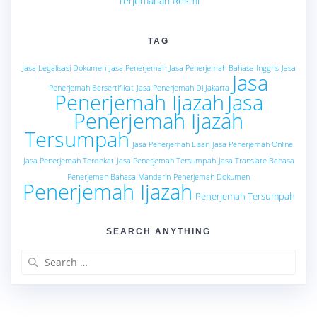
Terjemahan Resmi
TAG
Jasa Legalisasi Dokumen
Jasa Penerjemah
Jasa Penerjemah Bahasa Inggris
Jasa
Jasa
Penerjemah Bersertifikat
Jasa Penerjemah Di Jakarta
Penerjemah Ijazah
Jasa
Penerjemah Ijazah
Tersumpah
Jasa Penerjemah Lisan
Jasa Penerjemah Online
Jasa Penerjemah Terdekat
Jasa Penerjemah Tersumpah
Jasa Translate Bahasa
Penerjemah Bahasa Mandarin
Penerjemah Dokumen
Penerjemah Ijazah
Penerjemah Tersumpah
SEARCH ANYTHING
Search
for: