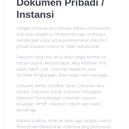
Dokumen Pribadi /
Instansi
Sebagai penyedia jasa translate bahasa indonesia ke
Arab atau sebaliknya. Penerjemah juga senantiasa
memberikan solusi untuk penerjemahan dokumen
pribadi ataupun instansi ke dalam bahasa arab.
Dokumen yang bisa untuk anda sangat bermacam-
macam seperti Akta Kematian, Akta Kelahiran. KTP,
Ijazah, Rapor, SIM, Dokumen Akademis atau
Sertifikat Penghargaan, Buku Nikah, Kartu Keluarga,
Dokumen Medis, Sertifikat Tanah, Dokumen Akta
Notaris, Dokumen Teknik, Dokumen Perpajakan.
Dokumen Pertambangan, Dokumen Laporan
Keuangan, NPWP, Dokumen Hukum dan masih
banyak lagi.
Masalah kualitas, Anda tak perlu ragu dengan kualitas
Penerjemah Bahasa Arab Indonesia yang profesional.