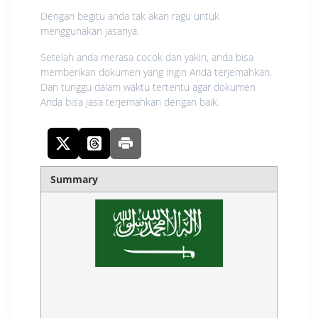
Dengan begitu anda tak akan ragu untuk
menggunakan jasanya.
Setelah anda merasa cocok dan yakin, anda bisa
memberikan dokumen yang ingin Anda terjemahkan.
Dan tunggu dalam waktu tertentu agar dokumen
Anda bisa jasa terjemahkan dengan baik.
Summary