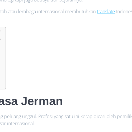
ntah atau lembaga internasional membutuhkan
translate
Indones
asa Jerman
peluang unggul. Profesi yang satu ini kerap dicari oleh pemili
ar internasional.