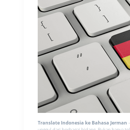
Translate Indonesia ke Bahasa Jerman
–
unggul dari berbagai bidang. Bukan hanya tek