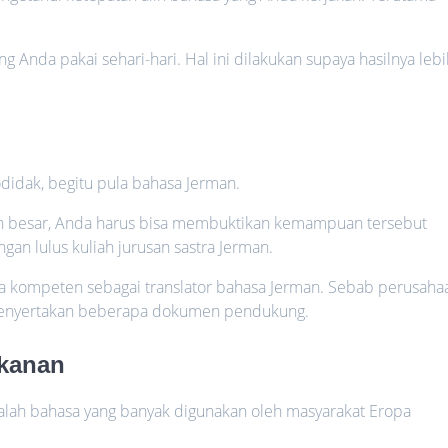
g Anda pakai sehari-hari. Hal ini dilakukan supaya hasilnya leb
odidak, begitu pula bahasa Jerman.
bih besar, Anda harus bisa membuktikan kemampuan tersebut
n lulus kuliah jurusan sastra Jerman.
nda kompeten sebagai translator bahasa Jerman. Sebab perusaha
 menyertakan beberapa dokumen pendukung.
ekanan
alah bahasa yang banyak digunakan oleh masyarakat Eropa