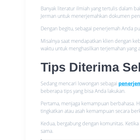
Banyak literatur ilmiah yang tertulis dalam 
Jerman untuk menerjemahkan dokumen pent
Dengan begitu, sebagai penerjemah Anda pun
Misalnya saat mendapatkan klien dengan ke
waktu untuk menghasilkan terjemahan yang a
Tips Diterima S
Sedang mencari lowongan sebagai
penerje
beberapa tips yang bisa Anda lakukan.
Pertama, menjaga kemampuan berbahasa. Hal i
tingkatkan atau asah kemampuan secara berk
Kedua, bergabung dengan komunitas. Ketika
sama.