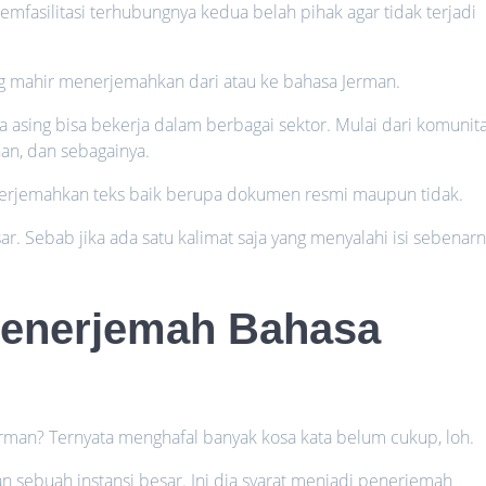
mfasilitasi terhubungnya kedua belah pihak agar tidak terjadi
g mahir menerjemahkan dari atau ke bahasa Jerman.
asing bisa bekerja dalam berbagai sektor. Mulai dari komunit
an, dan sebagainya.
erjemahkan teks baik berupa dokumen resmi maupun tidak.
r. Sebab jika ada satu kalimat saja yang menyalahi isi sebenar
Penerjemah Bahasa
erman? Ternyata menghafal banyak kosa kata belum cukup, loh.
 sebuah instansi besar. Ini dia syarat menjadi penerjemah