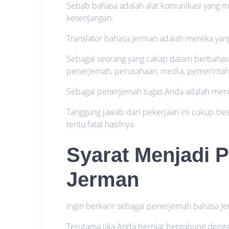
Sebab bahasa adalah alat komunikasi yang me
kesenjangan.
Translator bahasa Jerman adalah mereka yan
Sebagai seorang yang cakap dalam berbahasa 
penerjemah, perusahaan, media, pemerintah
Sebagai penerjemah tugas Anda adalah men
Tanggung jawab dari pekerjaan ini cukup besa
tentu fatal hasilnya.
Syarat Menjadi 
Jerman
Ingin berkarir sebagai penerjemah bahasa J
Terutama jika Anda berniat bergabung dengan