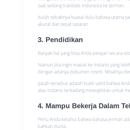
saat sedang translate Indonesia ke Jerman.
Itulah sebabnya kuasai dulu bahasa utama yan
akurat dan tepat sasaran.
3. Pendidikan
Banyak hal yang bisa Anda pelajari secara ot
Namun jika ingin masuk ke instansi yang le
dengan adanya dokumen resmi. Misalnya denga
Ijazah tersebut adalah bukti valid bahwa A
atau instansi terkadang mewajibkan untuk
4. Mampu Bekerja Dalam T
Perlu Anda ketahui bahwa bahasa Jerman ad
bahkan dunia.