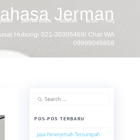
 Bahasa Jerman
YANAN
DAFTAR KLIEN
KONTAK
BLOG
FAQ
Pusat Hubungi 021-30305459/ Chat WA
08999045858
Search
for:
POS-POS TERBARU
Jasa Penerjemah Tersumpah