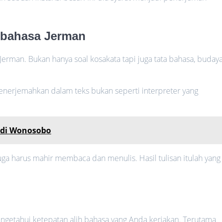
rbahasa Jerman
erman. Bukan hanya soal kosakata tapi juga tata bahasa, budaya
nerjemahkan dalam teks bukan seperti interpreter yang
 di Wonosobo
ga harus mahir membaca dan menulis. Hasil tulisan itulah yang
ngetahui ketepatan alih bahasa yang Anda kerjakan. Terutama