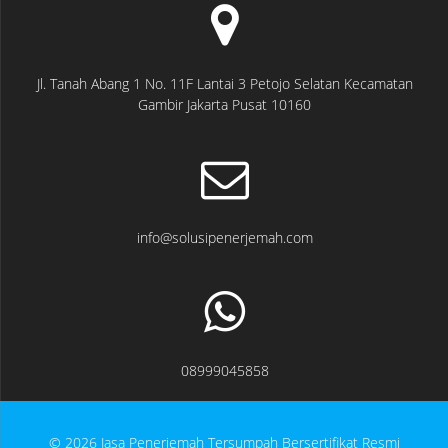
Jl. Tanah Abang 1 No. 11F Lantai 3 Petojo Selatan Kecamatan
Gambir Jakarta Pusat 10160
info@solusipenerjemah.com
08999045858
© 2026 Jasa Penerjemah Tersumpah Bersertifikat Resmi