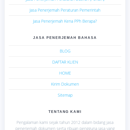
Jasa Penerjemah Peraturan Pemerintah
Jasa Penerjemah Kena PPh Berapa?
JASA PENERJEMAH BAHASA
BLOG
DAFTAR KLIEN
HOME
Kirim Dokumen
Sitemap
TENTANG KAMI
Pengalaman kami sejak tahun 2012 dalam bidang jasa
penerjemah dokumen serta ribuan pengguna jasa yang