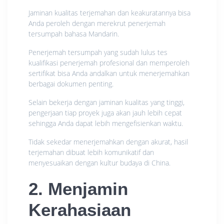
Jaminan kualitas terjemahan dan keakuratannya bisa
Anda peroleh dengan merekrut penerjemah
tersumpah bahasa Mandarin.
Penerjemah tersumpah yang sudah lulus tes
kualifikasi penerjemah profesional dan memperoleh
sertifikat bisa Anda andalkan untuk menerjemahkan
berbagai dokumen penting.
Selain bekerja dengan jaminan kualitas yang tinggi,
pengerjaan tiap proyek juga akan jauh lebih cepat
sehingga Anda dapat lebih mengefisienkan waktu.
Tidak sekedar menerjemahkan dengan akurat, hasil
terjemahan dibuat lebih komunikatif dan
menyesuaikan dengan kultur budaya di China.
2. Menjamin
Kerahasiaan