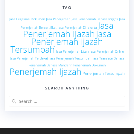
TAG
Jasa Legalisasi Dokumen
Jasa Penerjemah
Jasa Penerjemah Bahasa Inggris
Jasa
Jasa
Penerjemah Bersertifikat
Jasa Penerjemah Di Jakarta
Penerjemah Ijazah
Jasa
Penerjemah Ijazah
Tersumpah
Jasa Penerjemah Lisan
Jasa Penerjemah Online
Jasa Penerjemah Terdekat
Jasa Penerjemah Tersumpah
Jasa Translate Bahasa
Penerjemah Bahasa Mandarin
Penerjemah Dokumen
Penerjemah Ijazah
Penerjemah Tersumpah
SEARCH ANYTHING
Search
for: