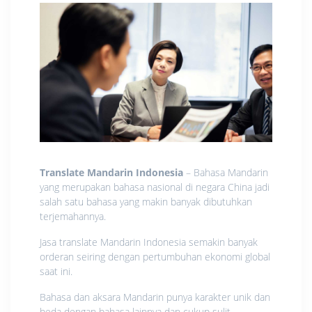
Translate Mandarin Indonesia
– Bahasa Mandarin
yang merupakan bahasa nasional di negara China jadi
salah satu bahasa yang makin banyak dibutuhkan
terjemahannya.
Jasa translate Mandarin Indonesia semakin banyak
orderan seiring dengan pertumbuhan ekonomi global
saat ini.
Bahasa dan aksara Mandarin punya karakter unik dan
beda dengan bahasa lainnya dan cukup sulit