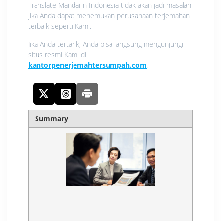
Translate Mandarin Indonesia tidak akan jadi masalah
jika Anda dapat menemukan perusahaan terjemahan
terbaik seperti Kami.
Jika Anda tertarik, Anda bisa langsung mengunjungi
situs resmi Kami di
kantorpenerjemahtersumpah.com
.
Summary