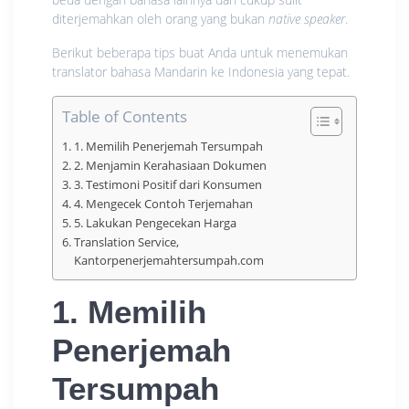
diterjemahkan oleh orang yang bukan
native speaker
.
Berikut beberapa tips buat Anda untuk menemukan
translator bahasa Mandarin ke Indonesia yang tepat.
Table of Contents
1. Memilih Penerjemah Tersumpah
2. Menjamin Kerahasiaan Dokumen
3. Testimoni Positif dari Konsumen
4. Mengecek Contoh Terjemahan
5. Lakukan Pengecekan Harga
Translation Service,
Kantorpenerjemahtersumpah.com
1. Memilih
Penerjemah
Tersumpah