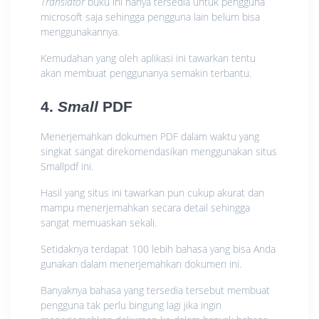
Translator
buku ini hanya tersedia untuk pengguna
microsoft saja sehingga pengguna lain belum bisa
menggunakannya.
Kemudahan yang oleh aplikasi ini tawarkan tentu
akan membuat penggunanya semakin terbantu.
4.
Small
PDF
Menerjemahkan dokumen PDF dalam waktu yang
singkat sangat direkomendasikan menggunakan situs
Smallpdf ini.
Hasil yang situs ini tawarkan pun cukup akurat dan
mampu menerjemahkan secara detail sehingga
sangat memuaskan sekali.
Setidaknya terdapat 100 lebih bahasa yang bisa Anda
gunakan dalam menerjemahkan dokumen ini.
Banyaknya bahasa yang tersedia tersebut membuat
pengguna tak perlu bingung lagi jika ingin