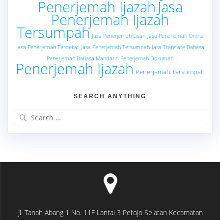
Penerjemah Ijazah
Jasa
Penerjemah Ijazah
Tersumpah
Jasa Penerjemah Lisan
Jasa Penerjemah Online
Jasa Penerjemah Terdekat
Jasa Penerjemah Tersumpah
Jasa Translate Bahasa
Penerjemah Bahasa Mandarin
Penerjemah Dokumen
Penerjemah Ijazah
Penerjemah Tersumpah
SEARCH ANYTHING
Search
for:
Jl. Tanah Abang 1 No. 11F Lantai 3 Petojo Selatan Kecamatan