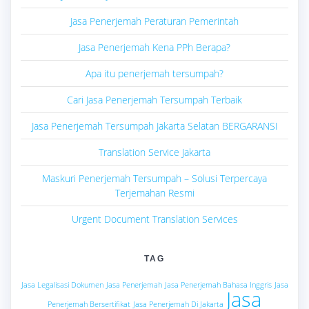
Jasa Penerjemah Peraturan Pemerintah
Jasa Penerjemah Kena PPh Berapa?
Apa itu penerjemah tersumpah?
Cari Jasa Penerjemah Tersumpah Terbaik
Jasa Penerjemah Tersumpah Jakarta Selatan BERGARANSI
Translation Service Jakarta
Maskuri Penerjemah Tersumpah – Solusi Terpercaya
Terjemahan Resmi
Urgent Document Translation Services
TAG
Jasa Legalisasi Dokumen
Jasa Penerjemah
Jasa Penerjemah Bahasa Inggris
Jasa
Jasa
Penerjemah Bersertifikat
Jasa Penerjemah Di Jakarta