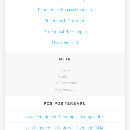
Penerjemah Bahasa Mandarin
Penerjemah Dokumen
Penerjemah Tersumpah
Uncategorized
META
Masuk
Feed entri
Feed komentar
WordPress.org
POS-POS TERBARU
Jasa Penerjemah Tersumpah dan Apostille
Jasa Penerjemah Peraturan Daerah (PERDA)