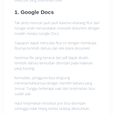
buku pdf yang bisa Anda coba:
1. Google Docs
Tak perlu mencari jauh-jauh karena sekarang fitur dari
Google telah menyediakan
translate
dokumen dengan
mudah melalui Google Docs.
Siapapun dapat mencoba fitur ini dengan membuka
fiturnya terlebih dahulu dan klik
blank document
.
Nantinya file yang berasal dari pdf dapat disalin
terlebih dahulu kemudian ditempel pada halaman
yang kosong.
Kemudian, pengguna bisa langsung
menerjemahkannya dengan memilih bahasa yang
sesuai. Tunggu beberapa saat dan terjemahan bisa
sudah jadi.
Hasil terjemahan tersebut pun bisa disimpan
sehingga tidak hilang ketika sedang dibutuhkan.