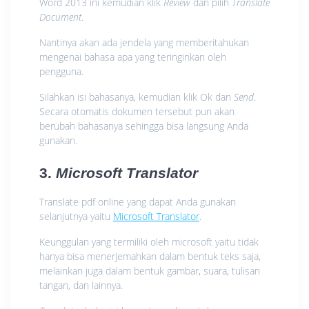
Word 2013 ini kemudian klik
Review
dan pilih
Translate
Document
.
Nantinya akan ada jendela yang memberitahukan
mengenai bahasa apa yang teringinkan oleh
pengguna.
Silahkan isi bahasanya, kemudian klik Ok dan
Send
.
Secara otomatis dokumen tersebut pun akan
berubah bahasanya sehingga bisa langsung Anda
gunakan.
3.
Microsoft Translator
Translate pdf online yang dapat Anda gunakan
selanjutnya yaitu
Microsoft Translator
.
Keunggulan yang termiliki oleh microsoft yaitu tidak
hanya bisa menerjemahkan dalam bentuk teks saja,
melainkan juga dalam bentuk gambar, suara, tulisan
tangan, dan lainnya.