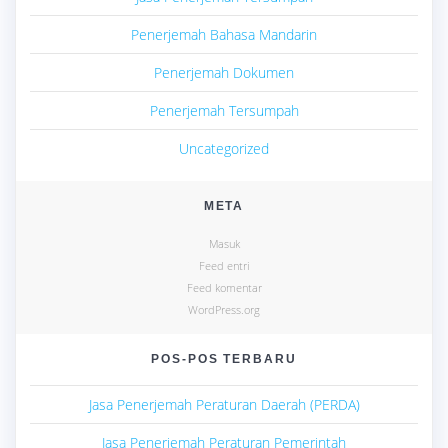
Penerjemah Bahasa Mandarin
Penerjemah Dokumen
Penerjemah Tersumpah
Uncategorized
META
Masuk
Feed entri
Feed komentar
WordPress.org
POS-POS TERBARU
Jasa Penerjemah Peraturan Daerah (PERDA)
Jasa Penerjemah Peraturan Pemerintah