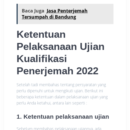
Baca Juga
Jasa Penterjemah
Tersumpah di Bandung
Ketentuan
Pelaksanaan Ujian
Kualifikasi
Penerjemah 2022
Setelah tadi membahas tentang persyaratan yang
perlu dipenuhi untuk mengikuti ujian. Berikut ini
beberapa ketentuan dalam pelaksanaan ujian yang
perlu Anda ketahui, antara lain seperti :
1. Ketentuan pelaksanaan ujian
Sebelum membahas pelaksanaan ujiannya, ada