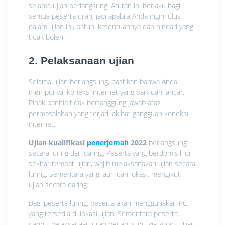
selama ujian berlangsung. Aturan ini berlaku bagi
semua peserta ujian, jadi apabila Anda ingin lulus
dalam ujian ini, patuhi ketentuannya dan hindari yang
tidak boleh.
2. Pelaksanaan ujian
Selama ujian berlangsung, pastikan bahwa Anda
mempunyai koneksi internet yang baik dan lancar.
Pihak panitia tidak bertanggung jawab atas
permasalahan yang terjadi akibat gangguan koneksi
internet.
Ujian kualifikasi
penerjemah
2022
berlangsung
secara luring dan daring. Peserta yang berdomisili di
sekitar tempat ujian, wajib melaksanakan ujian secara
luring. Sementara yang jauh dari lokasi, mengikuti
ujian secara daring.
Bagi peserta luring, peserta akan menggunakan PC
yang tersedia di lokasi ujian. Sementara peserta
daring, pelaksanaan ujian berlangsung via zoom. Ujian