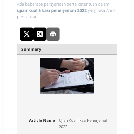
Ada beberapa persyaratan serta ketentuan dalam
ujian kualifikasi penerjemah 2022
yang bisa Anda
persiapkan.
Summary
Article Name
Ujian Kualifikasi Penerjemah
2022