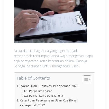
Maka dari itu bagi Anda yang ingin menjadi
penerjemah tersumpah, Anda wajib mengetahui apa
saja persyaratan serta ketentuan dalam ujiannya.
Sebagai persiapan untuk menghadapi ujian.
Table of Contents
Syarat Ujian Kualifikasi Penerjemah 2022
1. Persyaratan dasar
2. Persyaratan perangkat ujian
Ketentuan Pelaksanaan Ujian Kualifikasi
Penerjemah 2022