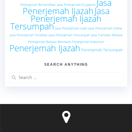
Jasa
Penerjemah Bersertifikat
Jasa Penerjemah Di Jakarta
Penerjemah Ijazah
Jasa
Penerjemah Ijazah
Tersumpah
Jasa Penerjemah Lisan
Jasa Penerjemah Online
Jasa Penerjemah Terdekat
Jasa Penerjemah Tersumpah
Jasa Translate Bahasa
Penerjemah Bahasa Mandarin
Penerjemah Dokumen
Penerjemah Ijazah
Penerjemah Tersumpah
SEARCH ANYTHING
Search
for: