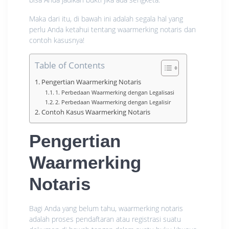
Maka dari itu, di bawah ini adalah segala hal yang
perlu Anda ketahui tentang waarmerking notaris dan
contoh kasusnya!
Table of Contents
Pengertian Waarmerking Notaris
1. Perbedaan Waarmerking dengan Legalisasi
2. Perbedaan Waarmerking dengan Legalisir
Contoh Kasus Waarmerking Notaris
Pengertian
Waarmerking
Notaris
Bagi Anda yang belum tahu, waarmerking notaris
adalah proses pendaftaran atau registrasi suatu