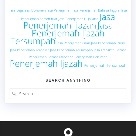
Jasa Legalisasi Dokumen
Jasa Penerjemah
Jasa Penerjemah Bahasa Inggris
Jasa
Jasa
Penerjemah Bersertifikat
Jasa Penerjemah Di Jakarta
Penerjemah Ijazah
Jasa
Penerjemah Ijazah
Tersumpah
Jasa Penerjemah Lisan
Jasa Penerjemah Online
Jasa Penerjemah Terdekat
Jasa Penerjemah Tersumpah
Jasa Translate Bahasa
Penerjemah Bahasa Mandarin
Penerjemah Dokumen
Penerjemah Ijazah
Penerjemah Tersumpah
SEARCH ANYTHING
Search
for: