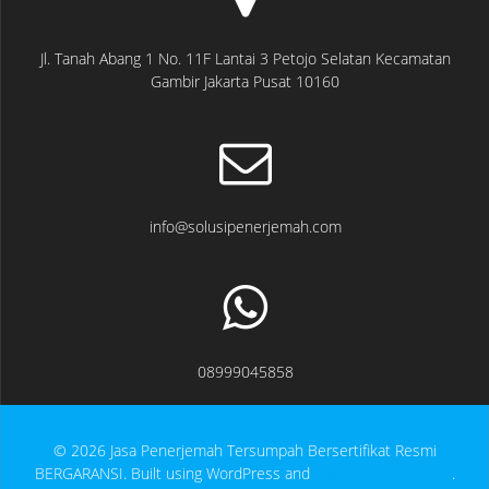
Jl. Tanah Abang 1 No. 11F Lantai 3 Petojo Selatan Kecamatan
Gambir Jakarta Pusat 10160
info@solusipenerjemah.com
08999045858
© 2026 Jasa Penerjemah Tersumpah Bersertifikat Resmi
BERGARANSI. Built using WordPress and
EmpowerWP Theme
.