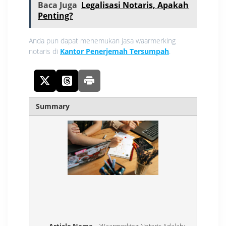
Baca Juga
Legalisasi Notaris, Apakah
Penting?
Anda pun dapat menemukan jasa waarmerking
notaris di
Kantor Penerjemah Tersumpah
.
Summary