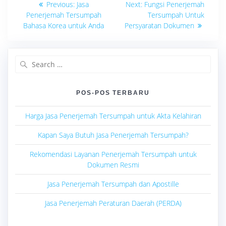
Previous
Next
Previous:
Jasa
Next:
Fungsi Penerjemah
post:
post:
pos
Penerjemah Tersumpah
Tersumpah Untuk
Bahasa Korea untuk Anda
Persyaratan Dokumen
Search
for:
POS-POS TERBARU
Harga Jasa Penerjemah Tersumpah untuk Akta Kelahiran
Kapan Saya Butuh Jasa Penerjemah Tersumpah?
Rekomendasi Layanan Penerjemah Tersumpah untuk
Dokumen Resmi
Jasa Penerjemah Tersumpah dan Apostille
Jasa Penerjemah Peraturan Daerah (PERDA)