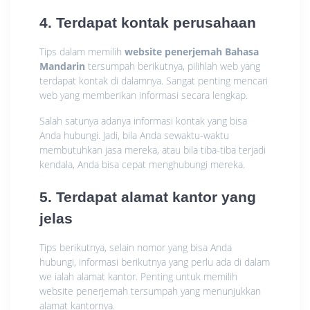
4. Terdapat kontak perusahaan
Tips dalam memilih
website penerjemah Bahasa
Mandarin
tersumpah berikutnya, pilihlah web yang
terdapat kontak di dalamnya. Sangat penting mencari
web yang memberikan informasi secara lengkap.
Salah satunya adanya informasi kontak yang bisa
Anda hubungi. Jadi, bila Anda sewaktu-waktu
membutuhkan jasa mereka, atau bila tiba-tiba terjadi
kendala, Anda bisa cepat menghubungi mereka.
5. Terdapat alamat kantor yang
jelas
Tips berikutnya, selain nomor yang bisa Anda
hubungi, informasi berikutnya yang perlu ada di dalam
we ialah alamat kantor. Penting untuk memilih
website penerjemah tersumpah yang menunjukkan
alamat kantornya.