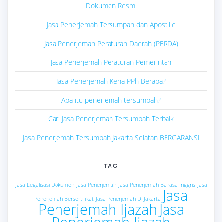
Dokumen Resmi
Jasa Penerjemah Tersumpah dan Apostille
Jasa Penerjemah Peraturan Daerah (PERDA)
Jasa Penerjemah Peraturan Pemerintah
Jasa Penerjemah Kena PPh Berapa?
Apa itu penerjemah tersumpah?
Cari Jasa Penerjemah Tersumpah Terbaik
Jasa Penerjemah Tersumpah Jakarta Selatan BERGARANSI
TAG
Jasa Legalisasi Dokumen
Jasa Penerjemah
Jasa Penerjemah Bahasa Inggris
Jasa
Jasa
Penerjemah Bersertifikat
Jasa Penerjemah Di Jakarta
Penerjemah Ijazah
Jasa
Penerjemah Ijazah