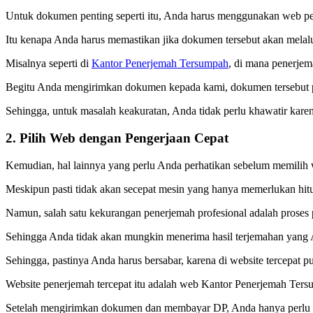
Untuk dokumen penting seperti itu, Anda harus menggunakan web pen
Itu kenapa Anda harus memastikan jika dokumen tersebut akan melal
Misalnya seperti di
Kantor Penerjemah Tersumpah
, di mana penerjem
Begitu Anda mengirimkan dokumen kepada kami, dokumen tersebut pa
Sehingga, untuk masalah keakuratan, Anda tidak perlu khawatir karen
2. Pilih Web dengan Pengerjaan Cepat
Kemudian, hal lainnya yang perlu Anda perhatikan sebelum memili
Meskipun pasti tidak akan secepat mesin yang hanya memerlukan hit
Namun, salah satu kekurangan penerjemah profesional adalah prose
Sehingga Anda tidak akan mungkin menerima hasil terjemahan yang 
Sehingga, pastinya Anda harus bersabar, karena di website tercepat p
Website penerjemah tercepat itu adalah web Kantor Penerjemah Tersum
Setelah mengirimkan dokumen dan membayar DP, Anda hanya perlu m