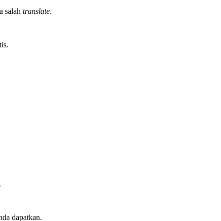
a salah
translate
.
is.
.
nda dapatkan.