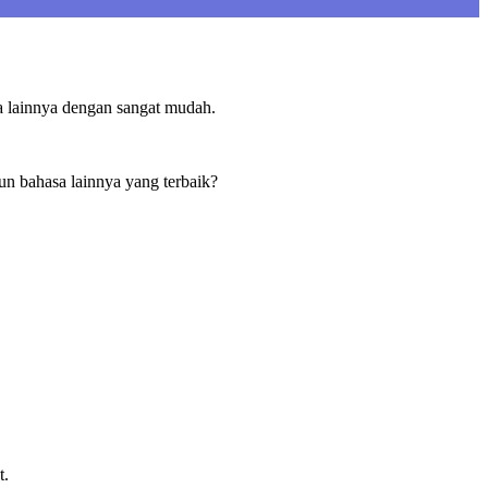
 lainnya dengan sangat mudah.
n bahasa lainnya yang terbaik?
t.