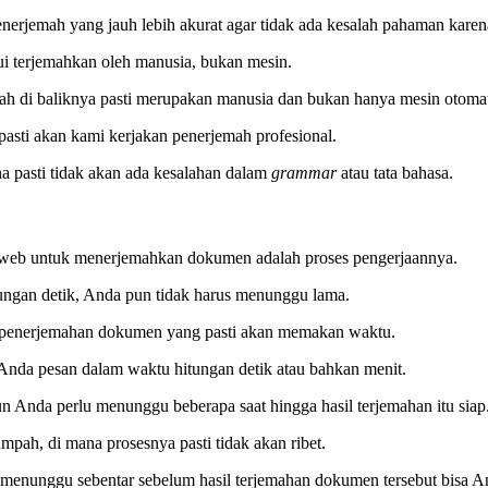
erjemah yang jauh lebih akurat agar tidak ada kesalah pahaman karen
ui terjemahkan oleh manusia, bukan mesin.
ah di baliknya pasti merupakan manusia dan bukan hanya mesin otomat
sti akan kami kerjakan penerjemah profesional.
a pasti tidak akan ada kesalahan dalam
grammar
atau tata bahasa.
h web untuk menerjemahkan dokumen adalah proses pengerjaannya.
ungan detik, Anda pun tidak harus menunggu lama.
s penerjemahan dokumen yang pasti akan memakan waktu.
Anda pesan dalam waktu hitungan detik atau bahkan menit.
un Anda perlu menunggu beberapa saat hingga hasil terjemahan itu siap
pah, di mana prosesnya pasti tidak akan ribet.
enunggu sebentar sebelum hasil terjemahan dokumen tersebut bisa A