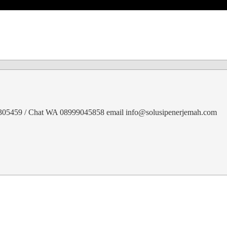
30305459 / Chat WA 08999045858 email info@solusipenerjemah.com