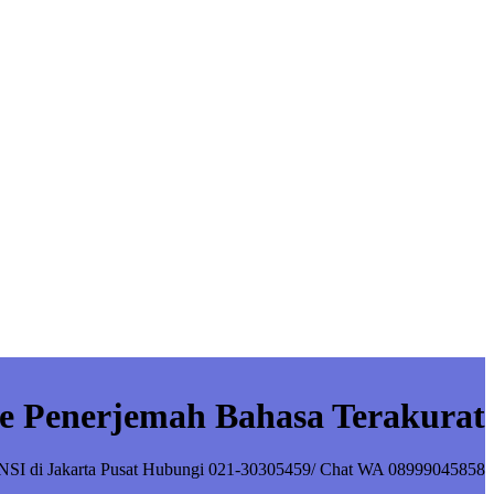
e Penerjemah Bahasa Terakurat
NSI di Jakarta Pusat Hubungi 021-30305459/ Chat WA 08999045858