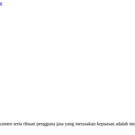
t
umen serta ribuan pengguna jasa yang merasakan kepuasan adalah mod