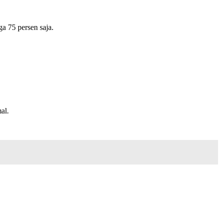
ga 75 persen saja.
al.