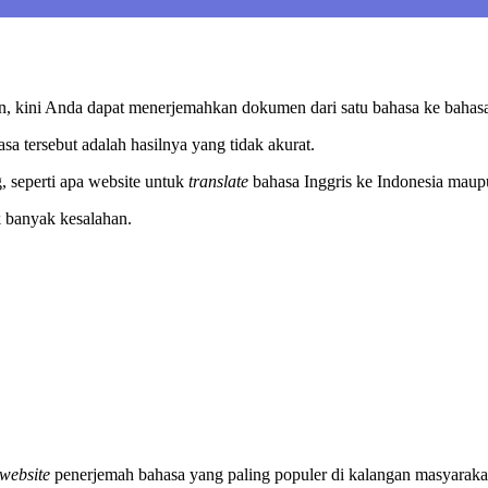
, kini Anda dapat menerjemahkan dokumen dari satu bahasa ke bahasa
a tersebut adalah hasilnya yang tidak akurat.
, seperti apa website untuk
translate
bahasa Inggris ke Indonesia maupu
ak banyak kesalahan.
website
penerjemah bahasa yang paling populer di kalangan masyaraka