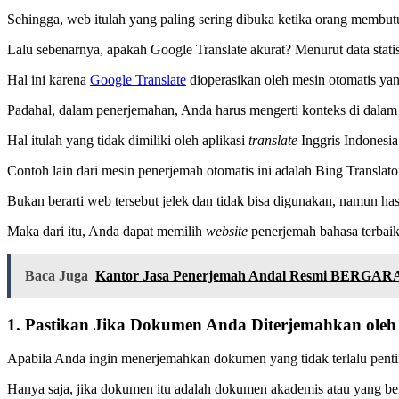
Sehingga, web itulah yang paling sering dibuka ketika orang membut
Lalu sebenarnya, apakah Google Translate akurat? Menurut data statis
Hal ini karena
Google Translate
dioperasikan oleh mesin otomatis ya
Padahal, dalam penerjemahan, Anda harus mengerti konteks di dalam te
Hal itulah yang tidak dimiliki oleh aplikasi
translate
Inggris Indonesia
Contoh lain dari mesin penerjemah otomatis ini adalah Bing Translato
Bukan berarti web tersebut jelek dan tidak bisa digunakan, namun ha
Maka dari itu, Anda dapat memilih
website
penerjemah bahasa terbaik 
Baca Juga
Kantor Jasa Penerjemah Andal Resmi BERGAR
1. Pastikan Jika Dokumen Anda Diterjemahkan ole
Apabila Anda ingin menerjemahkan dokumen yang tidak terlalu pent
Hanya saja, jika dokumen itu adalah dokumen akademis atau yang berk