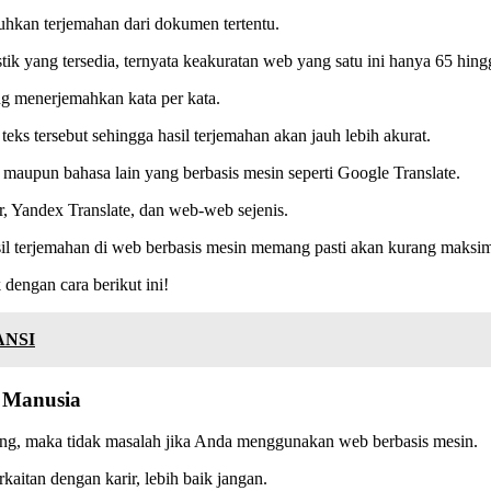
uhkan terjemahan dari dokumen tertentu.
tik yang tersedia, ternyata keakuratan web yang satu ini hanya 65 hing
ng menerjemahkan kata per kata.
ks tersebut sehingga hasil terjemahan akan jauh lebih akurat.
 maupun bahasa lain yang berbasis mesin seperti Google Translate.
r, Yandex Translate, dan web-web sejenis.
sil terjemahan di web berbasis mesin memang pasti akan kurang maksim
dengan cara berikut ini!
ANSI
h Manusia
ing, maka tidak masalah jika Anda menggunakan web berbasis mesin.
aitan dengan karir, lebih baik jangan.