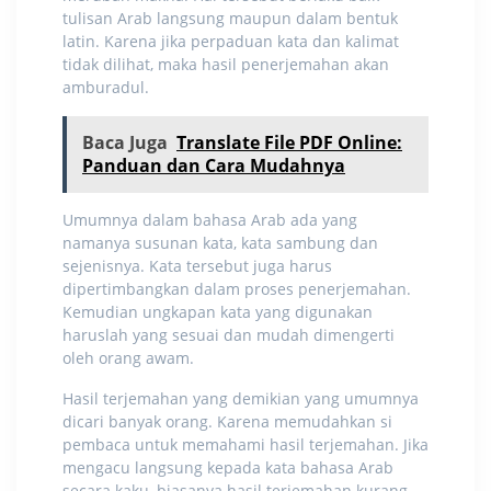
tulisan Arab langsung maupun dalam bentuk
latin
. Karena jika perpaduan kata dan kalimat
tidak dilihat, maka hasil penerjemahan akan
amburadul.
Baca Juga
Translate File PDF Online:
Panduan dan Cara Mudahnya
Umumnya dalam bahasa Arab ada yang
namanya susunan kata, kata sambung dan
sejenisnya. Kata tersebut juga harus
dipertimbangkan dalam proses penerjemahan.
Kemudian ungkapan kata yang digunakan
haruslah yang sesuai dan mudah dimengerti
oleh orang awam.
Hasil terjemahan yang demikian yang umumnya
dicari banyak orang. Karena memudahkan si
pembaca untuk memahami hasil terjemahan. Jika
mengacu langsung kepada kata bahasa Arab
secara kaku, biasanya hasil terjemahan kurang