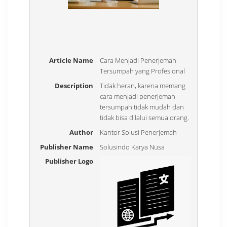
Article Name
Cara Menjadi Penerjemah
Tersumpah yang Profesional
Description
Tidak heran, karena memang
cara menjadi penerjemah
tersumpah tidak mudah dan
tidak bisa dilalui semua orang.
Author
Kantor Solusi Penerjemah
Publisher Name
Solusindo Karya Nusa
Publisher Logo