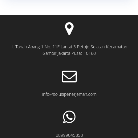
Jl. Tanah Abang 1 No. 11F Lantai 3 Petojo Selatan Kecamatan
Gambir Jakarta Pusat 10160
info@solusipenerjemah.com
08999045858