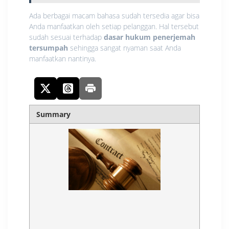
Ada berbagai macam bahasa sudah tersedia agar bisa
Anda manfaatkan oleh setiap pelanggan. Hal tersebut
sudah sesuai terhadap
dasar hukum penerjemah
tersumpah
sehingga sangat nyaman saat Anda
manfaatkan nantinya.
Summary