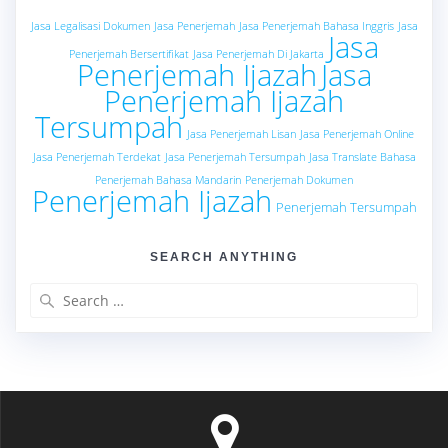
Jasa Legalisasi Dokumen
Jasa Penerjemah
Jasa Penerjemah Bahasa Inggris
Jasa
Jasa
Penerjemah Bersertifikat
Jasa Penerjemah Di Jakarta
Penerjemah Ijazah
Jasa
Penerjemah Ijazah
Tersumpah
Jasa Penerjemah Lisan
Jasa Penerjemah Online
Jasa Penerjemah Terdekat
Jasa Penerjemah Tersumpah
Jasa Translate Bahasa
Penerjemah Bahasa Mandarin
Penerjemah Dokumen
Penerjemah Ijazah
Penerjemah Tersumpah
SEARCH ANYTHING
Search
for: