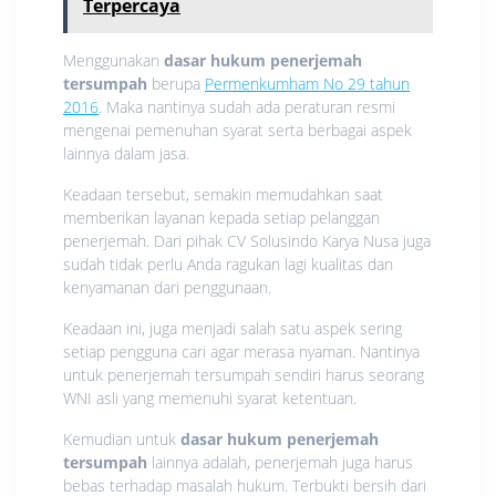
Terpercaya
Menggunakan
dasar hukum penerjemah
tersumpah
berupa
Permenkumham No 29 tahun
2016
. Maka nantinya sudah ada peraturan resmi
mengenai pemenuhan syarat serta berbagai aspek
lainnya dalam jasa.
Keadaan tersebut, semakin memudahkan saat
memberikan layanan kepada setiap pelanggan
penerjemah. Dari pihak CV Solusindo Karya Nusa juga
sudah tidak perlu Anda ragukan lagi kualitas dan
kenyamanan dari penggunaan.
Keadaan ini, juga menjadi salah satu aspek sering
setiap pengguna cari agar merasa nyaman. Nantinya
untuk penerjemah tersumpah sendiri harus seorang
WNI asli yang memenuhi syarat ketentuan.
Kemudian untuk
dasar hukum penerjemah
tersumpah
lainnya adalah, penerjemah juga harus
bebas terhadap masalah hukum. Terbukti bersih dari