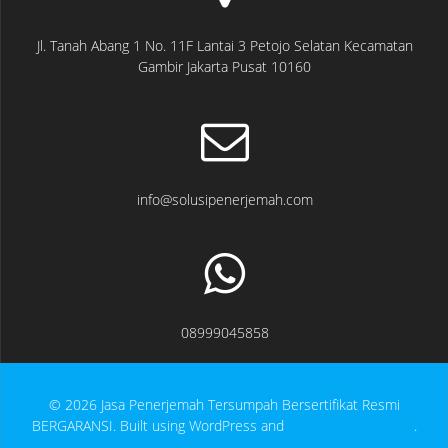
Jl. Tanah Abang 1 No. 11F Lantai 3 Petojo Selatan Kecamatan
Gambir Jakarta Pusat 10160
info@solusipenerjemah.com
08999045858
© 2026 Jasa Penerjemah Tersumpah Bersertifikat Resmi
BERGARANSI. Built using WordPress and
EmpowerWP Theme
.