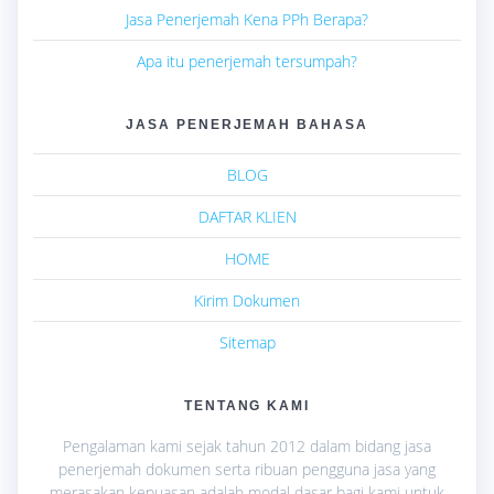
Jasa Penerjemah Kena PPh Berapa?
Apa itu penerjemah tersumpah?
JASA PENERJEMAH BAHASA
BLOG
DAFTAR KLIEN
HOME
Kirim Dokumen
Sitemap
TENTANG KAMI
Pengalaman kami sejak tahun 2012 dalam bidang jasa
penerjemah dokumen serta ribuan pengguna jasa yang
merasakan kepuasan adalah modal dasar bagi kami untuk