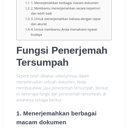
1. Menerjemahkan berbagai macam dokumen
2. Membantu menerjemahkan secara terperinci
dan lebih baik
3. Untuk menerjemahkan bahasa dengan cepat
dan akurat
4. Untuk membantu Anda memahami isyarat
budaya
Fungsi Penerjemah
Tersumpah
Seperti telah dibahas sebelumnya, dalam
menyelesaikan sebuah dokumen, Anda
membutuhkan jasa penerjemah tersumpah. Berikut
ini beberapa fungsi dari penerjemah tersumpah, di
antaranya sebagai berikut :
1. Menerjemahkan berbagai
macam dokumen