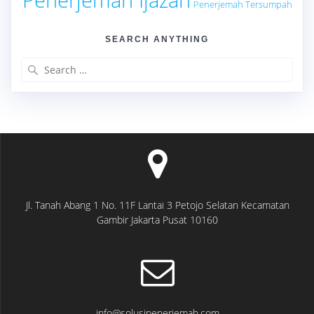
Penerjemah Tersumpah
SEARCH ANYTHING
Search
for:
Jl. Tanah Abang 1 No. 11F Lantai 3 Petojo Selatan Kecamatan
Gambir Jakarta Pusat 10160
info@solusipenerjemah.com