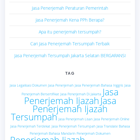
Jasa Penerjemah Peraturan Pemerintah
Jasa Penerjemah Kena PPh Berapa?
Apa itu penerjemah tersumpah?
Cari Jasa Penerjemah Tersumpah Terbaik
Jasa Penerjemah Tersumpah Jakarta Selatan BERGARANSI
TAG
Jasa Legalisasi Dokumen
Jasa Penerjemah
Jasa Penerjemah Bahasa Inggris
Jasa
Jasa
Penerjemah Bersertifikat
Jasa Penerjemah Di Jakarta
Penerjemah Ijazah
Jasa
Penerjemah Ijazah
Tersumpah
Jasa Penerjemah Lisan
Jasa Penerjemah Online
Jasa Penerjemah Terdekat
Jasa Penerjemah Tersumpah
Jasa Translate Bahasa
Penerjemah Bahasa Mandarin
Penerjemah Dokumen
Penerjemah Ijazah