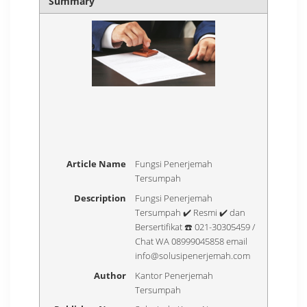
Summary
Article Name
Fungsi Penerjemah
Tersumpah
Description
Fungsi Penerjemah
Tersumpah ✔️ Resmi ✔️ dan
Bersertifikat ☎️ 021-30305459 /
Chat WA 08999045858 email
info@solusipenerjemah.com
Author
Kantor Penerjemah
Tersumpah