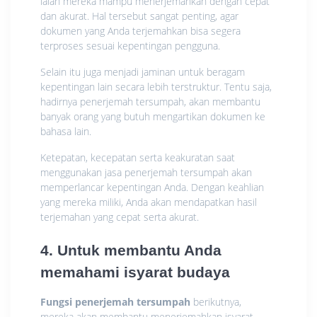
ialah mereka mampu menerjemahkan dengan cepat
dan akurat. Hal tersebut sangat penting, agar
dokumen yang Anda terjemahkan bisa segera
terproses sesuai kepentingan pengguna.
Selain itu juga menjadi jaminan untuk beragam
kepentingan lain secara lebih terstruktur. Tentu saja,
hadirnya penerjemah tersumpah, akan membantu
banyak orang yang butuh mengartikan dokumen ke
bahasa lain.
Ketepatan, kecepatan serta keakuratan saat
menggunakan jasa penerjemah tersumpah akan
memperlancar kepentingan Anda. Dengan keahlian
yang mereka miliki, Anda akan mendapatkan hasil
terjemahan yang cepat serta akurat.
4. Untuk membantu Anda
memahami isyarat budaya
Fungsi penerjemah tersumpah
berikutnya,
mereka akan membantu menerjemahkan isyarat