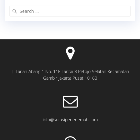
Search
for:
Jl. Tanah Abang 1 No. 11F Lantai 3 Petojo Selatan Kecamatan
Gambir Jakarta Pusat 10160
info@solusipenerjemah.com