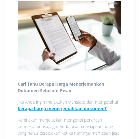
Cari Tahu Berapa Harga Menerjemahkan
Dokumen Sebelum Pesan
Jika Anda ingin melakukan translate dan mengetahui
berapa harga menerjemahkan dokumen?
Kami akan menjelaskan mengenai perkiraan
pengeluarannya, agar Anda bisa menyiapkan uang
yang harus disediakan ketika nantinya memesan jasa