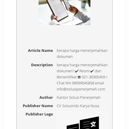
Article Name
berapa harga menerjemahkan
dokumen
Description
berapa harga menerjemahkan
dokumen? ✔️ Resmi ✔️ dan
Bersertifikat ☎️ 021-30305459 /
Chat WA 08999045858 email
info@solusipenerjemah.com
Author
Kantor Solusi Penerjemah
Publisher Name
CV Solusindo Karya Nusa
Publisher Logo