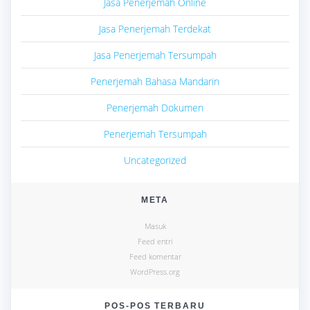
Jasa Penerjemah Online
Jasa Penerjemah Terdekat
Jasa Penerjemah Tersumpah
Penerjemah Bahasa Mandarin
Penerjemah Dokumen
Penerjemah Tersumpah
Uncategorized
META
Masuk
Feed entri
Feed komentar
WordPress.org
POS-POS TERBARU