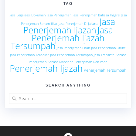
TAG
Jasa Legalisasi Dokumen
Jasa Penerjemah
Jasa Penerjemah Bahasa Inggris
Jasa
Jasa
Penerjemah Bersertifikat
Jasa Penerjemah Di Jakarta
Penerjemah Ijazah
Jasa
Penerjemah Ijazah
Tersumpah
Jasa Penerjemah Lisan
Jasa Penerjemah Online
Jasa Penerjemah Terdekat
Jasa Penerjemah Tersumpah
Jasa Translate Bahasa
Penerjemah Bahasa Mandarin
Penerjemah Dokumen
Penerjemah Ijazah
Penerjemah Tersumpah
SEARCH ANYTHING
Search
for: