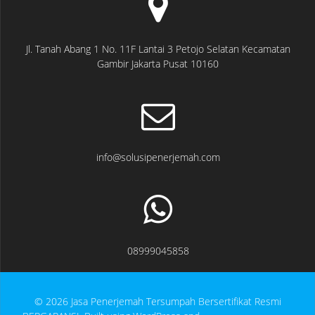
Jl. Tanah Abang 1 No. 11F Lantai 3 Petojo Selatan Kecamatan
Gambir Jakarta Pusat 10160
info@solusipenerjemah.com
08999045858
© 2026 Jasa Penerjemah Tersumpah Bersertifikat Resmi