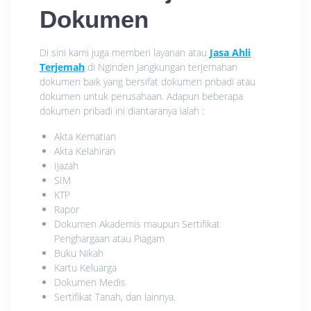
Dokumen
Di sini kami juga memberi layanan atau
Jasa Ahli
Terjemah
di Nginden Jangkungan terjemahan
dokumen baik yang bersifat dokumen pribadi atau
dokumen untuk perusahaan. Adapun beberapa
dokumen pribadi ini diantaranya ialah :
Akta Kematian
Akta Kelahiran
Ijazah
SIM
KTP
Rapor
Dokumen Akademis maupun Sertifikat
Penghargaan atau Piagam
Buku Nikah
Kartu Keluarga
Dokumen Medis
Sertifikat Tanah, dan lainnya.