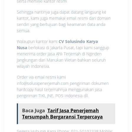
serta memiliki kantor resmi
Sehingga nantinya juga dapat datang langsung ke
kantor, kami juga memakai email resmi dari domain
sendiri yang bertujuan bagi keamanan data anda
semua.
Walaupun kantor kami
CV Solusindo Karya
Nusa
berlokasi di Jakarta Pusat, tapi kami sanggup
menerima order Jasa Ahli Terjemah di Nginden
Jangkungan dari Manukan Wetan bahkan seluruh
wilayah Indonesia.
Order via email resmi kami
info@solusipenerjemah.com pengiriman dokumen
hardcopy hasil terjemahnya menggunakan jasa
pengiriman TIKI, JNE, POS Indonesia dll.
Baca Juga
Tarif Jasa Penerjemah
Tersumpah Bergaransi Terpercaya
Segera Hubungi Kami Phone: 021-50102328 Mobile: