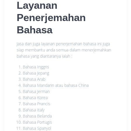
Layanan
Penerjemahan
Bahasa
Jasa dan juga layanan penerjemahan bahasa ini juga
siap membantu anda semua dalam menerjemahkan
bahasa yang diantaranya ialah :
Bahasa Inggris
Bahasa Jepang
Bahasa Arab
Bahasa Mandarin atau bahasa China
Bahasa Jerman
Bahasa Korea
Bahasa Prancis
Bahasa Italy
Bahasa Belanda
Bahasa Portugis
Bahasa Spanyol