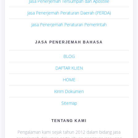
Jasa Penerjemah Tersumpah dan Apostille
Jasa Penerjemah Peraturan Daerah (PERDA)
Jasa Penerjemah Peraturan Pemerintah
JASA PENERJEMAH BAHASA
BLOG
DAFTAR KLIEN
HOME
Kirim Dokumen
Sitemap
TENTANG KAMI
Pengalaman kami sejak tahun 2012 dalam bidang jasa