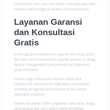
penerjemah lisan atau interpreter terhadap para klien
maupun para pengguna layanan jasa penerjemah.
Layanan Garansi
dan Konsultasi
Gratis
Anda juga bisa memperoleh layanan konsultasi gratis
dari kami serta memperoleh layanan garansi di setiap
layanan menggunakan jasa penerjemah dokumen
yang tersumpah.
Garansi bagi semua jenis layanan untuk jasa
penerjemah dokumen ini maka akan kami berikan
terhadap pengguna jasa penerjemah jika terjadi
beberapa kesalahan
Seperti kesalahan dalam pegetikan nama atau angka
yang berasal dari kami dalam menerjemahkan