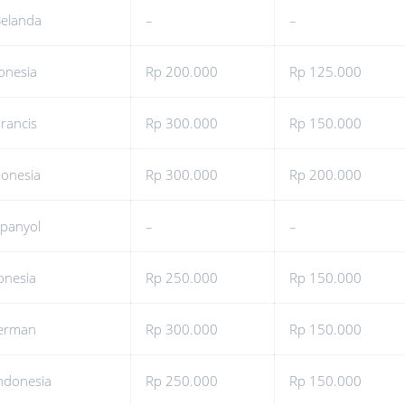
Belanda
–
–
onesia
Rp 200.000
Rp 125.000
rancis
Rp 300.000
Rp 150.000
donesia
Rp 300.000
Rp 200.000
Spanyol
–
–
onesia
Rp 250.000
Rp 150.000
Jerman
Rp 300.000
Rp 150.000
ndonesia
Rp 250.000
Rp 150.000