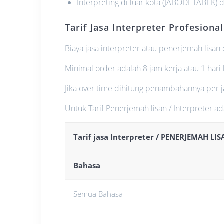
Interpreting di luar kota (JABODETABEK) 
Tarif Jasa Interpreter Profesional
Biaya jasa interpreter atau penerjemah lisan 
Minimal order adalah 8 jam kerja atau 1 hari 
Jika over time dihitung penambahannya per 
Untuk Tarif Penerjemah lisan / Interpreter ad
Tarif jasa Interpreter / PENERJEMAH LI
Bahasa
Semua Bahasa