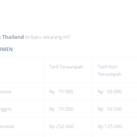
a Thailand
terbaru sekarang ini?
KUMEN
Tarif Tersumpah
Tarif Non
Tersumpah
onesia
Rp 75.000
Rp 50.000
nggris
Rp 75.000
Rp 50.000
donesia
Rp 250.000
Rp 125.000