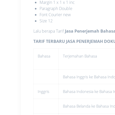
Margin 1 x 1 x 1 inc
Paragraph Double
Font Courier new
Size 12
Lalu berapa Tarif
Jasa Penerjemah Bahas
TARIF TERBARU JASA PENERJEMAH DO
Bahasa
Terjemahan Bahasa
Bahasa Inggris ke Bahasa Ind
Inggris
Bahasa Indonesia ke Bahasa I
Bahasa Belanda ke Bahasa In