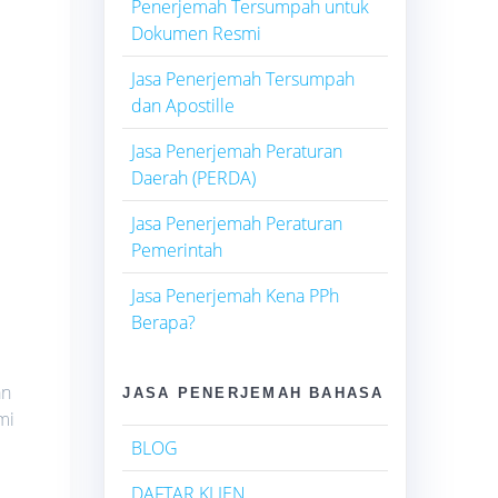
Penerjemah Tersumpah untuk
Dokumen Resmi
Jasa Penerjemah Tersumpah
dan Apostille
Jasa Penerjemah Peraturan
Daerah (PERDA)
Jasa Penerjemah Peraturan
Pemerintah
Jasa Penerjemah Kena PPh
Berapa?
an
JASA PENERJEMAH BAHASA
mi
BLOG
DAFTAR KLIEN