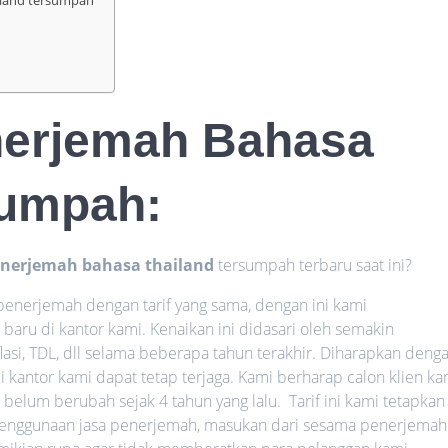
enerjemah Bahasa
sumpah
:
enerjemah bahasa thailand
tersumpah terbaru saat ini?
penerjemah dengan tarif yang sama, dengan ini kami
 baru di kantor kami.
Kenaikan
ini didasari oleh semakin
asi, TDL, dll selama beberapa tahun terakhir. Diharapkan deng
di kantor kami dapat tetap terjaga. Kami berharap calon klien ka
belum berubah sejak 4 tahun yang lalu. Tarif ini kami tetapkan
n penggunaan jasa penerjemah, masukan dari sesama penerjemah