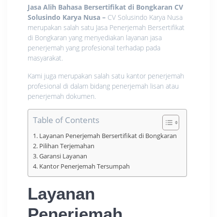
Jasa Alih Bahasa Bersertifikat di Bongkaran CV
Solusindo Karya Nusa
–
CV Solusindo Karya Nusa
merupakan salah satu Jasa Penerjemah Bersertifikat
di Bongkaran yang menyediakan layanan jasa
penerjemah yang profesional terhadap pada
masyarakat.
Kami juga merupakan salah satu kantor penerjemah
profesional di dalam bidang penerjemah lisan atau
penerjemah dokumen.
Table of Contents
Layanan Penerjemah Bersertifikat di Bongkaran
Pilihan Terjemahan
Garansi Layanan
Kantor Penerjemah Tersumpah
Layanan
Penerjemah