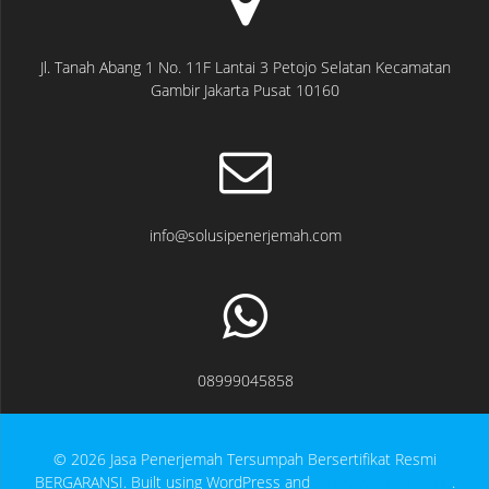
Jl. Tanah Abang 1 No. 11F Lantai 3 Petojo Selatan Kecamatan
Gambir Jakarta Pusat 10160
info@solusipenerjemah.com
08999045858
© 2026 Jasa Penerjemah Tersumpah Bersertifikat Resmi
BERGARANSI. Built using WordPress and
EmpowerWP Theme
.