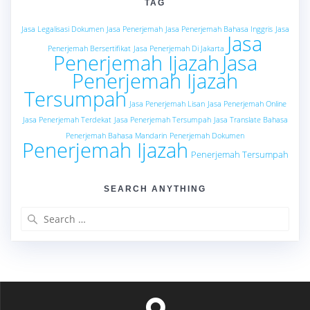
TAG
Jasa Legalisasi Dokumen
Jasa Penerjemah
Jasa Penerjemah Bahasa Inggris
Jasa
Jasa
Penerjemah Bersertifikat
Jasa Penerjemah Di Jakarta
Penerjemah Ijazah
Jasa
Penerjemah Ijazah
Tersumpah
Jasa Penerjemah Lisan
Jasa Penerjemah Online
Jasa Penerjemah Terdekat
Jasa Penerjemah Tersumpah
Jasa Translate Bahasa
Penerjemah Bahasa Mandarin
Penerjemah Dokumen
Penerjemah Ijazah
Penerjemah Tersumpah
SEARCH ANYTHING
Search
for: