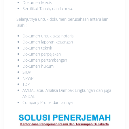
Dokumen Medis
Sertifikat Tanah, dan lainnya.
Selanjutnya untuk dokumen perusahaan antara lain
ialah :
Dokumen untuk akta notaris
Dokumen laporan keuangan
Dokumen teknik
Dokumen perpajakan
Dokumen pertambangan
Dokumen hukum
SIUP
NPWP
TDP
AMDAL atau Analisa Dampak Lingkungan dan juga
ANDAL
Company Profile dan lainnya.