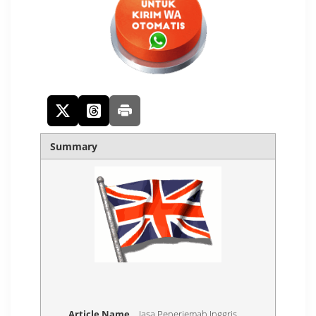
Summary
Article Name
Jasa Penerjemah Inggris