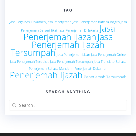
TAG
Jasa Legalisasi Dokumen
Jasa Penerjemah
Jasa Penerjemah Bahasa Inggris
Jasa
Jasa
Penerjemah Bersertifikat
Jasa Penerjemah Di Jakarta
Penerjemah Ijazah
Jasa
Penerjemah Ijazah
Tersumpah
Jasa Penerjemah Lisan
Jasa Penerjemah Online
Jasa Penerjemah Terdekat
Jasa Penerjemah Tersumpah
Jasa Translate Bahasa
Penerjemah Bahasa Mandarin
Penerjemah Dokumen
Penerjemah Ijazah
Penerjemah Tersumpah
SEARCH ANYTHING
Search
for: