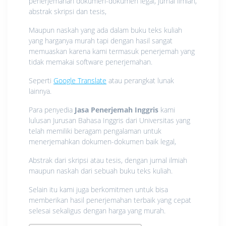
penerjemahan dokumen-dokumen legal, jurnal ilmiah,
abstrak skripsi dan tesis,
Maupun naskah yang ada dalam buku teks kuliah
yang harganya murah tapi dengan hasil sangat
memuaskan karena kami termasuk penerjemah yang
tidak memakai software penerjemahan.
Seperti
Google Translate
atau perangkat lunak
lainnya.
Para penyedia
Jasa Penerjemah Inggris
kami
lulusan Jurusan Bahasa Inggris dari Universitas yang
telah memiliki beragam pengalaman untuk
menerjemahkan dokumen-dokumen baik legal,
Abstrak dari skripsi atau tesis, dengan jurnal ilmiah
maupun naskah dari sebuah buku teks kuliah.
Selain itu kami juga berkomitmen untuk bisa
memberikan hasil penerjemahan terbaik yang cepat
selesai sekaligus dengan harga yang murah.