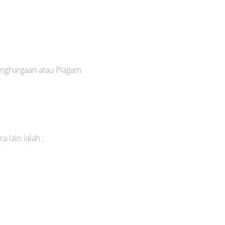
nghargaan atau Piagam
 lain ialah :