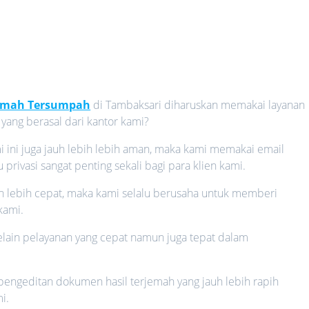
jemah Tersumpah
di Tambaksari diharuskan memakai layanan
yang berasal dari kantor kami?
i ini juga jauh lebih lebih aman, maka kami memakai email
rivasi sangat penting sekali bagi para klien kami.
auh lebih cepat, maka kami selalu berusaha untuk memberi
kami.
 selain pelayanan yang cepat namun juga tepat dalam
 pengeditan dokumen hasil terjemah yang jauh lebih rapih
i.