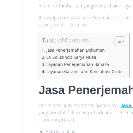
Resmi di Tambaksari yang menyediakan layan
Kami juga merupakan salah satu kantor pene
penerjemah dokumen.
Table of Contents
Jasa Penerjemahan Dokumen
CV Solusindo Karya Nusa
Layanan Penerjemahan Bahasa
Layanan Garansi dan Konsultasi Gratis
Jasa Penerjema
Di sini kami juga memberi layanan atau
Jasa
yang bersifat dokumen pribadi atau dokume
diantaranya ialah :
Akta Kematian