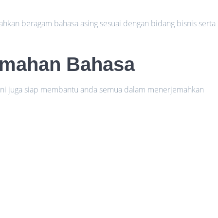
mahkan beragam bahasa asing sesuai dengan bidang bisnis serta
emahan Bahasa
a ini juga siap membantu anda semua dalam menerjemahkan