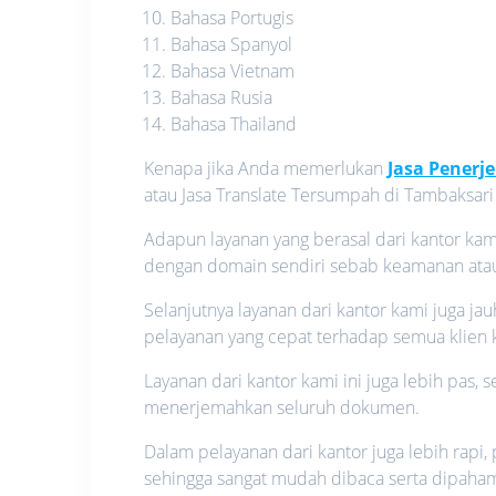
Bahasa Portugis
Bahasa Spanyol
Bahasa Vietnam
Bahasa Rusia
Bahasa Thailand
Kenapa jika Anda memerlukan
Jasa Pener
atau Jasa Translate Tersumpah di Tambaksari 
Adapun layanan yang berasal dari kantor kam
dengan domain sendiri sebab keamanan atau p
Selanjutnya layanan dari kantor kami juga j
pelayanan yang cepat terhadap semua klien 
Layanan dari kantor kami ini juga lebih pas,
menerjemahkan seluruh dokumen.
Dalam pelayanan dari kantor juga lebih rapi,
sehingga sangat mudah dibaca serta dipaham