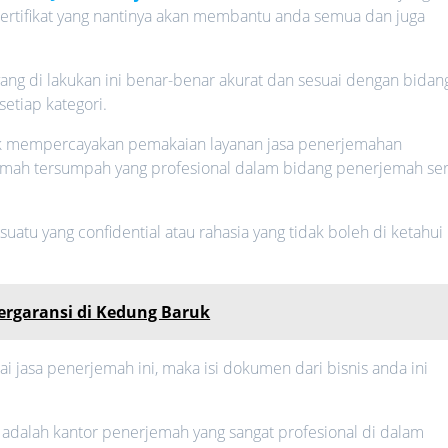
sertifikat yang nantinya akan membantu anda semua dan juga
ng di lakukan ini benar-benar akurat dan sesuai dengan bidan
setiap kategori.
uk mempercayakan pemakaian layanan jasa penerjemahan
mah tersumpah yang profesional dalam bidang penerjemah ser
atu yang confidential atau rahasia yang tidak boleh di ketahui
ergaransi di Kedung Baruk
jasa penerjemah ini, maka isi dokumen dari bisnis anda ini
 adalah kantor penerjemah yang sangat profesional di dalam