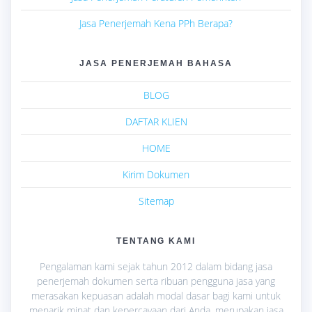
Jasa Penerjemah Kena PPh Berapa?
JASA PENERJEMAH BAHASA
BLOG
DAFTAR KLIEN
HOME
Kirim Dokumen
Sitemap
TENTANG KAMI
Pengalaman kami sejak tahun 2012 dalam bidang jasa
penerjemah dokumen serta ribuan pengguna jasa yang
merasakan kepuasan adalah modal dasar bagi kami untuk
menarik minat dan kepercayaan dari Anda, merupakan jasa