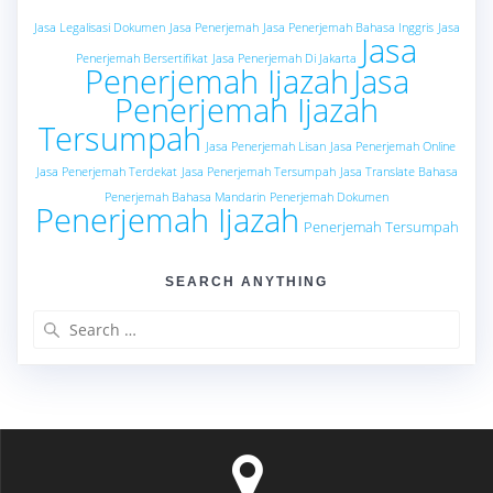
Jasa Legalisasi Dokumen
Jasa Penerjemah
Jasa Penerjemah Bahasa Inggris
Jasa
Jasa
Penerjemah Bersertifikat
Jasa Penerjemah Di Jakarta
Penerjemah Ijazah
Jasa
Penerjemah Ijazah
Tersumpah
Jasa Penerjemah Lisan
Jasa Penerjemah Online
Jasa Penerjemah Terdekat
Jasa Penerjemah Tersumpah
Jasa Translate Bahasa
Penerjemah Bahasa Mandarin
Penerjemah Dokumen
Penerjemah Ijazah
Penerjemah Tersumpah
SEARCH ANYTHING
Search
for: