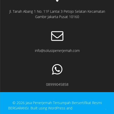
Jl. Tanah Abang 1 No. 11F Lantai 3 Petojo Selatan Kecamatan
Gambir Jakarta Pusat 10160
info@solusipenerjemah.com
08999045858
© 2026 Jasa Penerjemah Tersumpah Bersertifikat Resmi
BERGARANSI. Built using WordPress and
EmpowerWP Theme
.