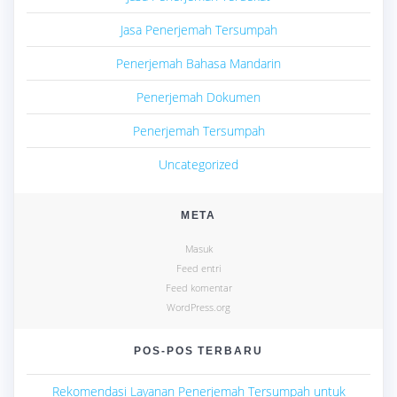
Jasa Penerjemah Tersumpah
Penerjemah Bahasa Mandarin
Penerjemah Dokumen
Penerjemah Tersumpah
Uncategorized
META
Masuk
Feed entri
Feed komentar
WordPress.org
POS-POS TERBARU
Rekomendasi Layanan Penerjemah Tersumpah untuk