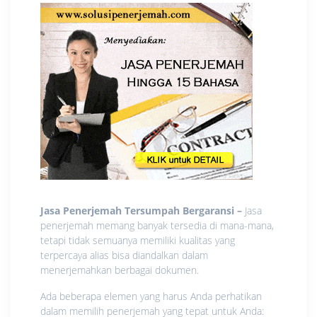
Jasa Penerjemah Tersumpah Bergaransi –
Jasa
penerjemah memang banyak tersedia di mana-mana,
tetapi tidak semuanya memiliki kualitas yang
terpercaya alias bisa diandalkan dalam
menerjemahkan berbagai dokumen.
Ada beberapa elemen yang harus Anda perhatikan
dalam memilih penerjemah yang tepat untuk Anda: