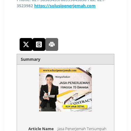
3523982
https://solusipenerjemah.com
Summary
Article Name
Jasa Penerjemah Tersumpah