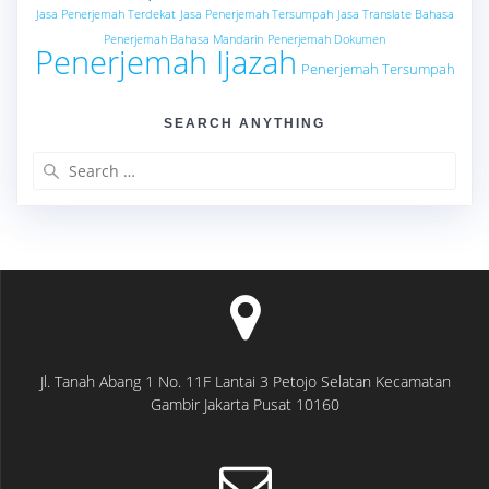
Jasa Penerjemah Terdekat
Jasa Penerjemah Tersumpah
Jasa Translate Bahasa
Penerjemah Bahasa Mandarin
Penerjemah Dokumen
Penerjemah Ijazah
Penerjemah Tersumpah
SEARCH ANYTHING
Search
for:
Jl. Tanah Abang 1 No. 11F Lantai 3 Petojo Selatan Kecamatan
Gambir Jakarta Pusat 10160