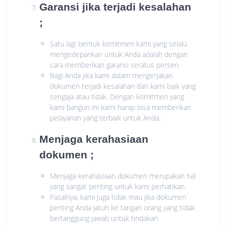
Garansi jika terjadi kesalahan
;
Satu lagi bentuk komitmen kami yang selalu
mengedepankan untuk Anda adalah dengan
cara memberikan garansi seratus persen
Bagi Anda jika kami dalam mengerjakan
dokumen terjadi kesalahan dari kami baik yang
sengaja atau tidak. Dengan komitmen yang
kami bangun ini kami harap bisa memberikan
pelayanan yang terbaik untuk Anda.
Menjaga kerahasiaan
dokumen ;
Menjaga kerahasiaan dokumen merupakan hal
yang sangat penting untuk kami perhatikan.
Pasalnya, kami juga tidak mau jika dokumen
penting Anda jatuh ke tangan orang yang tidak
bertanggung jawab untuk tindakan