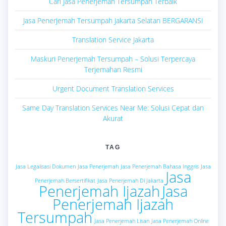
Cari Jasa Penerjemah Tersumpah Terbaik
Jasa Penerjemah Tersumpah Jakarta Selatan BERGARANSI
Translation Service Jakarta
Maskuri Penerjemah Tersumpah – Solusi Terpercaya
Terjemahan Resmi
Urgent Document Translation Services
Same Day Translation Services Near Me: Solusi Cepat dan
Akurat
TAG
Jasa Legalisasi Dokumen
Jasa Penerjemah
Jasa Penerjemah Bahasa Inggris
Jasa
Jasa
Penerjemah Bersertifikat
Jasa Penerjemah Di Jakarta
Penerjemah Ijazah
Jasa
Penerjemah Ijazah
Tersumpah
Jasa Penerjemah Lisan
Jasa Penerjemah Online