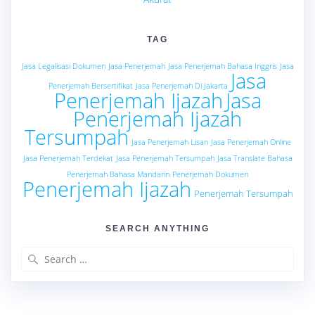
TAG
Jasa Legalisasi Dokumen
Jasa Penerjemah
Jasa Penerjemah Bahasa Inggris
Jasa
Jasa
Penerjemah Bersertifikat
Jasa Penerjemah Di Jakarta
Penerjemah Ijazah
Jasa
Penerjemah Ijazah
Tersumpah
Jasa Penerjemah Lisan
Jasa Penerjemah Online
Jasa Penerjemah Terdekat
Jasa Penerjemah Tersumpah
Jasa Translate Bahasa
Penerjemah Bahasa Mandarin
Penerjemah Dokumen
Penerjemah Ijazah
Penerjemah Tersumpah
SEARCH ANYTHING
Search
for: