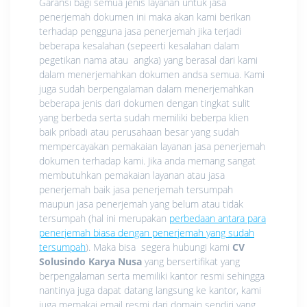
Garansi bagi semua jenis layanan untuk jasa
penerjemah dokumen ini maka akan kami berikan
terhadap pengguna jasa penerjemah jika terjadi
beberapa kesalahan (sepeerti kesalahan dalam
pegetikan nama atau angka) yang berasal dari kami
dalam menerjemahkan dokumen andsa semua. Kami
juga sudah berpengalaman dalam menerjemahkan
beberapa jenis dari dokumen dengan tingkat sulit
yang berbeda serta sudah memiliki beberpa klien
baik pribadi atau perusahaan besar yang sudah
mempercayakan pemakaian layanan jasa penerjemah
dokumen terhadap kami. Jika anda memang sangat
membutuhkan pemakaian layanan atau jasa
penerjemah baik jasa penerjemah tersumpah
maupun jasa penerjemah yang belum atau tidak
tersumpah (hal ini merupakan
perbedaan antara para
penerjemah biasa dengan penerjemah yang sudah
tersumpah
). Maka bisa segera hubungi kami
CV
Solusindo Karya Nusa
yang bersertifikat yang
berpengalaman serta memiliki kantor resmi sehingga
nantinya juga dapat datang langsung ke kantor, kami
juga memakai email resmi dari domain sendiri yang