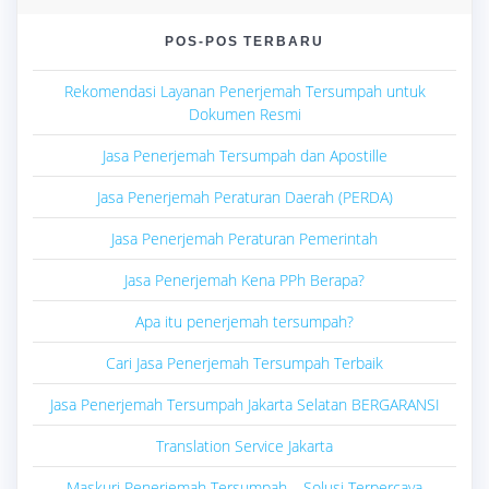
POS-POS TERBARU
Rekomendasi Layanan Penerjemah Tersumpah untuk
Dokumen Resmi
Jasa Penerjemah Tersumpah dan Apostille
Jasa Penerjemah Peraturan Daerah (PERDA)
Jasa Penerjemah Peraturan Pemerintah
Jasa Penerjemah Kena PPh Berapa?
Apa itu penerjemah tersumpah?
Cari Jasa Penerjemah Tersumpah Terbaik
Jasa Penerjemah Tersumpah Jakarta Selatan BERGARANSI
Translation Service Jakarta
Maskuri Penerjemah Tersumpah – Solusi Terpercaya