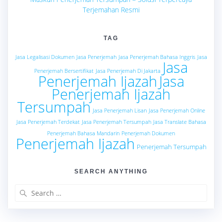
Terjemahan Resmi
TAG
Jasa Legalisasi Dokumen
Jasa Penerjemah
Jasa Penerjemah Bahasa Inggris
Jasa
Jasa
Penerjemah Bersertifikat
Jasa Penerjemah Di Jakarta
Penerjemah Ijazah
Jasa
Penerjemah Ijazah
Tersumpah
Jasa Penerjemah Lisan
Jasa Penerjemah Online
Jasa Penerjemah Terdekat
Jasa Penerjemah Tersumpah
Jasa Translate Bahasa
Penerjemah Bahasa Mandarin
Penerjemah Dokumen
Penerjemah Ijazah
Penerjemah Tersumpah
SEARCH ANYTHING
Search
for: