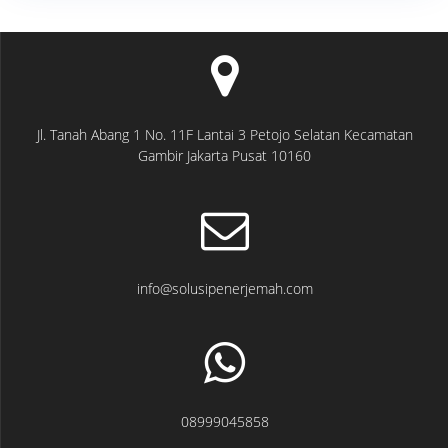
Jl. Tanah Abang 1 No. 11F Lantai 3 Petojo Selatan Kecamatan
Gambir Jakarta Pusat 10160
info@solusipenerjemah.com
08999045858