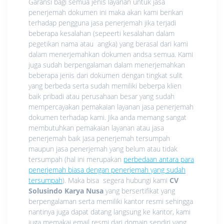
Garansi bagi semua jenis layanan untuk jasa
penerjemah dokumen ini maka akan kami berikan
terhadap pengguna jasa penerjemah jika terjadi
beberapa kesalahan (sepeerti kesalahan dalam
pegetikan nama atau angka) yang berasal dari kami
dalam menerjemahkan dokumen andsa semua. Kami
juga sudah berpengalaman dalam menerjemahkan
beberapa jenis dari dokumen dengan tingkat sulit
yang berbeda serta sudah memiliki beberpa klien
baik pribadi atau perusahaan besar yang sudah
mempercayakan pemakaian layanan jasa penerjemah
dokumen terhadap kami. Jika anda memang sangat
membutuhkan pemakaian layanan atau jasa
penerjemah baik jasa penerjemah tersumpah
maupun jasa penerjemah yang belum atau tidak
tersumpah (hal ini merupakan
perbedaan antara para
penerjemah biasa dengan penerjemah yang sudah
tersumpah
). Maka bisa segera hubungi kami
CV
Solusindo Karya Nusa
yang bersertifikat yang
berpengalaman serta memiliki kantor resmi sehingga
nantinya juga dapat datang langsung ke kantor, kami
juga memakai email resmi dari domain sendiri yang