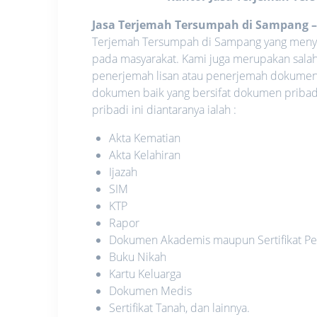
Jasa Terjemah Tersumpah di Sampang
Terjemah Tersumpah di Sampang yang menyed
pada masyarakat. Kami juga merupakan salah
penerjemah lisan atau penerjemah dokumen.
dokumen baik yang bersifat dokumen priba
pribadi ini diantaranya ialah :
Akta Kematian
Akta Kelahiran
Ijazah
SIM
KTP
Rapor
Dokumen Akademis maupun Sertifikat Pe
Buku Nikah
Kartu Keluarga
Dokumen Medis
Sertifikat Tanah, dan lainnya.