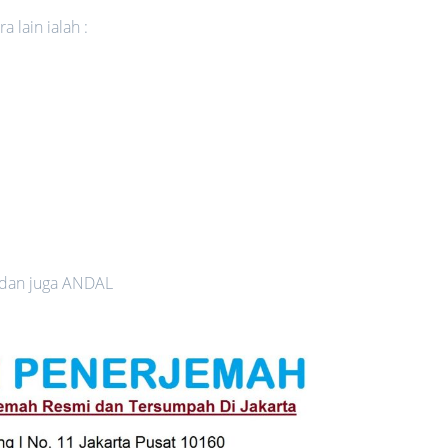
 lain ialah :
 dan juga ANDAL