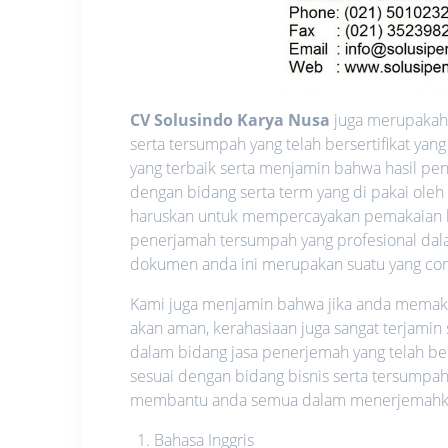
CV Solusindo Karya Nusa
juga merupakah 
serta tersumpah yang telah bersertifikat y
yang terbaik serta menjamin bahwa hasil pen
dengan bidang serta term yang di pakai oleh
haruskan untuk mempercayakan pemakaian l
penerjamah tersumpah yang profesional dalam
dokumen anda ini merupakan suatu yang confid
Kami juga menjamin bahwa jika anda memakai 
akan aman, kerahasiaan juga sangat terjamin
dalam bidang jasa penerjemah yang telah be
sesuai dengan bidang bisnis serta tersumpah
membantu anda semua dalam menerjemahkan 
Bahasa Inggris