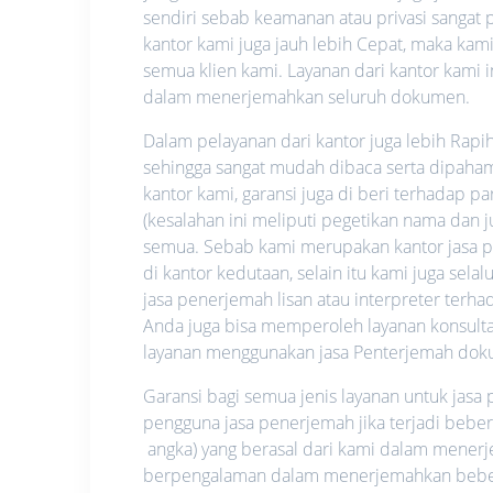
sendiri sebab keamanan atau privasi sangat pe
kantor kami juga jauh lebih Cepat, maka ka
semua klien kami. Layanan dari kantor kami i
dalam menerjemahkan seluruh dokumen.
Dalam pelayanan dari kantor juga lebih Rapi
sehingga sangat mudah dibaca serta dipahami.
kantor kami, garansi juga di beri terhadap p
(kesalahan ini meliputi pegetikan nama dan
semua. Sebab kami merupakan kantor jasa pe
di kantor kedutaan, selain itu kami juga se
jasa penerjemah lisan atau interpreter ter
Anda juga bisa memperoleh layanan konsultas
layanan menggunakan jasa Penterjemah dok
Garansi bagi semua jenis layanan untuk jas
pengguna jasa penerjemah jika terjadi bebe
angka) yang berasal dari kami dalam mene
berpengalaman dalam menerjemahkan beberap