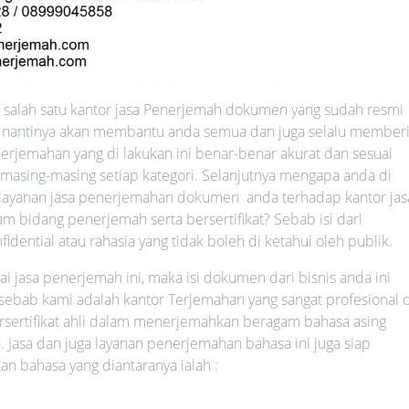
salah satu kantor jasa Penerjemah dokumen yang sudah resmi
ang nantinya akan membantu anda semua dan juga selalu member
erjemahan yang di lakukan ini benar-benar akurat dan sesuai
 masing-masing setiap kategori. Selanjutnya mengapa anda di
ayanan jasa penerjemahan dokumen anda terhadap kantor jas
 bidang penerjemah serta bersertifikat? Sebab isi dari
ential atau rahasia yang tidak boleh di ketahui oleh publik.
jasa penerjemah ini, maka isi dokumen dari bisnis anda ini
 sebab kami adalah kantor Terjemahan yang sangat profesional d
rsertifikat ahli dalam menerjemahkan beragam bahasa asing
. Jasa dan juga layanan penerjemahan bahasa ini juga siap
bahasa yang diantaranya ialah :