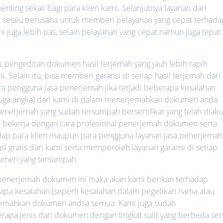
nting sekali bagi para klien kami. Selanjutnya layanan dari
mi selalu berusaha untuk memberi pelayanan yang cepat terhada
ni juga lebih pas, selain pelayanan yang cepat namun juga tepat
h, pengeditan dokumen hasil terjemah yang jauh lebih rapih
 Selain itu, bisa memberi garansi di setiap hasil terjemah dari
ara pengguna jasa penerjemah jika terjadi beberapa kesalahan
 juga angka) dari kami di dalam menerjemahkan dokumen anda
nerjemah yang sudah tersumpah bersertifikat yang telah diaku
lalu bekerja dengan cara profesional penerjemah dokumen serta
hadap para klien maupun para pengguna layanan jasa penerjemah
i gratis dari kami serta memperoleh layanan garansi di setiap
umen yang tersumpah.
a penerjemah dokumen ini maka akan kami berikan terhadap
rapa kesalahan (seperti kesalahan dalam pegetikan nama atau
rjemahkan dokumen andsa semua. Kami juga sudah
a jenis dari dokumen dengan tingkat sulit yang berbeda ser