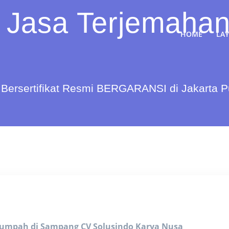
 Jasa Terjemahan
HOME
LA
Bersertifikat Resmi BERGARANSI di Jakarta 
rsumpah di Sampang
CV Solusindo Karya Nusa