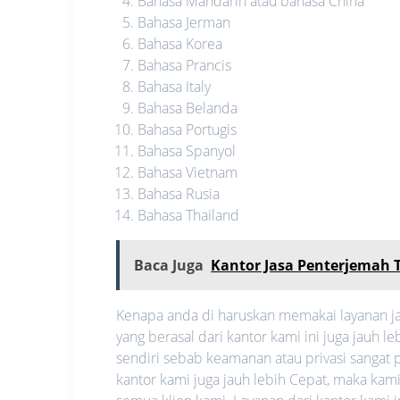
Bahasa Mandarin atau bahasa China
Bahasa Jerman
Bahasa Korea
Bahasa Prancis
Bahasa Italy
Bahasa Belanda
Bahasa Portugis
Bahasa Spanyol
Bahasa Vietnam
Bahasa Rusia
Bahasa Thailand
Baca Juga
Kantor Jasa Penterjemah
Kenapa anda di haruskan memakai layanan ja
yang berasal dari kantor kami ini juga jauh
sendiri sebab keamanan atau privasi sangat pe
kantor kami juga jauh lebih Cepat, maka ka