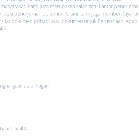
 masyarakat. Kami juga merupakan salah satu kantor penerjema
an atau penerjemah dokumen. Disini kami juga memberi layana
rsifat dokumen pribadi atau dokumen untuk Perusahaan. Adap
lah :
nghargaan atau Piagam
 lain ialah :