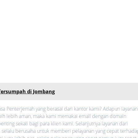
 Tersumpah di Jombang
sa Penterjemah yang berasal dari kantor kami? Adapun layanan
 lebih lebih aman, maka kami memakai email dengan domain
nting sekali bagi para klien kami. Selanjutnya layanan dari
mi selalu berusaha untuk memberi pelayanan yang cepat terhada