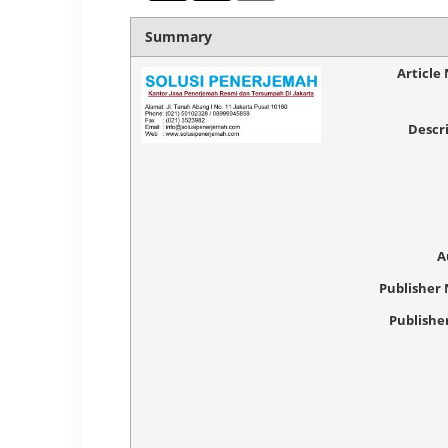
Summary
Article
Descr
A
Publisher
Publishe