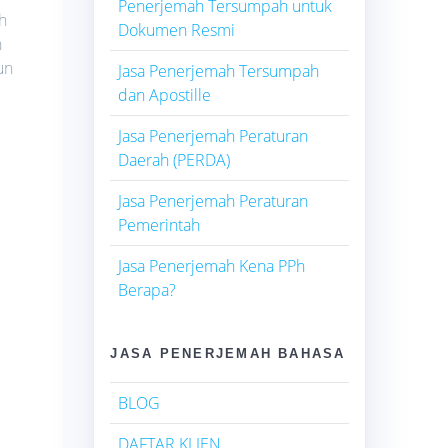
Penerjemah Tersumpah untuk
h
Dokumen Resmi
n
un
Jasa Penerjemah Tersumpah
dan Apostille
Jasa Penerjemah Peraturan
Daerah (PERDA)
Jasa Penerjemah Peraturan
Pemerintah
Jasa Penerjemah Kena PPh
Berapa?
JASA PENERJEMAH BAHASA
BLOG
DAFTAR KLIEN