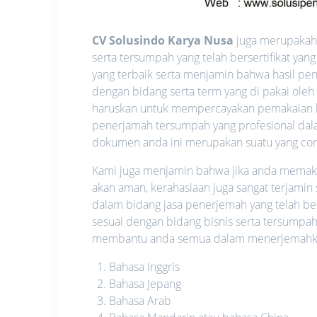
CV Solusindo Karya Nusa
juga merupakah 
serta tersumpah yang telah bersertifikat y
yang terbaik serta menjamin bahwa hasil pen
dengan bidang serta term yang di pakai oleh
haruskan untuk mempercayakan pemakaian l
penerjamah tersumpah yang profesional dalam
dokumen anda ini merupakan suatu yang confid
Kami juga menjamin bahwa jika anda memakai 
akan aman, kerahasiaan juga sangat terjamin
dalam bidang jasa penerjemah yang telah be
sesuai dengan bidang bisnis serta tersumpah
membantu anda semua dalam menerjemahkan 
Bahasa Inggris
Bahasa Jepang
Bahasa Arab